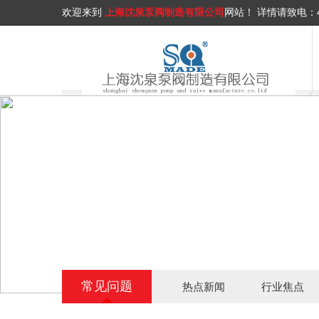
欢迎来到
上海沈泉泵阀制造有限公司
网站！
详情请致电：
常见问题
热点新闻
行业焦点