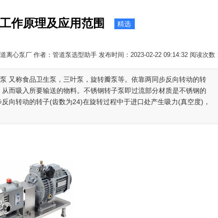
工作原理及应用范围
精选
离心泵厂 作者：管道泵选型助手 发布时间：2023-02-22 09:14:32 阅读次数
子泵 又称食品卫生泵，三叶泵，旋转瓣泵等。依靠两同步反向转动的转
度)，从而吸入所要输送的物料。不锈钢转子泵即过流部分材质是不锈钢的
反向转动的转子(齿数为24)在旋转过程中于进口处产生吸力(真空度)，