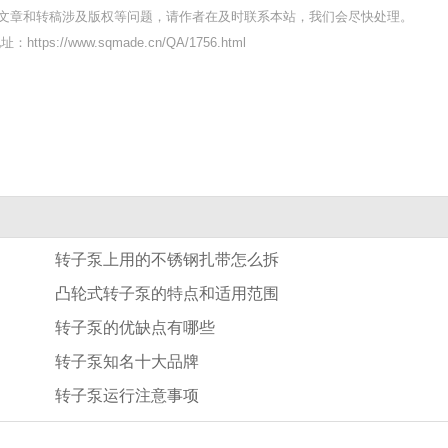
文章和转稿涉及版权等问题，请作者在及时联系本站，我们会尽快处理。
https://www.sqmade.cn/QA/1756.html
转子泵上用的不锈钢扎带怎么拆
凸轮式转子泵的特点和适用范围
转子泵的优缺点有哪些
转子泵知名十大品牌
转子泵运行注意事项