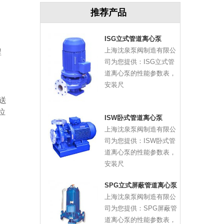
推荐产品
ISG立式管道离心泵
上海沈泉泵阀制造有限公
程
司为您提供：ISG立式管
道离心泵的性能参数表，
安装尺
送
位
ISW卧式管道离心泵
出
上海沈泉泵阀制造有限公
司为您提供：ISW卧式管
道离心泵的性能参数表，
安装尺
SPG立式屏蔽管道离心泵
上海沈泉泵阀制造有限公
司为您提供：SPG屏蔽管
道离心泵的性能参数表，