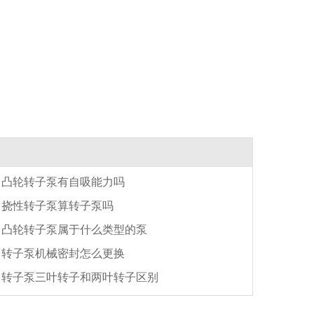
凸轮转子泵有自吸能力吗
挠性转子泵算转子泵吗
凸轮转子泵属于什么类型的泵
转子泵机械密封怎么更换
转子泵三叶转子和两叶转子区别