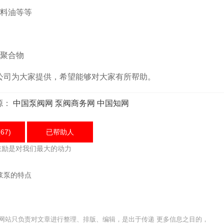
料油等等
聚合物
司为大家提供，希望能够对大家有所帮助。
源：
中国泵阀网
泵阀商务网
中国知网
67)
已帮助
人
鼓励是对我们最大的动力
浆泵的特点
网站只负责对文章进行整理、排版、编辑，是出于传递 更多信息之目的，