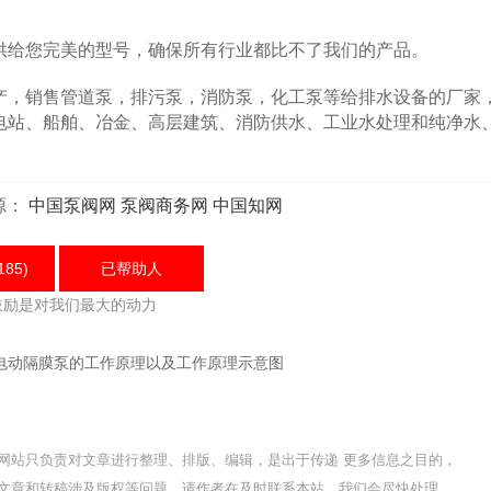
给您完美的型号，确保所有行业都比不了我们的产品。
，销售管道泵，排污泵，消防泵，化工泵等给排水设备的厂家
电站、船舶、冶金、高层建筑、消防供水、工业水处理和纯净水
源：
中国泵阀网
泵阀商务网
中国知网
185)
已帮助
人
鼓励是对我们最大的动力
电动隔膜泵的工作原理以及工作原理示意图
网站只负责对文章进行整理、排版、编辑，是出于传递 更多信息之目的，
文章和转稿涉及版权等问题，请作者在及时联系本站，我们会尽快处理。