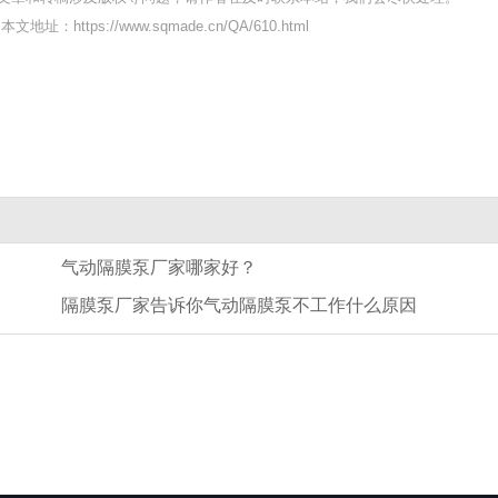
）
本文地址：https://www.sqmade.cn/QA/610.html
气动隔膜泵厂家哪家好？
隔膜泵厂家告诉你气动隔膜泵不工作什么原因