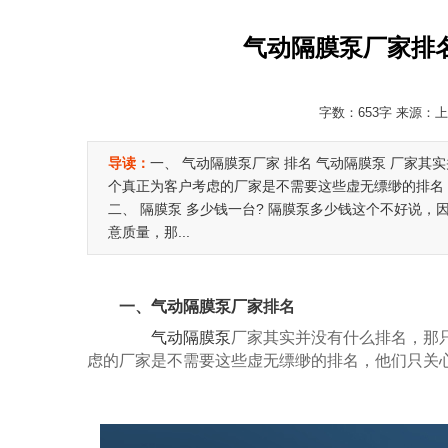
气动隔膜泵厂家排
字数：653字 来源：上海
导读：
一、 气动隔膜泵厂家 排名 气动隔膜泵 厂家
个真正为客户考虑的厂家是不需要这些虚无缥缈的排名
二、 隔膜泵 多少钱一台? 隔膜泵多少钱这个不好说
意质量，那...
一、
气动隔膜泵厂家
排名
气动隔膜泵
厂家其实并没有什么排名，那
虑的厂家是不需要这些虚无缥缈的排名，他们只关