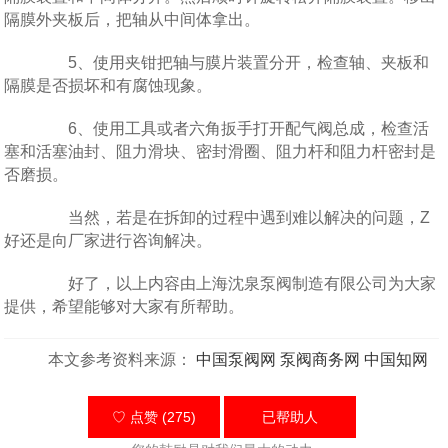
隔膜外夹板后，把轴从中间体拿出。
5、使用夹钳把轴与膜片装置分开，检查轴、夹板和
隔膜是否损坏和有腐蚀现象。
6、使用工具或者六角扳手打开配气阀总成，检查活
塞和活塞油封、阻力滑块、密封滑圈、阻力杆和阻力杆密封是
否磨损。
当然，若是在拆卸的过程中遇到难以解决的问题，Z
好还是向厂家进行咨询解决。
好了，以上内容由上海沈泉泵阀制造有限公司为大家
提供，希望能够对大家有所帮助。
本文参考资料来源：
中国泵阀网
泵阀商务网
中国知网
♡ 点赞 (275)
已帮助
人