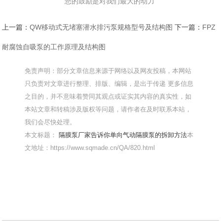
您的鼓励是对我们最大的动力
上一篇：
QW移动式无堵塞潜水排污泵规格型号及结构图
下一篇：
FPZ
耐腐蚀自吸泵的工作原理及结构图
免责声明：部分文章信息来源于网络以及网友投稿，本网站
只负责对文章进行整理、排版、编辑，是出于传递 更多信息
之目的，并不意味着赞同其观点或证实其内容的真实性，如
本站文章和转稿涉及版权等问题，请作者在及时联系本站，
我们会尽快处理。
本文标题：
隔膜泵厂家告诉你单向气动隔膜泵的拆卸方法
本
文地址：https://www.sqmade.cn/QA/820.html