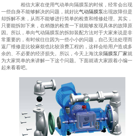
相信大家在使用气动单向隔膜泵的时候，经常会出现
一些自身不能够解决的问题，就好比
气动隔膜泵
出现故障但是
却拆解不来，从而不能够进行简单的检查和维修处理。其实，
只要能拆卸下来，在稍微的检查一下就能够发现具体的故障原
因。所以，单向气动隔膜泵的拆卸装配方法对于大家来说是非
常重要的，有时候往往因为一些小小的问题，自己无法处理而
返厂维修是比较麻烦也比较浪费工程的，这样会给用户造成多
余的、不必要的经济损失。所以，今天上海沈泉
隔膜泵厂家
就
为大家简单的来讲解一下这个问题。下面就请大家跟着小编一
起来看看吧。