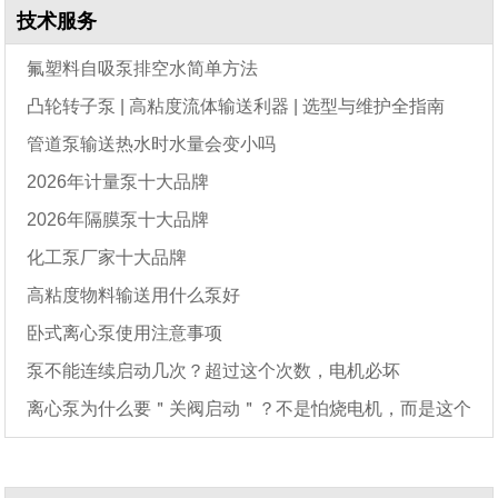
技术服务
氟塑料自吸泵排空水简单方法
凸轮转子泵 | 高粘度流体输送利器 | 选型与维护全指南
管道泵输送热水时水量会变小吗
2026年计量泵十大品牌
2026年隔膜泵十大品牌
化工泵厂家十大品牌
高粘度物料输送用什么泵好
卧式离心泵使用注意事项
泵不能连续启动几次？超过这个次数，电机必坏
离心泵为什么要＂关阀启动＂？不是怕烧电机，而是这个
原因