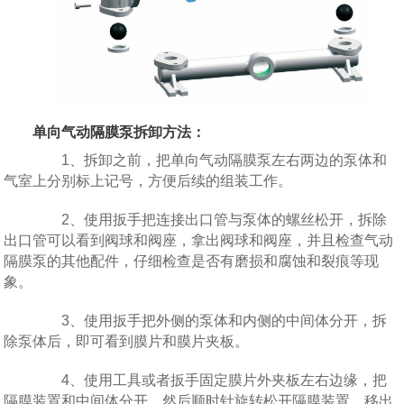
单向气动
隔膜泵
拆卸方法：
1、拆卸之前，把单向气动隔膜泵左右两边的泵体和
气室上分别标上记号，方便后续的组装工作。
2、使用扳手把连接出口管与泵体的螺丝松开，拆除
出口管可以看到阀球和阀座，拿出阀球和阀座，并且检查气动
隔膜泵的其他配件，仔细检查是否有磨损和腐蚀和裂痕等现
象。
3、使用扳手把外侧的泵体和内侧的中间体分开，拆
除泵体后，即可看到膜片和膜片夹板。
4、使用工具或者扳手固定膜片外夹板左右边缘，把
隔膜装置和中间体分开。然后顺时针旋转松开隔膜装置。移出