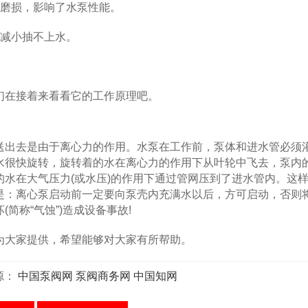
磨损，影响了水泵性能。
减小抽不上水。
在接着来看看它的工作原理吧。
出去是由于离心力的作用。水泵在工作前，泵体和进水管必须
水很快旋转，旋转着的水在离心力的作用下从叶轮中飞去，泵内
水在大气压力(或水压)的作用下通过管网压到了进水管内。这
是：离心泵启动前一定要向泵壳内充满水以后，方可启动，否则
简称“气蚀”)造成设备事故!
大家提供，希望能够对大家有所帮助。
源：
中国泵阀网
泵阀商务网
中国知网