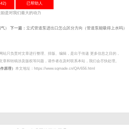
42)
已帮助
人
鼓励是对我们最大的动力
漏气）
下一篇：
立式管道泵进出口怎么区分方向（管道泵能吸得上水吗）
网站只负责对文章进行整理、排版、编辑，是出于传递 更多信息之目的，
文章和转稿涉及版权等问题，请作者在及时联系本站，我们会尽快处理。
工作原理）
本文地址：https://www.sqmade.cn/QA/656.html