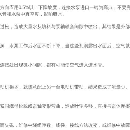
向应用0.5%以上下降坡度，连接水泵进口一端为高点，不要
水管和水泵中真空度，影响吸水。
过松，造成大量水从填料与泵轴轴套间隙中喷出，其结果是外部
洞，水泵工作后水面不断下降，当这些孔洞露出水面后，空气就
连接处出现微小间隙，都有可能使空气进入进水管。
动机损坏，就随意配上另一台电动机带动，结果造成了流量少、
紧固螺母松脱或泵轴变形弯曲，造成叶轮多移，直接与泵体摩擦
而失磁，维修中绕组匝数、线径、接线方法改变，或维修中故障