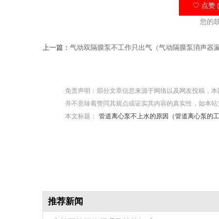
♡ 点赞 (
您的
上一篇：
气动双隔膜泵不工作只出气（气动隔膜泵消声器
免责声明：部分文章信息来源于网络以及网友投稿，本
并不意味着赞同其观点或证实其内容的真实性，如本站
本文标题：
管道离心泵不上水的原因（管道离心泵的
推荐新闻