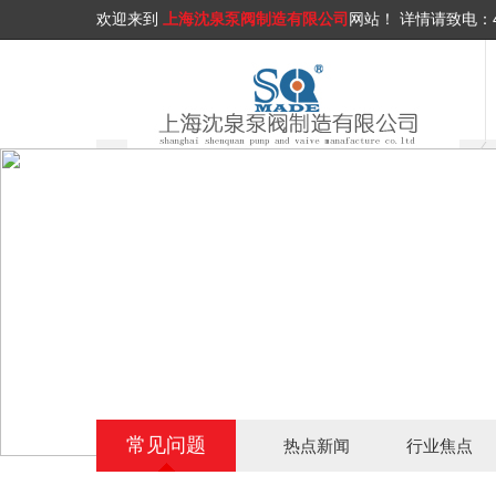
欢迎来到
上海沈泉泵阀制造有限公司
网站！
详情请致电：
常见问题
热点新闻
行业焦点