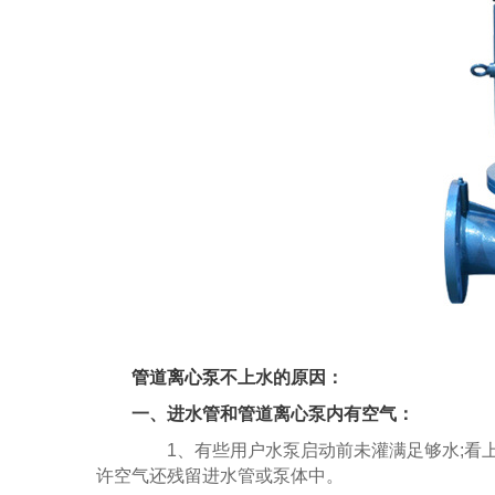
管道离心泵
不上水的原因：
一、进水管和管道离心泵内有空气：
1、有些用户水泵启动前未灌满足够水;看上
许空气还残留进水管或泵体中。