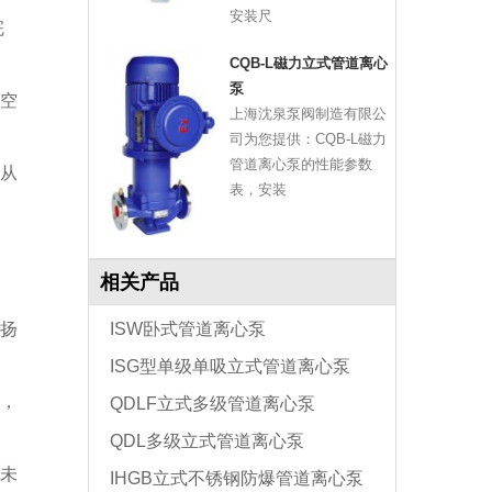
安装尺
完
CQB-L磁力立式管道离心
泵
空
上海沈泉泵阀制造有限公
司为您提供：CQB-L磁力
管道离心泵的性能参数
从
表，安装
相关产品
扬
ISW卧式管道离心泵
ISG型单级单吸立式管道离心泵
，
QDLF立式多级管道离心泵
QDL多级立式管道离心泵
未
IHGB立式不锈钢防爆管道离心泵