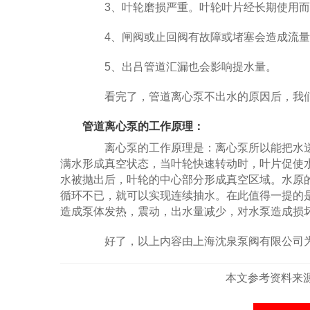
3、叶轮磨损严重。叶轮叶片经长期使用而
4、闸阀或止回阀有故障或堵塞会造成流量
5、出吕管道汇漏也会影响提水量。
看完了，管道离心泵不出水的原因后，我们
管道离心泵的工作原理：
离心泵的工作原理是：离心泵所以能把水送
满水形成真空状态，当叶轮快速转动时，叶片促使
水被抛出后，叶轮的中心部分形成真空区域。水原的
循环不已，就可以实现连续抽水。在此值得一提的
造成泵体发热，震动，出水量减少，对水泵造成损坏(
好了，以上内容由上海沈泉泵阀有限公司为
本文参考资料来