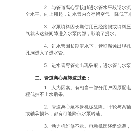
2、与管道离心泵接触进水管水平段逆水流方
全水平。向上翘起，进水管内会存留空气，降低了
3、水泵填料因长期使用已经磨损或填料压
气就从这些间隙进入水泵内部，影响了提水。
4、进水管因长期潜水下，管壁腐蚀出现孔
孔洞进入了进水管。
5、进水管弯管处出现裂痕，进水管与水泵
二、管道离心泵转速过低：
1、人为因素。有相当一部分用户因原配电
程低抽不上水后果。
2、管道离心泵本身机械故障。叶轮与泵轴
或轴承损坏，都有可能降低水泵转速。
3、动力机维修不录。电动机因绕组烧毁，