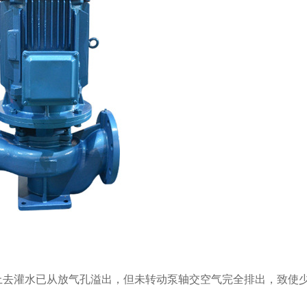
去灌水已从放气孔溢出，但未转动泵轴交空气完全排出，致使