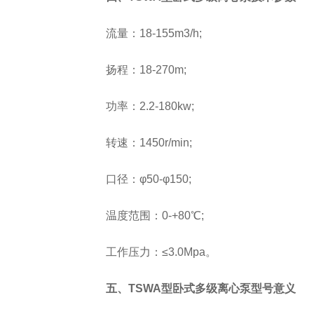
流量：18-155m3/h;
扬程：18-270m;
功率：2.2-180kw;
转速：1450r/min;
口径：φ50-φ150;
温度范围：0-+80℃;
工作压力：≤3.0Mpa。
五、TSWA型卧式多级离心泵型号意义