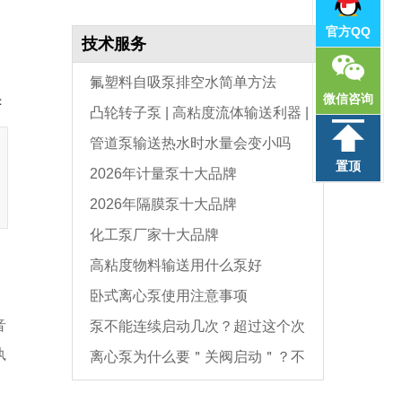
官方QQ
技术服务
氟塑料自吸泵排空水简单方法
微信咨询
：
凸轮转子泵 | 高粘度流体输送利器 |
管道泵输送热水时水量会变小吗
选型与维护全指南
置顶
2026年计量泵十大品牌
2026年隔膜泵十大品牌
化工泵厂家十大品牌
高粘度物料输送用什么泵好
卧式离心泵使用注意事项
音
泵不能连续启动几次？超过这个次
执
离心泵为什么要＂关阀启动＂？不
数，电机必坏
是怕烧电机，而是这个原因