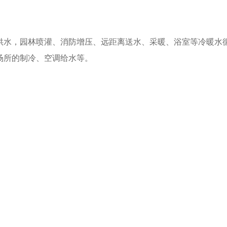
水，园林喷灌、消防增压、远距离送水、采暖、浴室等冷暖水
场所的制冷、空调给水等。