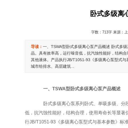
卧式多级离心
字数：713字 来源：上海
导读：
一、TSWA型卧式多级离心泵产品概述 卧式多
品。具有效率高，运行噪音低，抗汽蚀性能好，结构合
其他液体。产品执行JB/T1051-93《多级离心泵型
城市给排水、高层建筑...
一、TSWA型卧式多级离心泵产品概述
卧式多级离心泵系列卧式、单吸多级、分段
低，抗汽蚀性能好，结构合理，使用寿命长等显著
行JB/T1051-93《多级离心泵型式与基本参数》标