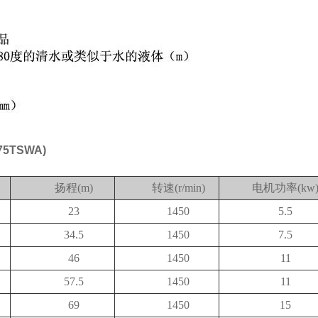
TSWA)
扬程(m)
转速(r/min)
电机功率(kw
23
1450
5.5
34.5
1450
7.5
46
1450
11
57.5
1450
11
69
1450
15