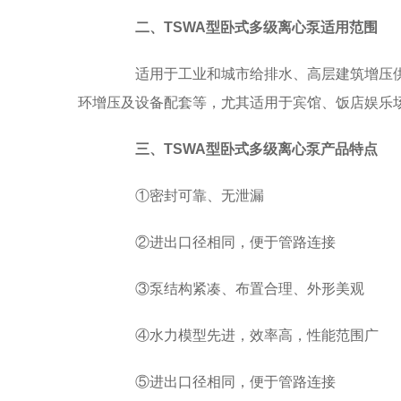
二、TSWA型卧式多级离心泵适用范围
适用于工业和城市给排水、高层建筑增压供
环增压及设备配套等，尤其适用于宾馆、饭店娱乐
三、TSWA型卧式多级离心泵产品特点
①密封可靠、无泄漏
②进出口径相同，便于管路连接
③泵结构紧凑、布置合理、外形美观
④水力模型先进，效率高，性能范围广
⑤进出口径相同，便于管路连接