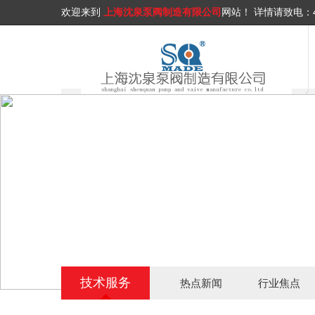
欢迎来到
上海沈泉泵阀制造有限公司
网站！
详情请致电：
技术服务
热点新闻
行业焦点