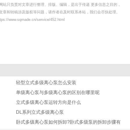
网站只负责对文章进行整理、排版、编辑，是出于传递 更多信息之目的，
文章和转稿涉及版权等问题，请作者在及时联系本站，我们会尽快处理。
//www.sqmade.cn/service/452.html
轻型立式多级离心泵怎么安装
单级离心泵与多级离心泵的区别在哪里呢
立式多级离心泵运转方向是什么
DL系列立式多级离心泵
卧式多级离心泵如何拆卸?卧式多级泵的拆卸步骤有