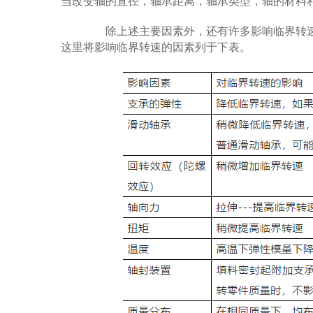
当改变轴的直径，轴承距离，轴承类型，轴的材料
除上述主要因素外，还有许多影响临界转速
这里将影响临界转速的因素列于下表。