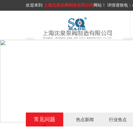
欢迎来到
上海沈泉泵阀制造有限公司
网站！
详情请致电：
常见问题
热点新闻
行业焦点