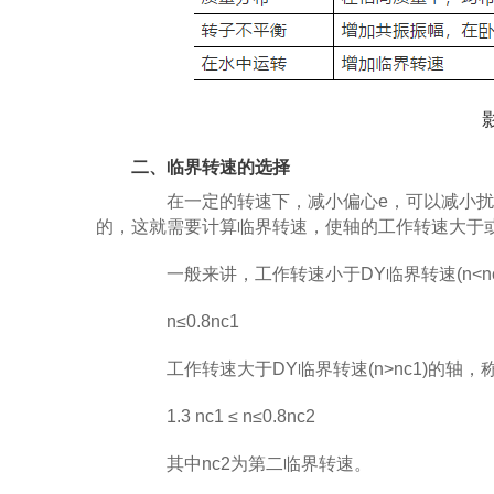
二、临界转速的选择
在一定的转速下，减小偏心e，可以减小扰
的，这就需要计算临界转速，使轴的工作转速大于
一般来讲，工作转速小于DY临界转速(n<nc
n≤0.8nc1
工作转速大于DY临界转速(n>nc1)的轴，
1.3 nc1 ≤ n≤0.8nc2
其中nc2为第二临界转速。