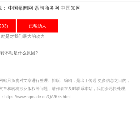
源：
中国泵阀网
泵阀商务网
中国知网
233)
已帮助
人
鼓励是对我们最大的动力
转不动是什么原因?
网站只负责对文章进行整理、排版、编辑，是出于传递 更多信息之目的，
文章和转稿涉及版权等问题，请作者在及时联系本站，我们会尽快处理。
ttps://www.sqmade.cn/QA/675.html