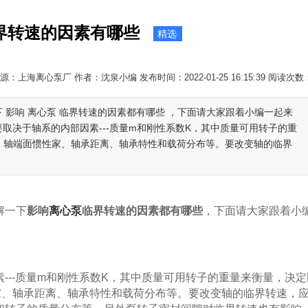
界转速的因素有哪些
精选
源：上海离心泵厂 作者：沈泉小编 发布时间：2022-01-25 16:15:39 阅读次数
 影响 离心泵 临界转速的因素都有哪些 ，下面请大家跟着小编一起来
要取决于轴系的内部因素---质量m和刚性系数K，其中质量可用转子的重
、轴端面惯性家、轴承距离、轴承特性和载荷分布等。要改变轴的临界
解一下
影响
离心泵
临界转速的因素都有哪些
，下面请大家跟着小
--质量m和刚性系数K，其中质量可用转子的重量来衡量，决定
家、轴承距离、轴承特性和载荷分布等。要改变轴的临界转速，