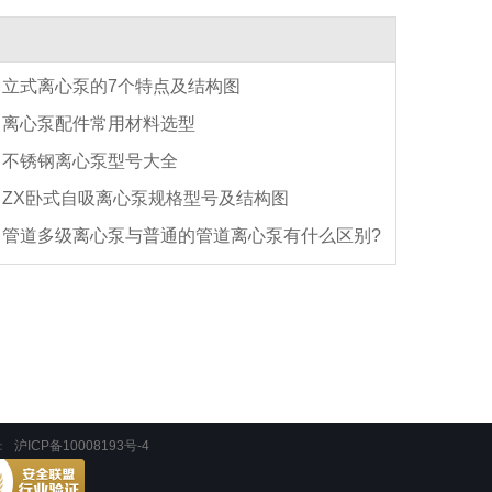
立式离心泵的7个特点及结构图
离心泵配件常用材料选型
不锈钢离心泵型号大全
ZX卧式自吸离心泵规格型号及结构图
管道多级离心泵与普通的管道离心泵有什么区别?
：
沪ICP备10008193号-4