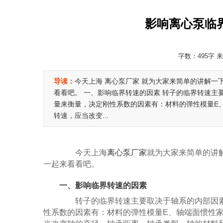
影响离心泵临
字数：495字 来
导读：
今天上海 离心泵厂家 就为大家来简单的讲解一下
看看吧。 一、影响临界转速的因素 转子的临界转速主
量来衡量，决定刚性系数的因素有：材料的弹性模量E
转速，应当改变...
今天上海
离心泵厂家
就为大家来简单的讲
一起来看看吧。
一、影响临界转速的因素
转子的临界转速主要取决于轴系的内部因素-
性系数的因素有：材料的弹性模量E、轴端面惯性