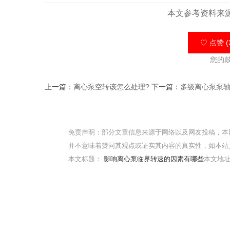
本文参考资料来
♡ 点赞 (
您的
上一篇：
离心泵空转该怎么处理?
下一篇：
多级离心泵泵轴
免责声明：部分文章信息来源于网络以及网友投稿，本
并不意味着赞同其观点或证实其内容的真实性，如本站
本文标题：
影响离心泵临界转速的因素有哪些
本文地址：h