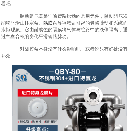
看吧。
脉动阻尼器是消除管路脉动的常用元件，脉动阻尼器
能够平滑由柱塞泵、
隔膜泵
等容积泵引起的管路脉动和系统的
水锤现象。它由耐腐蚀的隔膜将气体与管路中的液体隔离，通
过气室容积的变化平滑管路脉动。
对隔膜泵本身没有什么影响吧，或者说只有好处没有
坏处!