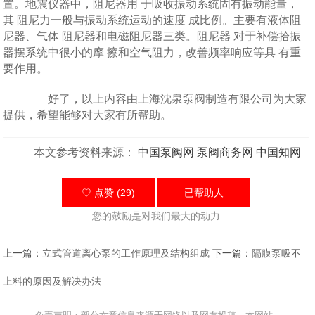
置。地震仪器中，阻尼器用 于吸收振动系统固有振动能量，
其 阻尼力一般与振动系统运动的速度 成比例。主要有液体阻
尼器、气体 阻尼器和电磁阻尼器三类。阻尼器 对于补偿拾振
器摆系统中很小的摩 擦和空气阻力，改善频率响应等具 有重
要作用。
好了，以上内容由上海沈泉泵阀制造有限公司为大家
提供，希望能够对大家有所帮助。
本文参考资料来源：
中国泵阀网
泵阀商务网
中国知网
♡ 点赞 (29)
已帮助
人
您的鼓励是对我们最大的动力
上一篇：
立式管道离心泵的工作原理及结构组成
下一篇：
隔膜泵吸不
上料的原因及解决办法