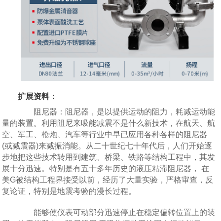
扩展资料：
阻尼器：阻尼器，是以提供运动的阻力，耗减运动能
量的装置。利用阻尼来吸能减震不是什么新技术，在航天、航
空、军工、枪炮、汽车等行业中早已应用各种各样的阻尼器
(或减震器)来减振消能。从二十世纪七十年代后，人们开始逐
步地把这些技术转用到建筑、桥梁、铁路等结构工程中，其发
展十分迅速。特别是有五十多年历史的液压粘滞阻尼器， 在
美G被结构工程界接受以前，经历了大量实验，严格审查，反
复论证，特别是地震考验的漫长过程。
能够使仪表可动部分迅速停止在稳定偏转位置上的装