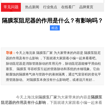
常见问题
热点新闻
行业焦点
在线看厂
品牌黄页
隔膜泵阻尼器的作用是什么？有影响吗？
精选
导读：
今天上海沈泉 隔膜泵厂家 为大家带来的内容是 隔膜泵阻尼
器的作用及有什么影响 ，下面就请大家跟着小编一起来看看吧。
脉动阻尼器是消除管路脉动的常用元件，脉动阻尼器能够平滑由柱
塞泵、 隔膜泵 等容积泵引起的管路脉动和系统的水锤现象。它由
耐腐蚀的隔膜将气体与管路中的液体隔离，通过气室容积的变化平
滑管路脉动。 对隔膜泵本身没有什么影响吧，或者说只有好...
今天上海沈泉
隔膜泵厂家
为大家带来的内容是
隔膜泵
阻尼器的作用及有什么影响
，下面就请大家跟着小编一起来看