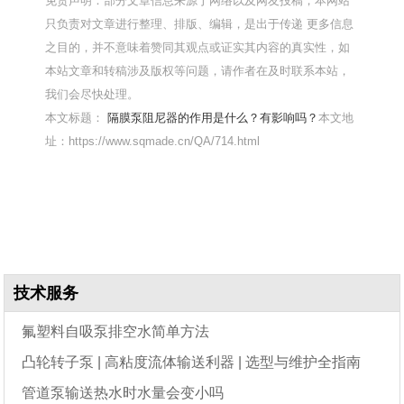
免责声明：部分文章信息来源于网络以及网友投稿，本网站
只负责对文章进行整理、排版、编辑，是出于传递 更多信息
之目的，并不意味着赞同其观点或证实其内容的真实性，如
本站文章和转稿涉及版权等问题，请作者在及时联系本站，
我们会尽快处理。
本文标题：
隔膜泵阻尼器的作用是什么？有影响吗？
本文地
址：https://www.sqmade.cn/QA/714.html
技术服务
氟塑料自吸泵排空水简单方法
凸轮转子泵 | 高粘度流体输送利器 | 选型与维护全指南
管道泵输送热水时水量会变小吗