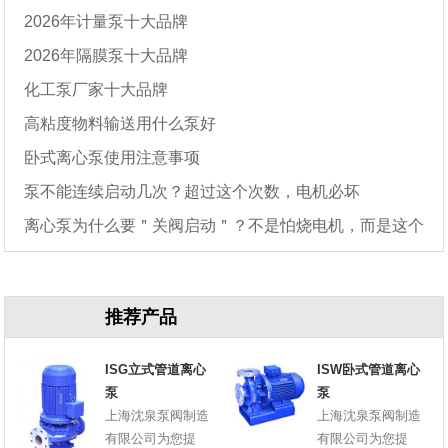
2026年计量泵十大品牌
2026年隔膜泵十大品牌
化工泵厂家十大品牌
高粘度物料输送用什么泵好
卧式离心泵使用注意事项
泵不能连续启动几次？超过这个次数，电机必坏
离心泵为什么要＂关阀启动＂？不是怕烧电机，而是这个
原因
推荐产品
ISG立式管道离心
ISW卧式管道离心
泵
泵
上海沈泉泵阀制造
上海沈泉泵阀制造
有限公司为您提
有限公司为您提