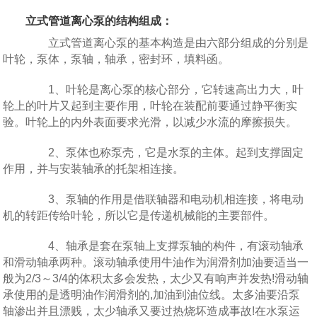
立式
管道离心泵
的结构组成：
立式管道离心泵的基本构造是由六部分组成的分别是
叶轮，泵体，泵轴，轴承，密封环，填料函。
1、叶轮是离心泵的核心部分，它转速高出力大，叶
轮上的叶片又起到主要作用，叶轮在装配前要通过静平衡实
验。叶轮上的内外表面要求光滑，以减少水流的摩擦损失。
2、泵体也称泵壳，它是水泵的主体。起到支撑固定
作用，并与安装轴承的托架相连接。
3、泵轴的作用是借联轴器和电动机相连接，将电动
机的转距传给叶轮，所以它是传递机械能的主要部件。
4、轴承是套在泵轴上支撑泵轴的构件，有滚动轴承
和滑动轴承两种。滚动轴承使用牛油作为润滑剂加油要适当一
般为2/3～3/4的体积太多会发热，太少又有响声并发热!滑动轴
承使用的是透明油作润滑剂的,加油到油位线。太多油要沿泵
轴渗出并且漂贱，太少轴承又要过热烧坏造成事故!在水泵运