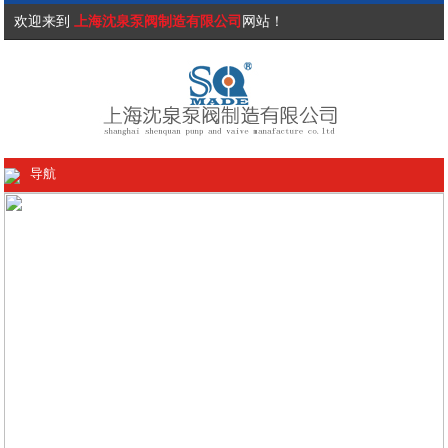
欢迎来到
上海沈泉泵阀制造有限公司
网站！
导航