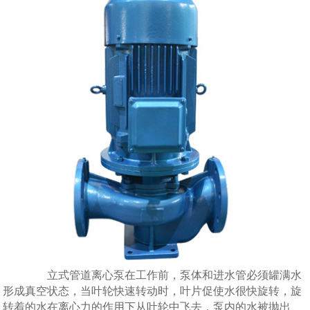
立式管道离心泵在工作前，泵体和进水管必须罐满水
形成真空状态，当叶轮快速转动时，叶片促使水很快旋转，旋
转着的水在离心力的作用下从叶轮中飞去，泵内的水被抛出