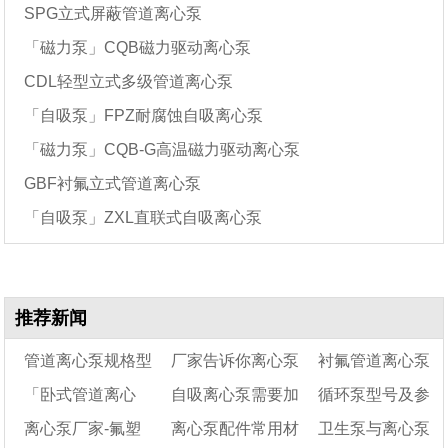
SPG立式屏蔽管道离心泵
「磁力泵」CQB磁力驱动离心泵
CDL轻型立式多级管道离心泵
「自吸泵」FPZ耐腐蚀自吸离心泵
「磁力泵」CQB-G高温磁力驱动离心泵
GBF衬氟立式管道离心泵
「自吸泵」ZXL直联式自吸离心泵
推荐新闻
管道离心泵规格型
厂家告诉你离心泵
衬氟管道离心泵
「卧式管道离心
自吸离心泵需要加
循环泵型号及参
号及型号意义
是如何排油的
型号参数说明
离心泵厂家-氟塑
离心泵配件常用材
卫生泵与离心泵
泵」管道泵各种型号
水吗
数