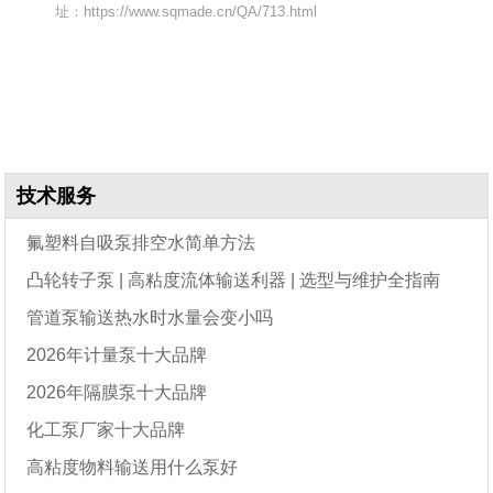
址：https://www.sqmade.cn/QA/713.html
技术服务
氟塑料自吸泵排空水简单方法
凸轮转子泵 | 高粘度流体输送利器 | 选型与维护全指南
管道泵输送热水时水量会变小吗
2026年计量泵十大品牌
2026年隔膜泵十大品牌
化工泵厂家十大品牌
高粘度物料输送用什么泵好