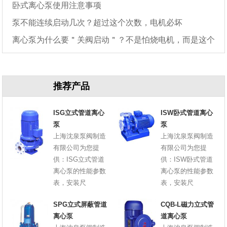
卧式离心泵使用注意事项
泵不能连续启动几次？超过这个次数，电机必坏
离心泵为什么要＂关阀启动＂？不是怕烧电机，而是这个
原因
推荐产品
ISG立式管道离心
ISW卧式管道离心
泵
泵
上海沈泉泵阀制造
上海沈泉泵阀制造
有限公司为您提
有限公司为您提
供：ISG立式管道
供：ISW卧式管道
离心泵的性能参数
离心泵的性能参数
表，安装尺
表，安装尺
SPG立式屏蔽管道
CQB-L磁力立式管
离心泵
道离心泵