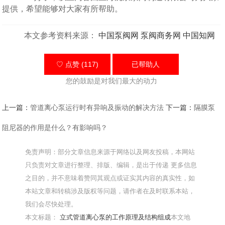
提供，希望能够对大家有所帮助。
本文参考资料来源：
中国泵阀网
泵阀商务网
中国知网
♡ 点赞 (117)
已帮助
人
您的鼓励是对我们最大的动力
上一篇：
管道离心泵运行时有异响及振动的解决方法
下一篇：
隔膜泵
阻尼器的作用是什么？有影响吗？
免责声明：部分文章信息来源于网络以及网友投稿，本网站
只负责对文章进行整理、排版、编辑，是出于传递 更多信息
之目的，并不意味着赞同其观点或证实其内容的真实性，如
本站文章和转稿涉及版权等问题，请作者在及时联系本站，
我们会尽快处理。
本文标题：
立式管道离心泵的工作原理及结构组成
本文地