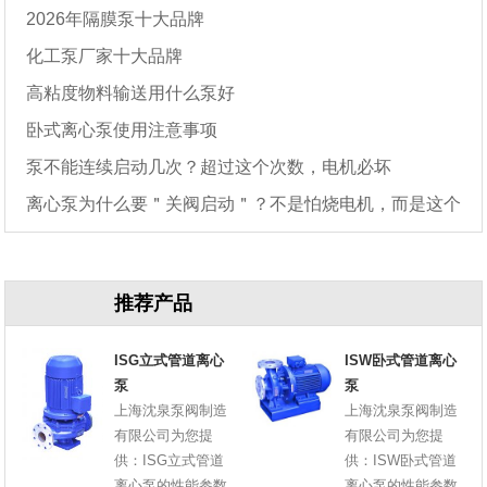
2026年隔膜泵十大品牌
化工泵厂家十大品牌
高粘度物料输送用什么泵好
卧式离心泵使用注意事项
泵不能连续启动几次？超过这个次数，电机必坏
离心泵为什么要＂关阀启动＂？不是怕烧电机，而是这个
原因
推荐产品
ISG立式管道离心
ISW卧式管道离心
泵
泵
上海沈泉泵阀制造
上海沈泉泵阀制造
有限公司为您提
有限公司为您提
供：ISG立式管道
供：ISW卧式管道
离心泵的性能参数
离心泵的性能参数