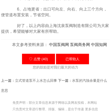
6、占地更省：出口可向左、向右、向上三个方向，
便管道布置安装，节省空间。
好了，以上内容由上海沈泉泵阀制造有限公司为大家
提供，希望能够对大家有所帮助。
本文参考资料来源：
中国泵阀网
泵阀商务网
中国知网
♡ 点赞 (40)
已帮助
人
您的鼓励是对我们最大的动力
上一篇：
立式管道泵不上水怎么回事
下一篇：
水泵的汽蚀余量是什么
意思
免责声明：部分文章信息来源于网络以及网友投稿，本网站
只负责对文章进行整理、排版、编辑，是出于传递 更多信息