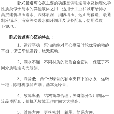
卧式管道离心泵
主要的功能是供输送清水及物理化学
性质类似于清水的其他液体之用，适用于工业和城市给排水、
高层建筑增压送水、园林喷灌、消防增压、远距离输送、暖通
制冷循环、浴室等冷暖水循环增压及设备配套，使用温度
T<80℃。
卧式管道离心泵的特点：
1、运行平稳：泵轴的绝对同心度及叶轮优异的动静
平衡，保证平稳运行，绝无振动。
2、滴水不漏：不同材质的硬质合金密封，保证了不
同介质输送均无泄漏。
3、噪音低：两个低噪音的轴承支撑下的水泵，运转
平稳，除电机微弱声响，基本无噪音。
4、故障率低：结构简单合理，关键部分采用国际一
流品质配套，整机无故障工作时间大大提高。
5、维修方便：更换密封、轴承、简易方便。