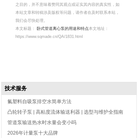
之目的，并不意味着赞同其观点或证实其内容的真实性，如
本站文章和转稿涉及版权等问题，请作者在及时联系本站，
我们会尽快处理。
本文标题：
卧式管道离心泵的用途和特点
本文地址：
https://www.sqmade.cn/QA/1831.html
技术服务
氟塑料自吸泵排空水简单方法
凸轮转子泵 | 高粘度流体输送利器 | 选型与维护全指南
管道泵输送热水时水量会变小吗
2026年计量泵十大品牌