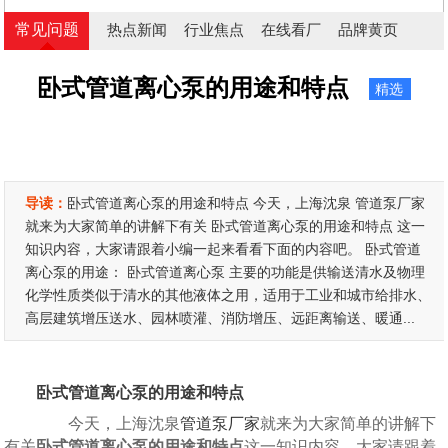
常见问题
热点新闻
行业焦点
在线看厂
品牌黄页
卧式管道离心泵的用途和特点
精选
导读：
卧式管道离心泵的用途和特点 今天，上海沈泉 管道泵厂家
就来为大家简单的讲解下有关 卧式管道离心泵的用途和特点 这一
知识内容，大家请跟着小编一起来看看下面的内容吧。 卧式管道
离心泵的用途： 卧式管道离心泵 主要的功能是供输送清水及物理
化学性质类似于清水的其他液体之用，适用于工业和城市给排水、
高层建筑增压送水、园林喷灌、消防增压、远距离输送、暖通...
卧式管道离心泵的用途和特点
今天，上海沈泉
管道泵厂家
就来为大家简单的讲解下
有关
卧式管道离心泵的用途和特点
这一知识内容，大家请跟着