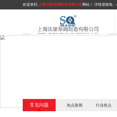
欢迎来到
上海沈泉泵阀制造有限公司
网站！
详情请致电：
常见问题
热点新闻
行业焦点