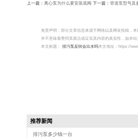
上一篇：
离心泵为什么要安装底阀
下一篇：
管道泵型号及
免责声明：部分文章信息来源于网络以及网友投稿，本
并不意味着赞同其观点或证实其内容的真实性，如本站
本文标题：
排污泵反转会出水吗
本文地址：https://www.
推荐新闻
排污泵多少钱一台