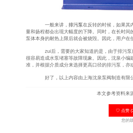
一般来讲，
排污泵
在反转的时候，如果其
量和扬程都会出现大幅度的下降。同时，在长时间
泵体本身的耐热上限后就会被烧毁。因此，用户在
zui后，需要的大家知道的是，由于排污泵
很容易造成水泵堵塞等故障现象。因此，沈泉小编
准，并根据介质成分来选择更高口径的排污泵，亦
好了，以上内容由上海沈泉泵阀制造有限公
本文参考资料来
♡ 点赞 (
您的