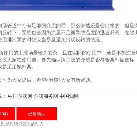
内部管道中存有足够的介质的话，那么依然还是会出水的，但是
的反转下，泵腔也会因为流量不足而导致温度的迅速升高，在超
使用排污泵的时候应当尽量避免出现反转的情况。
所使用的工况场景较为复杂，且在实际的使用中，若是不加注意
建议大家在使用前，要先确认所抽送的介质是否符合泵型输送标
或是采用
螺杆泵
。
司为大家提供，希望能够对大家有所帮助。
源：
中国泵阀网
泵阀商务网
中国知网
294)
已帮助
人
鼓励是对我们最大的动力