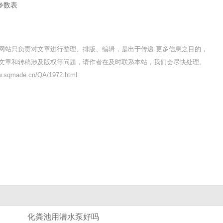
参数表
网站只负责对文章进行整理、排版、编辑，是出于传递 更多信息之目的，
文章和转稿涉及版权等问题，请作者在及时联系本站，我们会尽快处理。
sqmade.cn/QA/1972.html
化粪池用潜水泵好吗