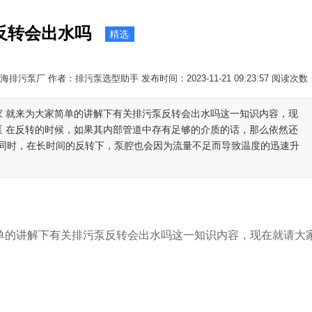
反转会出水吗
精选
排污泵厂 作者：排污泵选型助手 发布时间：2023-11-21 09:23:57 阅读次数
家 就来为大家简单的讲解下有关排污泵反转会出水吗这一知识内容，现
泵 在反转的时候，如果其内部管道中存有足够的介质的话，那么依然还
同时，在长时间的反转下，泵腔也会因为流量不足而导致温度的迅速升
单的讲解下有关排污泵反转会出水吗这一知识内容，现在就请大