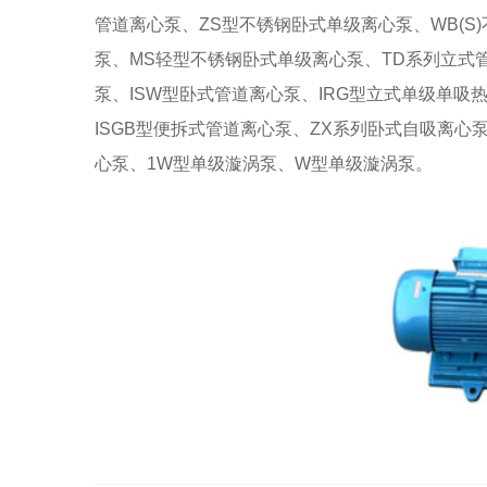
管道离心泵、ZS型不锈钢卧式单级离心泵、WB(S
泵、MS轻型不锈钢卧式单级离心泵、TD系列立式管
泵、ISW型卧式管道离心泵、IRG型立式单级单吸
ISGB型便拆式管道离心泵、ZX系列卧式自吸离心
心泵、1W型单级漩涡泵、W型单级漩涡泵。