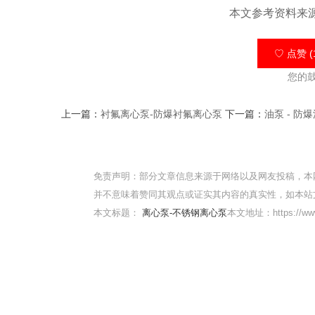
本文参考资料来
♡ 点赞 (
您的
上一篇：
衬氟离心泵-防爆衬氟离心泵
下一篇：
油泵 - 防
免责声明：部分文章信息来源于网络以及网友投稿，本
并不意味着赞同其观点或证实其内容的真实性，如本站
本文标题：
离心泵-不锈钢离心泵
本文地址：https://www.s