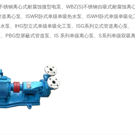
)不锈钢离心式耐腐蚀微型电泵、WBZ(S)不锈钢自吸式耐腐蚀离
道离心泵、ISWR卧式单级单吸热水泵、ISWH卧式单级单吸化
热水泵、IHG型立式单级单吸化工泵、ISG系列立式管道离心泵、
泵、PBG型屏蔽式管道泵、IS 系列单级离心泵、S系列单级双吸