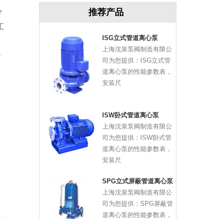
心
推荐产品
工
ISG立式管道离心泵
上海沈泉泵阀制造有限公
离
司为您提供：ISG立式管
道离心泵的性能参数表，
安装尺
ISW卧式管道离心泵
上海沈泉泵阀制造有限公
司为您提供：ISW卧式管
道离心泵的性能参数表，
安装尺
SPG立式屏蔽管道离心泵
上海沈泉泵阀制造有限公
司为您提供：SPG屏蔽管
道离心泵的性能参数表，