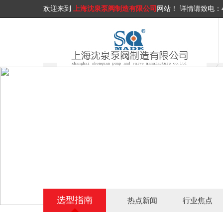
欢迎来到
上海沈泉泵阀制造有限公司
网站！
详情请致电：
选型指南
热点新闻
行业焦点