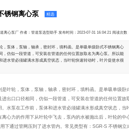
-不锈钢离心泵
精选
离心泵厂 作者：管道泵选型助手 发布时间：2023-07-31 16:04:21 阅读次数
轮，泵体，泵轴，轴承，密封环，填料函。是单吸单级卧式不锈钢离心
同，仿似一段管道，可安装在管道的任何位置故取名为离心泵。所以能
和进水管必须罐满水形成真空状态，当叶轮快速转动时，叶片促使水很
是叶轮，泵体，泵轴，轴承，密封环，填料函。是单吸单级卧
且进出口口径相同，仿似一段管道，可安装在管道的任何位置故
用。水泵在工作前，泵体和进水管必须罐满水形成真空状态，当
在离心力的作用下从叶轮中飞去，泵内的水被抛出后，叶轮的中
用下通过管网压到了进水管内。常见类型有：SGR-S 不锈钢立