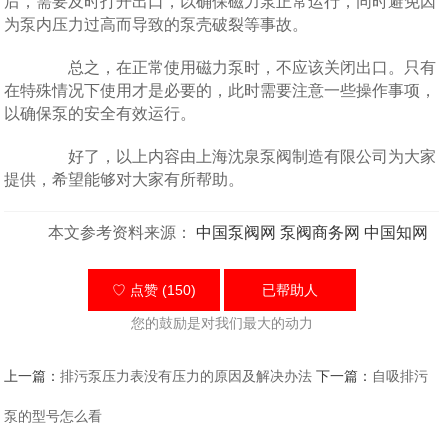
后，需要及时打开出口，以确保磁力泵正常运行，同时避免因
为泵内压力过高而导致的泵壳破裂等事故。
总之，在正常使用磁力泵时，不应该关闭出口。只有
在特殊情况下使用才是必要的，此时需要注意一些操作事项，
以确保泵的安全有效运行。
好了，以上内容由上海沈泉泵阀制造有限公司为大家
提供，希望能够对大家有所帮助。
本文参考资料来源：
中国泵阀网
泵阀商务网
中国知网
♡ 点赞 (150)
已帮助
人
您的鼓励是对我们最大的动力
上一篇：
排污泵压力表没有压力的原因及解决办法
下一篇：
自吸排污
泵的型号怎么看