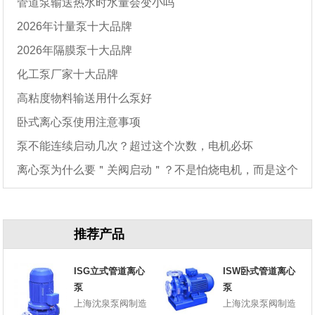
管道泵输送热水时水量会变小吗
2026年计量泵十大品牌
2026年隔膜泵十大品牌
化工泵厂家十大品牌
高粘度物料输送用什么泵好
卧式离心泵使用注意事项
泵不能连续启动几次？超过这个次数，电机必坏
离心泵为什么要＂关阀启动＂？不是怕烧电机，而是这个
原因
推荐产品
ISG立式管道离心
ISW卧式管道离心
泵
泵
上海沈泉泵阀制造
上海沈泉泵阀制造