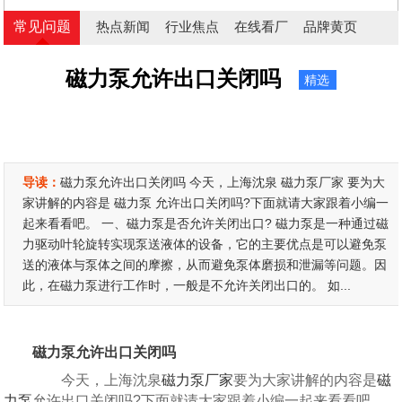
常见问题
热点新闻
行业焦点
在线看厂
品牌黄页
磁力泵允许出口关闭吗
精选
导读：
磁力泵允许出口关闭吗 今天，上海沈泉 磁力泵厂家 要为大
家讲解的内容是 磁力泵 允许出口关闭吗?下面就请大家跟着小编一
起来看看吧。 一、磁力泵是否允许关闭出口? 磁力泵是一种通过磁
力驱动叶轮旋转实现泵送液体的设备，它的主要优点是可以避免泵
送的液体与泵体之间的摩擦，从而避免泵体磨损和泄漏等问题。因
此，在磁力泵进行工作时，一般是不允许关闭出口的。 如...
磁力泵允许出口关闭吗
今天，上海沈泉
磁力泵厂家
要为大家讲解的内容是
磁
力泵
允许出口关闭吗?下面就请大家跟着小编一起来看看吧。