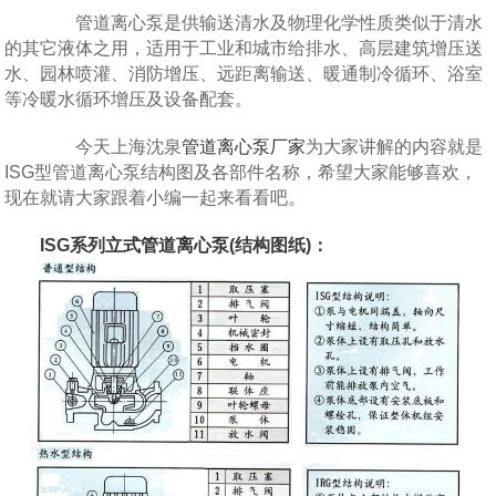
管道离心泵是供输送清水及物理化学性质类似于清水
的其它液体之用，适用于工业和城市给排水、高层建筑增压送
水、园林喷灌、消防增压、远距离输送、暖通制冷循环、浴室
等冷暖水循环增压及设备配套。
今天上海沈泉
管道离心泵厂家
为大家讲解的内容就是
ISG型管道离心泵结构图及各部件名称，希望大家能够喜欢，
现在就请大家跟着小编一起来看看吧。
ISG系列
立式管道离心泵
(结构图纸)：