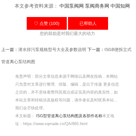
本文参考资料来源：
中国泵阀网
泵阀商务网
中国知网
♡ 点赞 (100)
已帮助
人
您的鼓励是对我们最大的动力
上一篇：
潜水排污泵规格型号大全及参数说明
下一篇：
ISGB便拆立式
管道离心泵结构图
免责声明：部分文章信息来源于网络以及网友投稿，本网站
只负责对文章进行整理、排版、编辑，是出于传递 更多信息
之目的，并不意味着赞同其观点或证实其内容的真实性，如
本站文章和转稿涉及版权等问题，请作者在及时联系本站，
我们会尽快处理。
本文标题：
ISG型管道离心泵结构图及各部件名称
本文地
址：https://www.sqmade.cn/QA/865.html