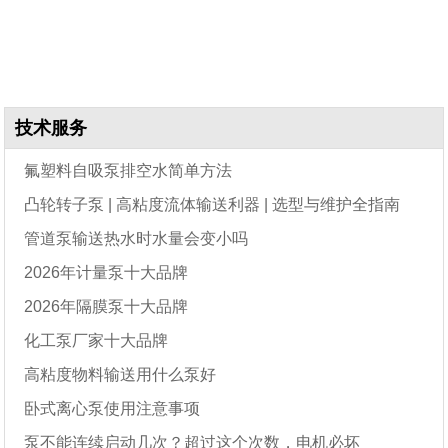
技术服务
氟塑料自吸泵排空水简单方法
凸轮转子泵 | 高粘度流体输送利器 | 选型与维护全指南
管道泵输送热水时水量会变小吗
2026年计量泵十大品牌
2026年隔膜泵十大品牌
化工泵厂家十大品牌
高粘度物料输送用什么泵好
卧式离心泵使用注意事项
泵不能连续启动几次？超过这个次数，电机必坏