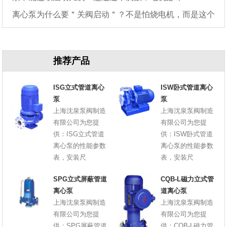
离心泵为什么要＂关阀启动＂？不是怕烧电机，而是这个
原因
推荐产品
ISG立式管道离心
ISW卧式管道离心
泵
泵
上海沈泉泵阀制造
上海沈泉泵阀制造
有限公司为您提
有限公司为您提
供：ISG立式管道
供：ISW卧式管道
离心泵的性能参数
离心泵的性能参数
表，安装尺
表，安装尺
SPG立式屏蔽管道
CQB-L磁力立式管
离心泵
道离心泵
上海沈泉泵阀制造
上海沈泉泵阀制造
有限公司为您提
有限公司为您提
供：SPG屏蔽管道
供：CQB-L磁力管