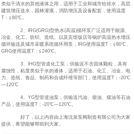
类似于清水的其他液体之用，适用于工业和城市给排水，高层
建筑增压送水，园林灌溉，消防增压及设备配套，使用温度
T：≦80℃。
2、IRG(GRG)型热水(高温)循环泵广泛适用于能源、
冶金、化工、纺织、造纸、以及宾馆饭店等锅炉高温热水增压
循环输送及城市采暖系统循环用泵，IRG使用温度T：≦80℃、
GRG使用温度T：≦240℃。
3、IHG型管道化工泵，供输送不含固体颗粒，具有
腐蚀性，粘度类似于水的液体，适用于石油、化工、冶金、电
力、造纸、食品、制药和合成纤维等部门，使用温度T：-20℃
—120℃
4、YG型管道油泵，供输送汽油、柴油、煤油等石油
产品，使用温度T：-20℃—120℃。
好了，以上内容由上海沈泉泵阀制造有限公司为大家
提供，希望能够帮助到大家。