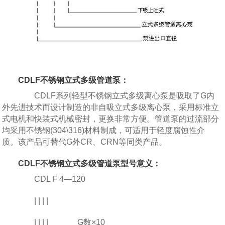
CDLF不锈钢立式多级管道泵
：
CDLF系列轻型不锈钢立式多级离心泵是吸取了G内
外先进技术而设计制造的非自吸立式多级离心泵，采用标准立
式电机和快装式机械密封，更换非常方便。管道泵的过流部分
均采用不锈钢(304\316)材料制成，可适用于轻度腐蚀性介
质。该产品可替代G外CR、CRN等同类产品。
CDLF不锈钢立式多级管道泵型号意义：
CDL F 4—120
| | | |
| | | |______ G数×10