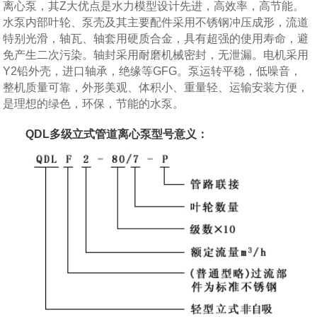
离心泵，其Z大优点是水力模型设计先进，高效率，高节能。
水泵内部叶轮、泵壳及其主要配件采用不锈钢冲压成形，流道
特别光滑，轴瓦、轴套用硬质合金，具有超强的使用寿命，避
免产生二次污染。轴封采用耐磨机械密封，无泄漏。电机采用
Y2铅外壳，进口轴承，绝缘等GFG。泵运转平稳，低噪音，
整机质量可靠，外形美观、体积小、重量轻、运输安装方便，
是理想的绿色，环保，节能的水泵。
QDL多级立式管道离心泵型号意义：