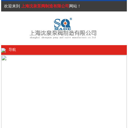
欢迎来到
上海沈泉泵阀制造有限公司
网站！
导航