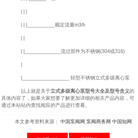
| | |
| | |__________额定流量m3/h
| |
| |_____________流过部件为不锈钢(304或316)
|
|_________________ 轻型不锈钢立式多级离心泵
以上就是关于
立式多级离心泵型号大全及型号含义
的
具体内容了，如果大家想要了解更加详细的相关产品内容，可
通过本站站内查找相应的产品进行查看。
本文参考资料来源：
中国泵阀网
泵阀商务网
中国知网