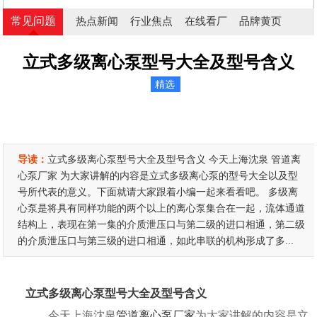
常见问题
热点新闻
行业焦点
在线看厂
品牌黄页
立式多级离心泵型号大全及型号含义
精选
导读：
立式多级离心泵型号大全及型号含义 今天上海沈泉 管道离
心泵厂家 为大家讲解的内容是立式多级离心泵的型号大全以及型
号所代表的意义。下面就请大家跟着小编一起来看看吧。 多级离
心泵是将具有同样功能的两个以上的离心泵集合在一起，流体通道
结构上，表现在第一集的介质泄压口与第二级的进口相通，第二级
的介质泄压口与第三级的进口相通，如此串联的机构形成了多...
立式多级离心泵型号大全及型号含义
今天上海沈泉
管道离心泵厂家
为大家讲解的内容是立