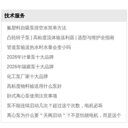
技术服务
氟塑料自吸泵排空水简单方法
凸轮转子泵 | 高粘度流体输送利器 | 选型与维护全指南
管道泵输送热水时水量会变小吗
2026年计量泵十大品牌
2026年隔膜泵十大品牌
化工泵厂家十大品牌
高粘度物料输送用什么泵好
卧式离心泵使用注意事项
泵不能连续启动几次？超过这个次数，电机必坏
离心泵为什么要＂关阀启动＂？不是怕烧电机，而是这个
原因