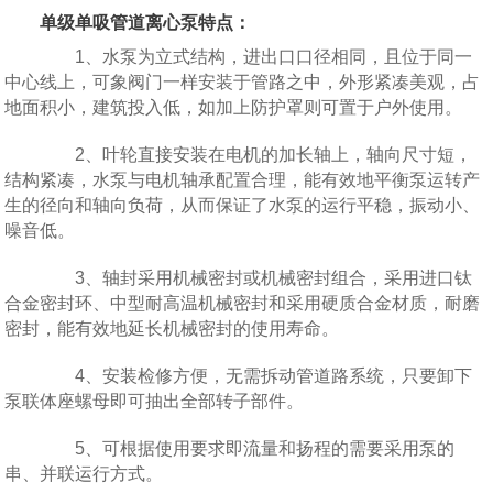
单级单吸管道离心泵特点：
1、水泵为立式结构，进出口口径相同，且位于同一
中心线上，可象阀门一样安装于管路之中，外形紧凑美观，占
地面积小，建筑投入低，如加上防护罩则可置于户外使用。
2、叶轮直接安装在电机的加长轴上，轴向尺寸短，
结构紧凑，水泵与电机轴承配置合理，能有效地平衡泵运转产
生的径向和轴向负荷，从而保证了水泵的运行平稳，振动小、
噪音低。
3、轴封采用机械密封或机械密封组合，采用进口钛
合金密封环、中型耐高温机械密封和采用硬质合金材质，耐磨
密封，能有效地延长机械密封的使用寿命。
4、安装检修方便，无需拆动管道路系统，只要卸下
泵联体座螺母即可抽出全部转子部件。
5、可根据使用要求即流量和扬程的需要采用泵的
串、并联运行方式。