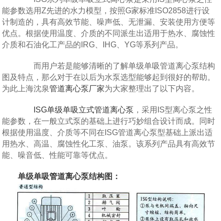
能参数选用Z先进的水力模型，按照G家标准ISO2858进行设
计制造的，具有高效节能、噪声低、无泄漏、安装使用方便等
优点。根据使用温度、介质的不同派生出适用于热水、腐蚀性
介质和石油化工产品的IRG、IHG、YG等系列产品。
而用户若是能够清晰的了解单级单吸管道离心泵结构
图及特点，那么对于在以后为水泵选型能够起到很好的帮助。
为此上海沈泉
管道离心泵厂家
为大家整理出了以下内容。
ISG单级单吸立式管道离心泵
，采用IS型离心泵之性
能参数，在一般立式泵的基础上进行巧妙组合设计而成。同时
根据使用温度、介质等不同在ISG管道离心泵型基础上派出适
用热水、高温、腐蚀性化工泵、油泵。该系列产品具有高效节
能、噪音低、性能可靠等优点。
单级单吸
管道离心泵
结构图：