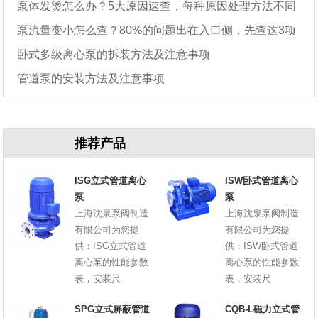
泵体发烫怎么办？5大原因速查，每种原因处理方法不同
参数
泵流量变小怎么查？80%的问题出在入口侧，先查这3项
卧式多级离心泵的拆装方法及注意事项
管道泵的安装方法及注意事项
推荐产品
ISG立式管道离心
ISW卧式管道离心
泵
泵
上海沈泉泵阀制造
上海沈泉泵阀制造
有限公司为您提
有限公司为您提
供：ISG立式管道
供：ISW卧式管道
离心泵的性能参数
离心泵的性能参数
表，安装尺
表，安装尺
SPG立式屏蔽管道
CQB-L磁力立式管