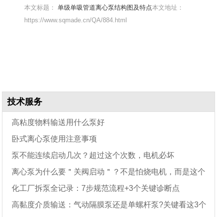
本文标题：
单级单吸管道离心泵结构图及特点
本文地址：
https://www.sqmade.cn/QA/884.html
技术服务
高粘度物料输送用什么泵好
卧式离心泵使用注意事项
泵不能连续启动几次？超过这个次数，电机必坏
离心泵为什么要＂关阀启动＂？不是怕烧电机，而是这个
化工厂拆泵全记录：7步规范流程+3个关键诊断点
原因
高黏度介质输送：气动隔膜泵还是单螺杆泵?关键看这3个