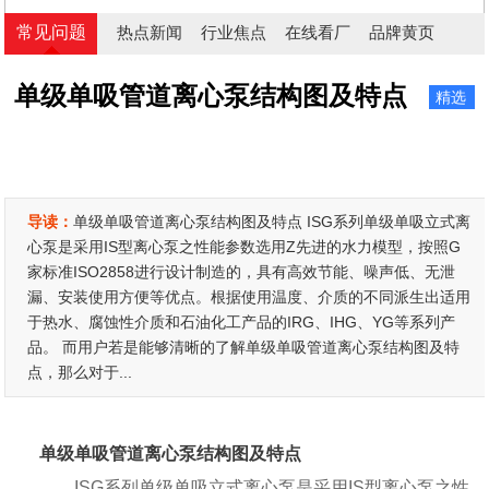
常见问题
热点新闻
行业焦点
在线看厂
品牌黄页
单级单吸管道离心泵结构图及特点
精选
导读：
单级单吸管道离心泵结构图及特点 ISG系列单级单吸立式离
心泵是采用IS型离心泵之性能参数选用Z先进的水力模型，按照G
家标准ISO2858进行设计制造的，具有高效节能、噪声低、无泄
漏、安装使用方便等优点。根据使用温度、介质的不同派生出适用
于热水、腐蚀性介质和石油化工产品的IRG、IHG、YG等系列产
品。 而用户若是能够清晰的了解单级单吸管道离心泵结构图及特
点，那么对于...
单级单吸管道离心泵结构图及特点
ISG系列单级单吸立式离心泵是采用IS型离心泵之性