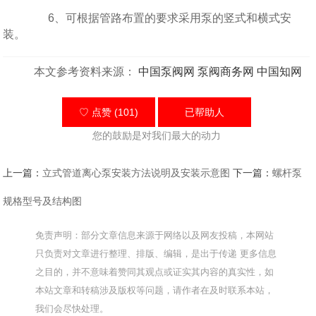
6、可根据管路布置的要求采用泵的竖式和横式安
装。
本文参考资料来源：
中国泵阀网
泵阀商务网
中国知网
♡ 点赞 (101)
已帮助
人
您的鼓励是对我们最大的动力
上一篇：
立式管道离心泵安装方法说明及安装示意图
下一篇：
螺杆泵
规格型号及结构图
免责声明：部分文章信息来源于网络以及网友投稿，本网站
只负责对文章进行整理、排版、编辑，是出于传递 更多信息
之目的，并不意味着赞同其观点或证实其内容的真实性，如
本站文章和转稿涉及版权等问题，请作者在及时联系本站，
我们会尽快处理。