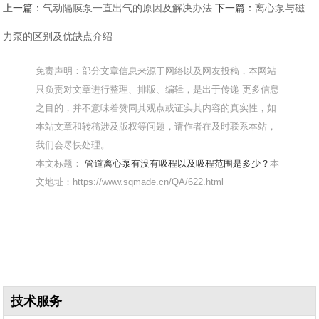
上一篇：
气动隔膜泵一直出气的原因及解决办法
下一篇：
离心泵与磁
力泵的区别及优缺点介绍
免责声明：部分文章信息来源于网络以及网友投稿，本网站
只负责对文章进行整理、排版、编辑，是出于传递 更多信息
之目的，并不意味着赞同其观点或证实其内容的真实性，如
本站文章和转稿涉及版权等问题，请作者在及时联系本站，
我们会尽快处理。
本文标题：
管道离心泵有没有吸程以及吸程范围是多少？
本
文地址：https://www.sqmade.cn/QA/622.html
技术服务