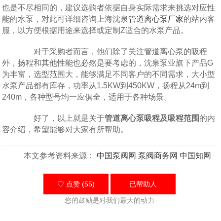
也是不尽相同的，建议选购者依据自身实际需求来挑选对应性
能的水泵，对此可详细咨询上海沈泉
管道离心泵厂家
的站内客
服，以方便根据用途来选择或定制Z适合的水泵产品。
对于采购者而言，他们除了关注管道离心泵的吸程
外，扬程和其他性能也必然是要考虑的，沈泉泵业旗下产品G
为丰富，选型范围大，能够满足不同客户的不同需求，大小型
水泵产品都有库存，功率从1.5KW到450KW，扬程从24m到
240m，各种型号均一应俱全，适用于各种场景。
好了，以上就是关于
管道离心泵吸程及吸程范围
的内
容介绍，希望能够对大家有所帮助。
本文参考资料来源：
中国泵阀网
泵阀商务网
中国知网
♡ 点赞 (55)
已帮助
人
您的鼓励是对我们最大的动力