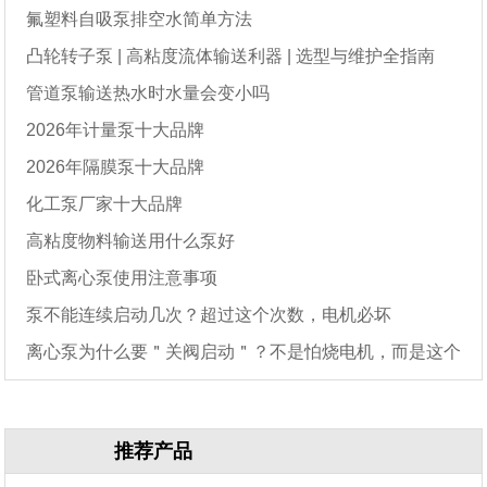
氟塑料自吸泵排空水简单方法
凸轮转子泵 | 高粘度流体输送利器 | 选型与维护全指南
管道泵输送热水时水量会变小吗
2026年计量泵十大品牌
2026年隔膜泵十大品牌
化工泵厂家十大品牌
高粘度物料输送用什么泵好
卧式离心泵使用注意事项
泵不能连续启动几次？超过这个次数，电机必坏
离心泵为什么要＂关阀启动＂？不是怕烧电机，而是这个
原因
推荐产品