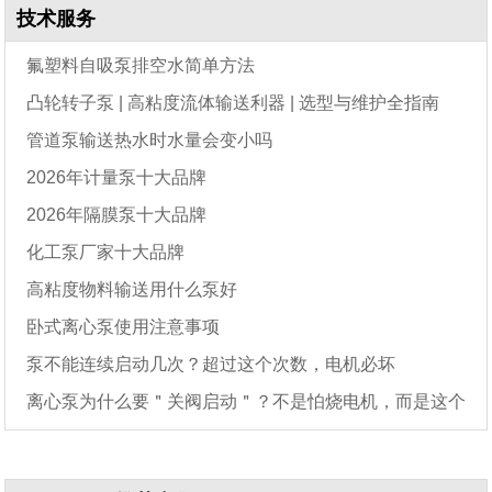
技术服务
氟塑料自吸泵排空水简单方法
凸轮转子泵 | 高粘度流体输送利器 | 选型与维护全指南
管道泵输送热水时水量会变小吗
2026年计量泵十大品牌
2026年隔膜泵十大品牌
化工泵厂家十大品牌
高粘度物料输送用什么泵好
卧式离心泵使用注意事项
泵不能连续启动几次？超过这个次数，电机必坏
离心泵为什么要＂关阀启动＂？不是怕烧电机，而是这个
原因