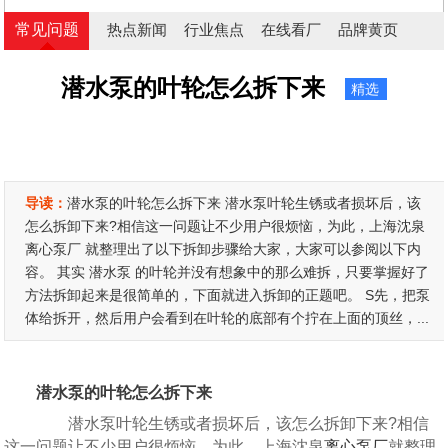
常见问题
热点新闻
行业焦点
在线看厂
品牌黄页
潜水泵的叶轮怎么拆下来
精选
导读：
潜水泵的叶轮怎么拆下来 潜水泵叶轮生锈或者损坏后，该
怎么拆卸下来?相信这一问题让不少用户很烦恼，为此，上海沈泉
离心泵厂 就整理出了以下拆卸步骤给大家，大家可以参阅以下内
容。 其实 潜水泵 的叶轮并没有想象中的那么难拆，只要掌握好了
方法拆卸起来是很简单的，下面就进入拆卸的正题吧。 S先，把泵
体给拆开，然后用户会看到在叶轮的底部有个拧在上面的顶丝，...
潜水泵的叶轮怎么拆下来
潜水泵叶轮生锈或者损坏后，该怎么拆卸下来?相信
这一问题让不少用户很烦恼，为此，上海沈泉
离心泵厂
就整理