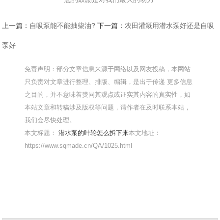
上一篇：
自吸泵能不能抽柴油?
下一篇：
农田灌溉用潜水泵好还是自吸
泵好
免责声明：部分文章信息来源于网络以及网友投稿，本网站
只负责对文章进行整理、排版、编辑，是出于传递 更多信息
之目的，并不意味着赞同其观点或证实其内容的真实性，如
本站文章和转稿涉及版权等问题，请作者在及时联系本站，
我们会尽快处理。
本文标题：
潜水泵的叶轮怎么拆下来
本文地址：
https://www.sqmade.cn/QA/1025.html