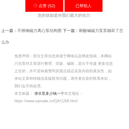
♡ 点赞 (52)
已帮助
人
您的鼓励是对我们最大的动力
上一篇：
不锈钢磁力离心泵结构图
下一篇：
耐酸碱磁力泵泵轴坏了怎
么办
免责声明：部分文章信息来源于网络以及网友投稿，本网站
只负责对文章进行整理、排版、编辑，是出于传递 更多信息
之目的，并不意味着赞同其观点或证实其内容的真实性，如
本站文章和转稿涉及版权等问题，请作者在及时联系本站，
我们会尽快处理。
本文标题：
潜水泵多少钱一个
本文地址：
https://www.sqmade.cn/QA/1268.html