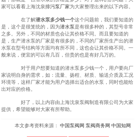
家可以看看上海沈泉
排污泵厂家
为大家整理出来的以下内容。
在了解
潜水泵多少钱一个
这个问题前，我们要知道的
是，这个是很笼统的，因为
潜水泵
是有很多种的，其型号非常
之多。另外，不同的材质也会让其价格不同。而且要知道的
是，生产潜水泵的厂家是有很多的，不同的厂家所生产出的潜
水泵在型号结构等方面均有所不同，这也会让其价格不同。一
般来说，便宜的可以有几百，但贵的也是有好几万的。
对于用户想要知道的潜水泵多少钱一个，用户要向厂
家说明自身的需求，如：流量、扬程、材质、输送介质及工况
环境等，这样厂家才能为用户选择出适合的水泵，同时也能给
出对应的价格。
好了，以上内容由上海沈泉泵阀制造有限公司为大家
提供，希望能够对大家有所帮助。
本文参考资料来源：
中国泵阀网
泵阀商务网
中国知网