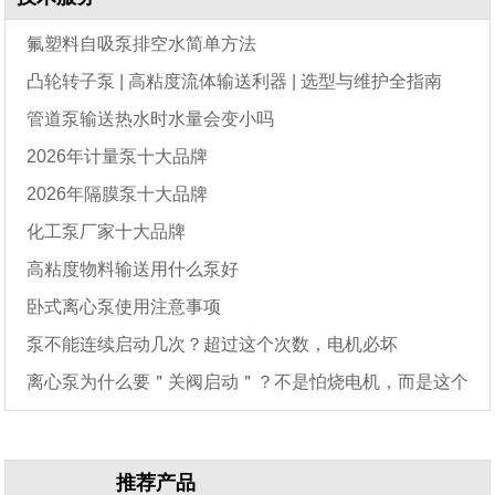
氟塑料自吸泵排空水简单方法
凸轮转子泵 | 高粘度流体输送利器 | 选型与维护全指南
管道泵输送热水时水量会变小吗
2026年计量泵十大品牌
2026年隔膜泵十大品牌
化工泵厂家十大品牌
高粘度物料输送用什么泵好
卧式离心泵使用注意事项
泵不能连续启动几次？超过这个次数，电机必坏
离心泵为什么要＂关阀启动＂？不是怕烧电机，而是这个
原因
推荐产品