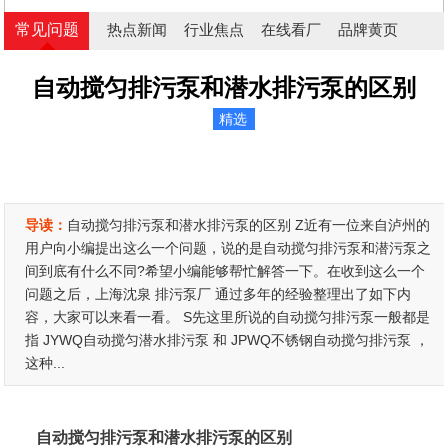
常见问题
热点新闻
行业焦点
在线看厂
品牌黄页
自动搅匀排污泵和潜水排污泵的区别
精选
导读：
自动搅匀排污泵和潜水排污泵的区别 Z近有一位来自泸州的
用户向小编提出这么一个问题，说的是自动搅匀排污泵和潜污泵之
间到底有什么不同?希望小编能够帮忙解答一下。在收到这么一个
问题之后，上海沈泉 排污泵厂 通过多年的经验整理出了如下内
容，大家可以来看一看。 S先这里所说的自动搅匀排污泵一般都是
指 JYWQ自动搅匀潜水排污泵 和 JPWQ不锈钢自动搅匀排污泵 ，
这种...
自动搅匀排污泵和潜水排污泵的区别