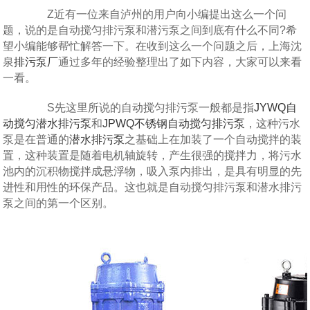
Z近有一位来自泸州的用户向小编提出这么一个问
题，说的是自动搅匀排污泵和潜污泵之间到底有什么不同?希
望小编能够帮忙解答一下。在收到这么一个问题之后，上海沈
泉
排污泵厂
通过多年的经验整理出了如下内容，大家可以来看
一看。
S先这里所说的自动搅匀排污泵一般都是指
JYWQ自
动搅匀潜水排污泵
和
JPWQ不锈钢自动搅匀排污泵
，这种污水
泵是在普通的
潜水排污泵
之基础上在加装了一个自动搅拌的装
置，这种装置是随着电机轴旋转，产生很强的搅拌力，将污水
池内的沉积物搅拌成悬浮物，吸入泵内排出，是具有明显的先
进性和用性的环保产品。这也就是自动搅匀排污泵和潜水排污
泵之间的第一个区别。