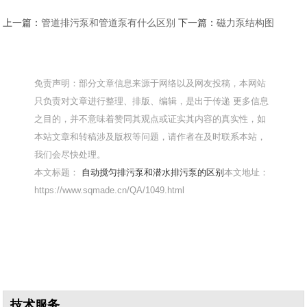
上一篇：
管道排污泵和管道泵有什么区别
下一篇：
磁力泵结构图
免责声明：部分文章信息来源于网络以及网友投稿，本网站
只负责对文章进行整理、排版、编辑，是出于传递 更多信息
之目的，并不意味着赞同其观点或证实其内容的真实性，如
本站文章和转稿涉及版权等问题，请作者在及时联系本站，
我们会尽快处理。
本文标题：
自动搅匀排污泵和潜水排污泵的区别
本文地址：
https://www.sqmade.cn/QA/1049.html
技术服务