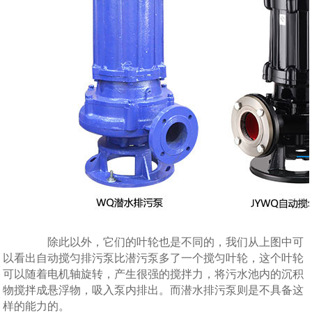
除此以外，它们的叶轮也是不同的，我们从上图中可
以看出自动搅匀排污泵比潜污泵多了一个搅匀叶轮，这个叶轮
可以随着电机轴旋转，产生很强的搅拌力，将污水池内的沉积
物搅拌成悬浮物，吸入泵内排出。而潜水排污泵则是不具备这
样的能力的。