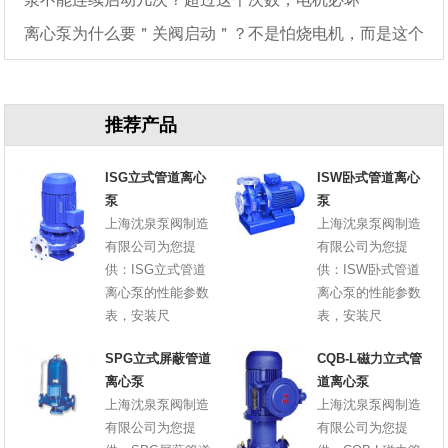
离心泵为什么要＂关阀启动＂？不是怕烧电机，而是这个
原因
推荐产品
ISG立式管道离心
ISW卧式管道离心
泵
泵
上海沈泉泵阀制造
上海沈泉泵阀制造
有限公司为您提
有限公司为您提
供：ISG立式管道
供：ISW卧式管道
离心泵的性能参数
离心泵的性能参数
表，安装尺
表，安装尺
SPG立式屏蔽管道
CQB-L磁力立式管
离心泵
道离心泵
上海沈泉泵阀制造
上海沈泉泵阀制造
有限公司为您提
有限公司为您提