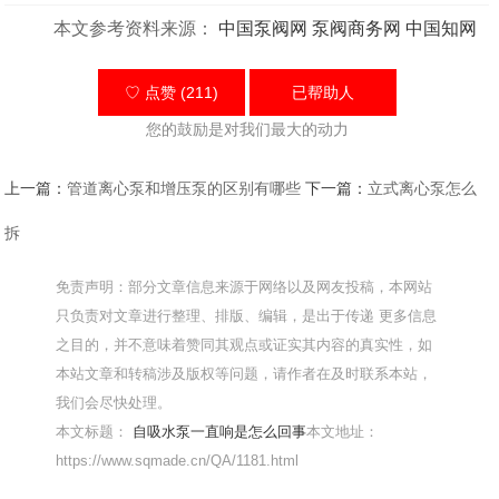
本文参考资料来源：
中国泵阀网
泵阀商务网
中国知网
♡ 点赞 (211)
已帮助
人
您的鼓励是对我们最大的动力
上一篇：
管道离心泵和增压泵的区别有哪些
下一篇：
立式离心泵怎么
拆
免责声明：部分文章信息来源于网络以及网友投稿，本网站
只负责对文章进行整理、排版、编辑，是出于传递 更多信息
之目的，并不意味着赞同其观点或证实其内容的真实性，如
本站文章和转稿涉及版权等问题，请作者在及时联系本站，
我们会尽快处理。
本文标题：
自吸水泵一直响是怎么回事
本文地址：
https://www.sqmade.cn/QA/1181.html