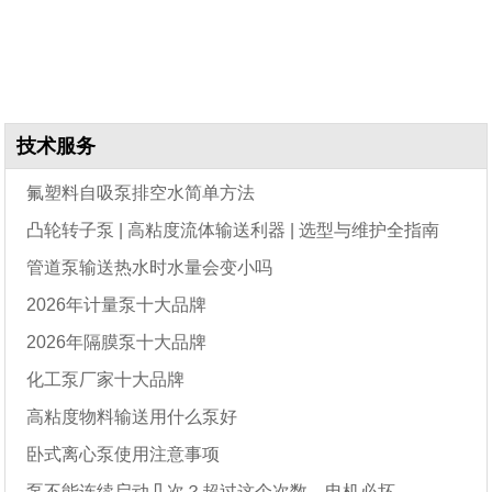
技术服务
氟塑料自吸泵排空水简单方法
凸轮转子泵 | 高粘度流体输送利器 | 选型与维护全指南
管道泵输送热水时水量会变小吗
2026年计量泵十大品牌
2026年隔膜泵十大品牌
化工泵厂家十大品牌
高粘度物料输送用什么泵好
卧式离心泵使用注意事项
泵不能连续启动几次？超过这个次数，电机必坏