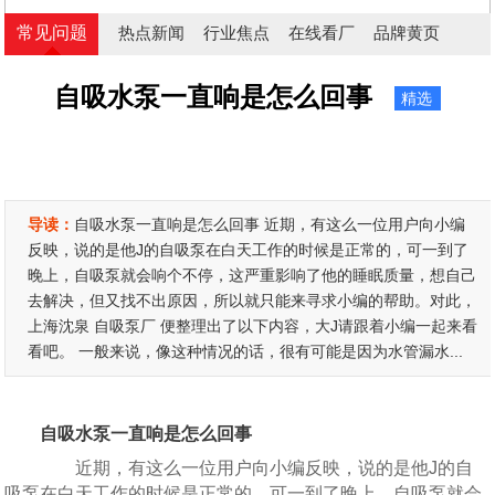
常见问题
热点新闻
行业焦点
在线看厂
品牌黄页
自吸水泵一直响是怎么回事
精选
导读：
自吸水泵一直响是怎么回事 近期，有这么一位用户向小编
反映，说的是他J的自吸泵在白天工作的时候是正常的，可一到了
晚上，自吸泵就会响个不停，这严重影响了他的睡眠质量，想自己
去解决，但又找不出原因，所以就只能来寻求小编的帮助。对此，
上海沈泉 自吸泵厂 便整理出了以下内容，大J请跟着小编一起来看
看吧。 一般来说，像这种情况的话，很有可能是因为水管漏水...
自吸水泵一直响是怎么回事
近期，有这么一位用户向小编反映，说的是他J的自
吸泵在白天工作的时候是正常的，可一到了晚上，自吸泵就会