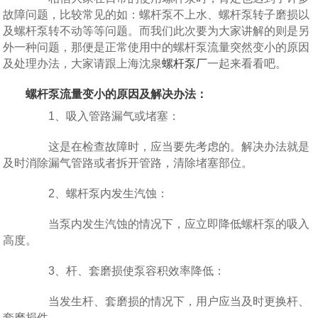
故障问题，比较常见的如：螺杆泵不上水、螺杆泵转子磨损以
及螺杆泵转不动等等问题。而我们此次要为大家讲解的则是另
外一种问题，那便是正常使用中的螺杆泵流量突然变小的原因
及处理办法，大家请跟上海沈泉
螺杆泵厂
一起来看看吧。
螺杆泵流量变小的原因及解决办法：
1、吸入管路漏气或堵塞：
这是在检查故障时，应当要先考虑的。解决办法就是
及时消除漏气管路或者拆开管路，清除堵塞部位。
2、螺杆泵内发生汽蚀：
当泵内发生汽蚀的情况下，应立即降低螺杆泵的吸入
高度。
3、杆、套磨损使泵容积效率降低：
当发生杆、套磨损的情况下，用户应当及时更换杆、
套磨损件。