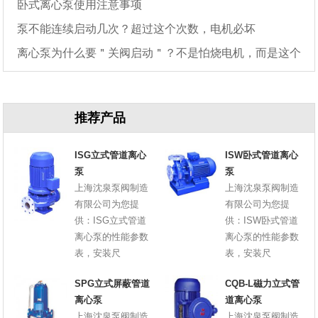
卧式离心泵使用注意事项
泵不能连续启动几次？超过这个次数，电机必坏
离心泵为什么要＂关阀启动＂？不是怕烧电机，而是这个
原因
推荐产品
ISG立式管道离心
ISW卧式管道离心
泵
泵
上海沈泉泵阀制造
上海沈泉泵阀制造
有限公司为您提
有限公司为您提
供：ISG立式管道
供：ISW卧式管道
离心泵的性能参数
离心泵的性能参数
表，安装尺
表，安装尺
SPG立式屏蔽管道
CQB-L磁力立式管
离心泵
道离心泵
上海沈泉泵阀制造
上海沈泉泵阀制造