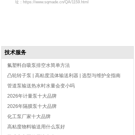
址：https://www.sqmade.cn/QA/1159.html
技术服务
氟塑料自吸泵排空水简单方法
凸轮转子泵 | 高粘度流体输送利器 | 选型与维护全指南
管道泵输送热水时水量会变小吗
2026年计量泵十大品牌
2026年隔膜泵十大品牌
化工泵厂家十大品牌
高粘度物料输送用什么泵好