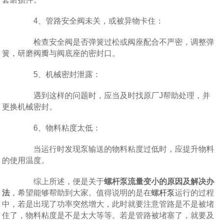
4、管路安全阀未关，或被异物卡住：
检查安全阀是否弹簧过松或阀座配合不严密，调整弹
簧，研磨阀瓣与阀底座的密封口。
5、机械密封泄露：
遇到这样的问题时，应当及时找原厂J帮助处理，并
更换机械密封。
6、物料粘度太低：
当运行时发现泵输送的物料粘度过低时，应提升物料
的使用温度。
综上所述，便是关于
螺杆泵流量变小的原因及解决办
法
，希望能够帮助到大家。值得说明的是在
螺杆泵
运行的过程
中，若是出现了功率突然增大，此时就要注意管路是不是被堵
住了，物料粘度是不是太大等等。若是管路被堵塞了，就要及