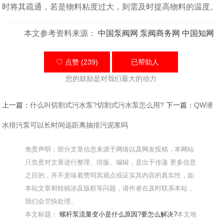
时将其疏通，若是物料粘度过大，则需及时提高物料的温度。
本文参考资料来源：
中国泵阀网
泵阀商务网
中国知网
♡ 点赞 (239)
已帮助
人
您的鼓励是对我们最大的动力
上一篇：
什么叫切割式污水泵?切割式污水泵怎么用?
下一篇：
QW潜
水排污泵可以长时间远距离抽排污泥浆吗
免责声明：部分文章信息来源于网络以及网友投稿，本网站
只负责对文章进行整理、排版、编辑，是出于传递 更多信息
之目的，并不意味着赞同其观点或证实其内容的真实性，如
本站文章和转稿涉及版权等问题，请作者在及时联系本站，
我们会尽快处理。
本文标题：
螺杆泵流量变小是什么原因?要怎么解决?
本文地