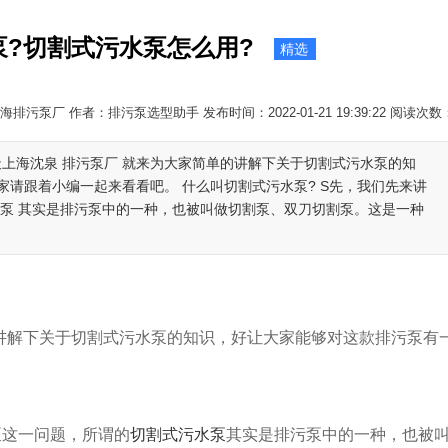
泵?切割式污水泵怎么用?
精选
海排污泵厂 作者：排污泵选型助手 发布时间：2022-01-21 19:39:22 阅读次数
天上海沈泉 排污泵厂 就来为大家简单的讲解下关于切割式污水泵的知
请跟着小编一起来看看吧。 什么叫切割式污水泵? S先，我们先来讲
水泵 其实是排污泵中的一种，也被叫做切割泵、双刀切割泵。这是一种
讲解下关于切割式污水泵的知识，好让大家能够对这款排污泵有
这一问题，所谓的
切割式污水泵
其实是排污泵中的一种，也被