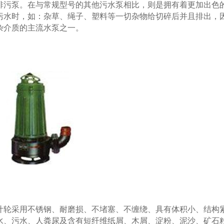
排污泵。在与常规型号的其他污水泵相比，则是拥有着更加出色
污水时，如：杂草、绳子、塑料等一切杂物给切碎后并且排出，
杂介质的主流水泵之一。
轮采用不锈钢、耐磨损、不堵塞、不缠绕、具有体积小、结构
水、污水、人粪尿及含有短纤维纸屑、木屑、淀粉、泥沙、矿石