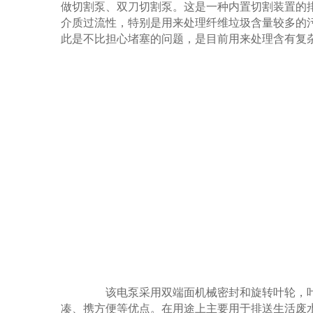
做切割泵、双刀切割泵。这是一种内置切割装置的
介质过流性，特别是用来处理纤维垃圾含量较多的
此是不比担心堵塞的问题，是目前用来处理含有复
该电泵采用双端面机械密封和旋转叶轮，叶
凑、携方便等优点。在用途上主要用于排送生活废