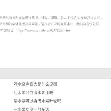
网站只负责对文章进行整理、排版、编辑，是出于传递 更多信息之目的，
文章和转稿涉及版权等问题，请作者在及时联系本站，我们会尽快处理。
?
本文地址：https://www.sqmade.cn/QA/1158.html
污水泵声音大是什么原因
污水泵能当潜水泵用吗
清水泵可以换污水泵叶轮吗
污水泵功率一般多大