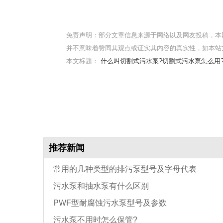
免责声明：部分文章信息来源于网络以及网友投稿，本
并不意味着赞同其观点或证实其内容的真实性，如本站
本文标题：
什么叫切割式污水泵?切割式污水泵怎么用
推荐新闻
常用的几种类型的排污泵型号及字母代表
污水泵和抽水泵有什么区别
PWF型耐腐蚀污水泵型号及参数
污水泵不用时怎么保管?