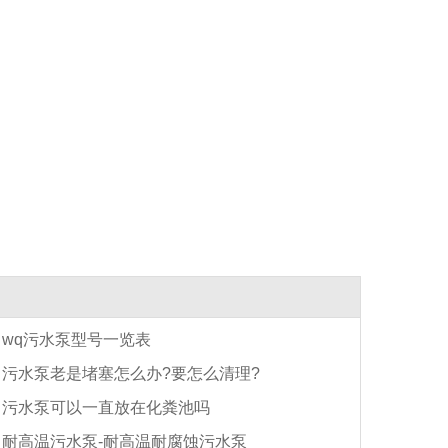
wq污水泵型号一览表
污水泵老是堵塞怎么办?要怎么清理?
污水泵可以一直放在化粪池吗
耐高温污水泵-耐高温耐腐蚀污水泵