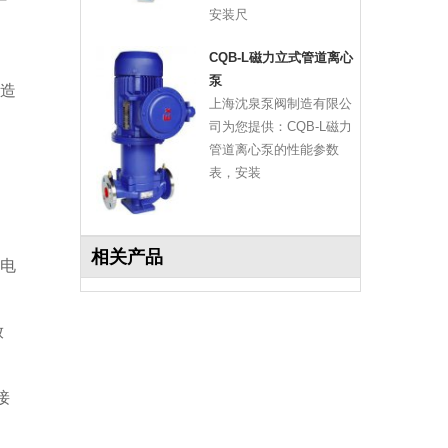
安装尺
CQB-L磁力立式管道离心
泵
造
上海沈泉泵阀制造有限公
司为您提供：CQB-L磁力
管道离心泵的性能参数
表，安装
相关产品
电
放
接