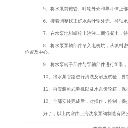
5、将水泵前锥管、叶轮外壳和导叶体上部
6、接着调整找正好水泵叶轮外壳、导轴承、
7、在水泵地脚螺栓上浇注二期混凝土，待
8、将水泵泵轴部件吊入电机坑，从填料密
位置及中心。
9、将水泵转子部件与泵轴部件进行组装，
10、将水泵管路进行清洗及耐压试验，要
11、再安装卧式电机以及水泵齿轮箱，保
12、全部安装完成后，对操作，控制，保护
好了，以上内容由上海沈泉泵阀制造有限公