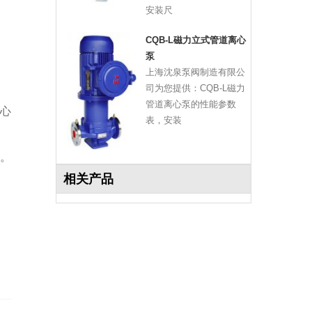
安装尺
CQB-L磁力立式管道离心
泵
上海沈泉泵阀制造有限公
司为您提供：CQB-L磁力
管道离心泵的性能参数
心
表，安装
。
相关产品