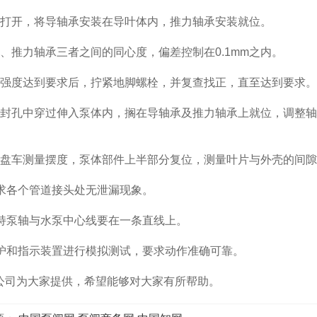
打开，将导轴承安装在导叶体内，推力轴承安装就位。
推力轴承三者之间的同心度，偏差控制在0.1mm之内。
强度达到要求后，拧紧地脚螺栓，并复查找正，直至达到要求。
封孔中穿过伸入泵体内，搁在导轴承及推力轴承上就位，调整轴
盘车测量摆度，泵体部件上半部分复位，测量叶片与外壳的间隙
求各个管道接头处无泄漏现象。
持泵轴与水泵中心线要在一条直线上。
和指示装置进行模拟测试，要求动作准确可靠。
司为大家提供，希望能够对大家有所帮助。