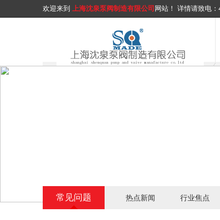
欢迎来到
上海沈泉泵阀制造有限公司
网站！
详情请致电：
常见问题
热点新闻
行业焦点