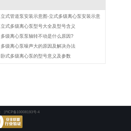
立式管道泵安装示意图-立式多级离心泵安装示意
立式多级离心泵型号大全及型号含义
多级离心泵泵轴转不动是什么原因?
多级离心泵噪声大的原因及解决办法
卧式多级离心泵的型号意义及参数
：
沪ICP备10008193号-4