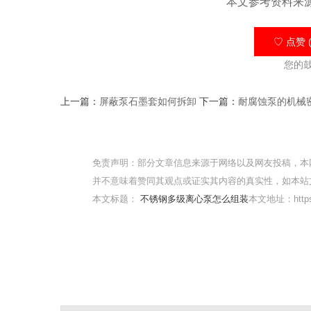
本文参考资料来
♡ 点赞 (
您的
上一篇：
屏蔽泵石墨套如何拆卸
下一篇：
耐腐蚀泵的机械
免责声明：部分文章信息来源于网络以及网友投稿，本
并不意味着赞同其观点或证实其内容的真实性，如本站
本文标题：
不锈钢多级离心泵怎么组装
本文地址：https:/