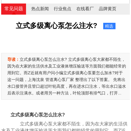
常见问题
热点新闻
行业焦点
在线看厂
品牌黄页
立式多级离心泵怎么注水?
精选
导读：
立式多级离心泵怎么注水? 立式多级离心泵大家都不陌生，
因为在大家的生活供水及工业液体增压输送等方面我们都能经常的
用到它。而Z近就有用户问小编立式多级离心泵要怎么加水?对于
这一问题，上海沈泉 管道离心泵厂家 整理出了以下答案。 先将出
水口接管并且管口超过叶轮高度，再在进水口注水，等出水口溢水
后表示注满水。或者用另一种方法，叶轮顶部有排气口，打开...
立式多级离心泵怎么注水?
立式多级离心泵大家都不陌生，因为在大家的生活供
水及工业液体增压输送等方面我们都能经常的用到它。而Z近