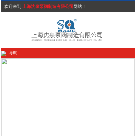
欢迎来到
上海沈泉泵阀制造有限公司
网站！
导航