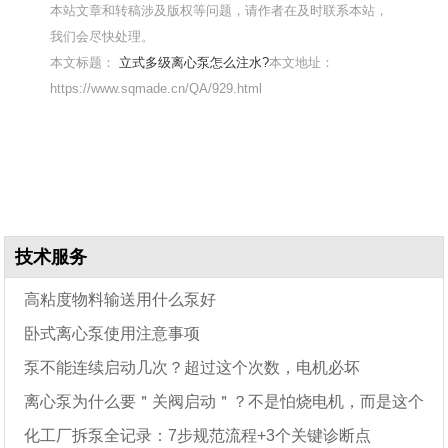
本站文章和转稿涉及版权等问题，请作者在及时联系本站，
我们会尽快处理。
本文标题：
立式多级离心泵怎么注水?
本文地址：
https://www.sqmade.cn/QA/929.html
技术服务
高粘度物料输送用什么泵好
卧式离心泵使用注意事项
泵不能连续启动几次？超过这个次数，电机必坏
离心泵为什么要＂关阀启动＂？不是怕烧电机，而是这个
化工厂拆泵全记录：7步规范流程+3个关键诊断点
原因