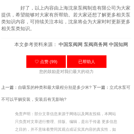
好了，以上内容由上海沈泉泵阀制造有限公司为大家
提供，希望能够对大家有所帮助。若大家还想了解更多相关泵
类知识内容，可持续关注本站，沈泉将会为大家时时更新更多
相关泵类知识。
本文参考资料来源：
中国泵阀网
泵阀商务网
中国知网
♡ 点赞 (99)
已帮助
人
您的鼓励是对我们最大的动力
上一篇：
自吸泵的种类和最大吸程分别是多少米?
下一篇：
立式水泵可
不可以平躺安装，安装后有无影响?
免责声明：部分文章信息来源于网络以及网友投稿，本网站
只负责对文章进行整理、排版、编辑，是出于传递 更多信息
之目的，并不意味着赞同其观点或证实其内容的真实性，如