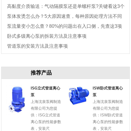
高黏度介质输送：气动隔膜泵还是单螺杆泵?关键看这3个
泵体发烫怎么办？5大原因速查，每种原因处理方法不同
参数
泵流量变小怎么查？80%的问题出在入口侧，先查这3项
卧式多级离心泵的拆装方法及注意事项
管道泵的安装方法及注意事项
推荐产品
ISG立式管道离心
ISW卧式管道离心
泵
泵
上海沈泉泵阀制造
上海沈泉泵阀制造
有限公司为您提
有限公司为您提
供：ISG立式管道
供：ISW卧式管道
离心泵的性能参数
离心泵的性能参数
表，安装尺
表，安装尺