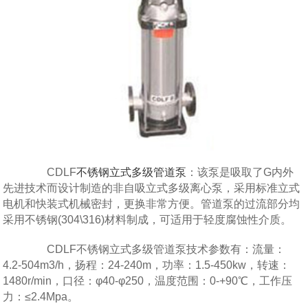
CDLF
不锈钢立式多级管道泵
：该泵是吸取了G内外
先进技术而设计制造的非自吸立式多级离心泵，采用标准立式
电机和快装式机械密封，更换非常方便。管道泵的过流部分均
采用不锈钢(304\316)材料制成，可适用于轻度腐蚀性介质。
CDLF不锈钢立式多级管道泵技术参数有：
流量：
4.2-504m3/h，扬程：24-240m，功率：1.5-450kw，转速：
1480r/min，口径：φ40-φ250，温度范围：0-+90℃，工作压
力：≤2.4Mpa。