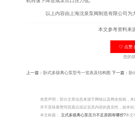
机转速下降造成泵出口压力低。
以上内容由上海沈泉泵阀制造有限公司为大
本文参考资料来
♡ 点赞 (
您的
上一篇：
卧式多级离心泵型号一览表及结构图
下一篇：
卧
免责声明：部分文章信息来源于网络以及网友投稿，本
并不意味着赞同其观点或证实其内容的真实性，如本站
本文标题：
立式多级离心泵压力不足原因有哪些?
本文地址