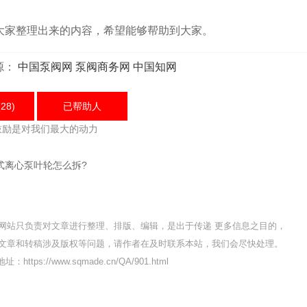
家整理出来的内容，希望能够帮助到大家。
源：
中国泵阀网
泵阀商务网
中国知网
28)
已帮助
人
鼓励是对我们最大的动力
式离心泵叶轮怎么拆?
网站只负责对文章进行整理、排版、编辑，是出于传递 更多信息之目的，
文章和转稿涉及版权等问题，请作者在及时联系本站，我们会尽快处理。
：https://www.sqmade.cn/QA/901.html