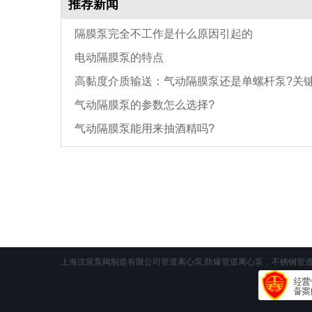
推荐新闻
隔膜泵完全不工作是什么原因引起的
电动隔膜泵的特点
高黏度介质输送：气动隔膜泵还是单螺杆泵?关
气动隔膜泵的参数怎么选择?
3个参数
气动隔膜泵能用来抽酒精吗?
上海沈泉泵阀制造有限公司管道离心泵,防爆管道离心泵，不锈钢管