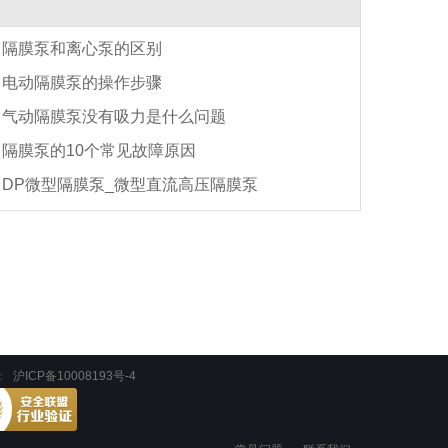
隔膜泵和离心泵的区别
电动隔膜泵的操作步骤
气动隔膜泵没有吸力是什么问题
隔膜泵的10个常见故障原因
DP微型隔膜泵_微型直流高压隔膜泵
：
沪ICP备10008193号-4