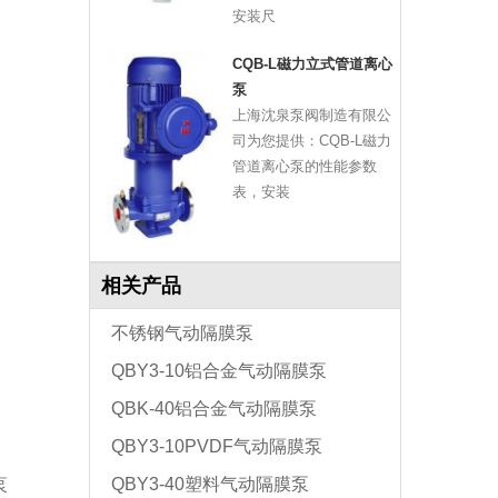
安装尺
CQB-L磁力立式管道离心
泵
上海沈泉泵阀制造有限公
司为您提供：CQB-L磁力
管道离心泵的性能参数
表，安装
相关产品
不锈钢气动隔膜泵
QBY3-10铝合金气动隔膜泵
QBK-40铝合金气动隔膜泵
QBY3-10PVDF气动隔膜泵
QBY3-40塑料气动隔膜泵
泵