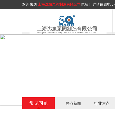
欢迎来到
上海沈泉泵阀制造有限公司
网站！
详情请致电：
常见问题
热点新闻
行业焦点