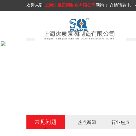
欢迎来到
上海沈泉泵阀制造有限公司
网站！
详情请致电：
常见问题
热点新闻
行业焦点