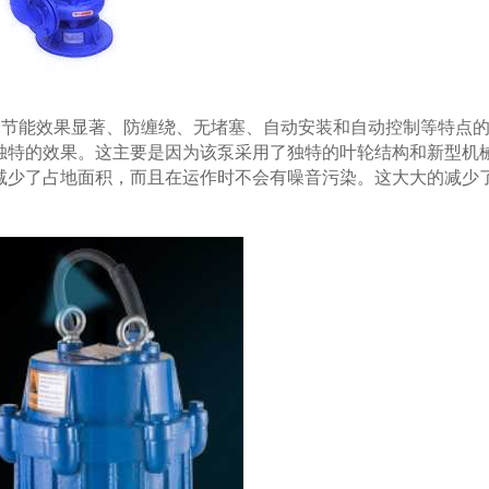
着节能效果显著、防缠绕、无堵塞、自动安装和自动控制等特点
独特的效果。这主要是因为该泵采用了独特的叶轮结构和新型机
减少了占地面积，而且在运作时不会有噪音污染。这大大的减少