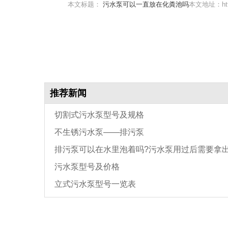
本文标题：
污水泵可以一直放在化粪池吗
本文地址：https
推荐新闻
切割式污水泵型号及规格
不生锈污水泵——排污泵
排污泵可以在水里泡着吗?污水泵用过后需要拿
污水泵型号及价格
吗?
立式污水泵型号一览表