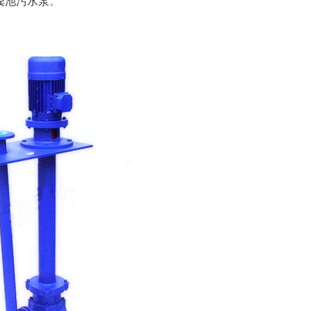
粪池污水泵
。