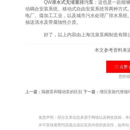
QW
潜水式无堵塞排污泵
：这也是一款能
动耦合安装系统、移动式自由安装系统等两种方式
电厂、煤加工工业，以及城市污水处理厂排水系统
抽送清水及带腐蚀性介质。
好了，以上内容由上海沈泉泵阀制造有限公
本文参考资料来
♡ 点赞 (
您的
上一篇：
隔膜泵和蠕动泵的区别
下一篇：
增压泵能代替循
免责声明：部分文章信息来源于网络以及网友投稿，本
并不意味着赞同其观点或证实其内容的真实性，如本站