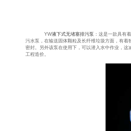
YW
液下式无堵塞排污泵
：这是一款具有
污水泵，在输送固体颗粒及长纤维垃圾方面，有着
密封。另外该泵在使用下，可以潜入水中作业，这
工程造价。