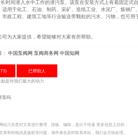
够长时间潜入水中工作的潜污泵。该泵在安装方式上有着固定式
。适用于化工、石油、制药、采矿、造纸工业、水泥厂、炼钢厂
、市政工程、建筑工地等行业输送带颗粒的污水、污物，也可用
司为大家提供，希望能够对大家有所帮助。
源：
中国泵阀网
泵阀商务网
中国知网
73)
已帮助
人
鼓励是对我们最大的动力
环泵吗
网站只负责对文章进行整理、排版、编辑，是出于传递 更多信息之目的，
文章和转稿涉及版权等问题，请作者在及时联系本站，我们会尽快处理。