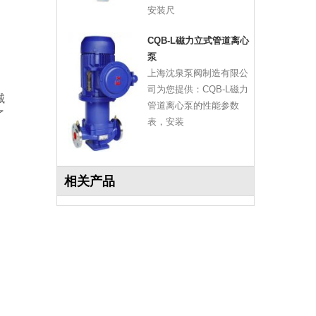
安装尺
CQB-L磁力立式管道离心
泵
上海沈泉泵阀制造有限公
的
司为您提供：CQB-L磁力
械
管道离心泵的性能参数
了
表，安装
相关产品