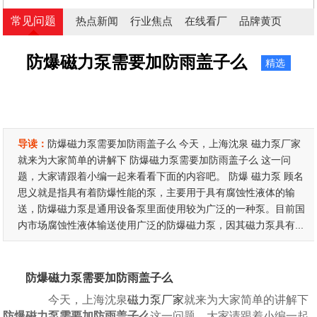
常见问题
热点新闻
行业焦点
在线看厂
品牌黄页
防爆磁力泵需要加防雨盖子么
精选
导读：
防爆磁力泵需要加防雨盖子么 今天，上海沈泉 磁力泵厂家
就来为大家简单的讲解下 防爆磁力泵需要加防雨盖子么 这一问
题，大家请跟着小编一起来看看下面的内容吧。 防爆 磁力泵 顾名
思义就是指具有着防爆性能的泵，主要用于具有腐蚀性液体的输
送，防爆磁力泵是通用设备泵里面使用较为广泛的一种泵。目前国
内市场腐蚀性液体输送使用广泛的防爆磁力泵，因其磁力泵具有...
防爆磁力泵需要加防雨盖子么
今天，上海沈泉
磁力泵厂家
就来为大家简单的讲解下
防爆磁力泵需要加防雨盖子么
这一问题，大家请跟着小编一起