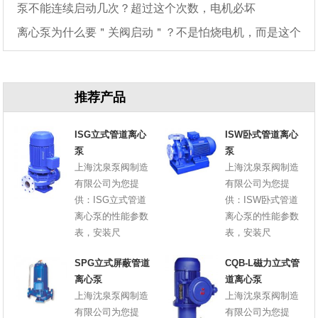
泵不能连续启动几次？超过这个次数，电机必坏
离心泵为什么要＂关阀启动＂？不是怕烧电机，而是这个
原因
推荐产品
ISG立式管道离心
ISW卧式管道离心
泵
泵
上海沈泉泵阀制造
上海沈泉泵阀制造
有限公司为您提
有限公司为您提
供：ISG立式管道
供：ISW卧式管道
离心泵的性能参数
离心泵的性能参数
表，安装尺
表，安装尺
SPG立式屏蔽管道
CQB-L磁力立式管
离心泵
道离心泵
上海沈泉泵阀制造
上海沈泉泵阀制造
有限公司为您提
有限公司为您提