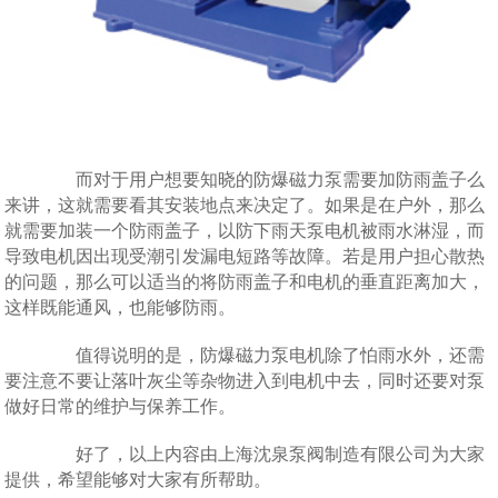
而对于用户想要知晓的防爆磁力泵需要加防雨盖子么
来讲，这就需要看其安装地点来决定了。如果是在户外，那么
就需要加装一个防雨盖子，以防下雨天泵电机被雨水淋湿，而
导致电机因出现受潮引发漏电短路等故障。若是用户担心散热
的问题，那么可以适当的将防雨盖子和电机的垂直距离加大，
这样既能通风，也能够防雨。
值得说明的是，防爆磁力泵电机除了怕雨水外，还需
要注意不要让落叶灰尘等杂物进入到电机中去，同时还要对泵
做好日常的维护与保养工作。
好了，以上内容由上海沈泉泵阀制造有限公司为大家
提供，希望能够对大家有所帮助。