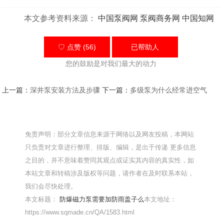
本文参考资料来源：
中国泵阀网
泵阀商务网
中国知网
♡ 点赞 (56)
已帮助
人
您的鼓励是对我们最大的动力
上一篇：
深井泵安装方法及步骤
下一篇：
多级泵为什么经常进空气
免责声明：部分文章信息来源于网络以及网友投稿，本网站
只负责对文章进行整理、排版、编辑，是出于传递 更多信息
之目的，并不意味着赞同其观点或证实其内容的真实性，如
本站文章和转稿涉及版权等问题，请作者在及时联系本站，
我们会尽快处理。
本文标题：
防爆磁力泵需要加防雨盖子么
本文地址：
https://www.sqmade.cn/QA/1583.html