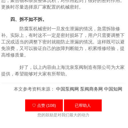
态，聚合物和杂质整体沉积，对作用起到了很好的密封作用。
更换时尽量选择原厂家配置的机械密封。
四、拆不如不拆。
防腐泵机械密封一旦发生泄漏的情况，急需拆除修
补。实际上，有时这不一定是密封损坏了，用户只需要调整下
工况或适当的调整下密封就能防止泄漏的情况。这样既可以避
免浪费，又可以验证自己的故障判断能力，积累维修经验，提
高维修质量。
好了，以上内容由上海沈泉泵阀制造有限公司为大家
提供，希望能够对大家有所帮助。
本文参考资料来源：
中国泵阀网
泵阀商务网
中国知网
♡ 点赞 (108)
已帮助
人
您的鼓励是对我们最大的动力