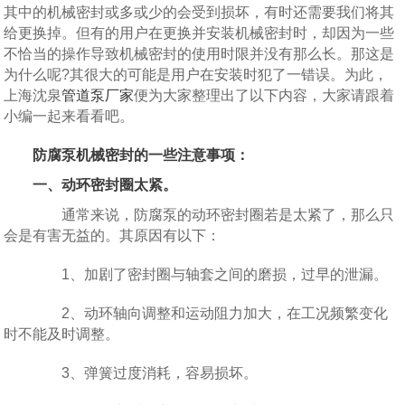
其中的机械密封或多或少的会受到损坏，有时还需要我们将其
给更换掉。但有的用户在更换并安装机械密封时，却因为一些
不恰当的操作导致机械密封的使用时限并没有那么长。那这是
为什么呢?其很大的可能是用户在安装时犯了一错误。为此，
上海沈泉
管道泵厂家
便为大家整理出了以下内容，大家请跟着
小编一起来看看吧。
防腐泵机械密封的一些注意事项：
一、动环密封圈太紧。
通常来说，防腐泵的动环密封圈若是太紧了，那么只
会是有害无益的。其原因有以下：
1、加剧了密封圈与轴套之间的磨损，过早的泄漏。
2、动环轴向调整和运动阻力加大，在工况频繁变化
时不能及时调整。
3、弹簧过度消耗，容易损坏。