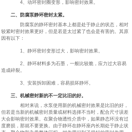
4、动环密封圈变形，影响密封效果。
二、防腐泵静环密封太紧。
防腐泵的静环密封基本上都是处于静止的状态，相对
较紧时密封效果更好，但是若是太过紧了也会是有害的。其原
因有以下：
1、静环密封变形过大，影响密封效果。
2、静环材料多为石墨，一般比较脆，应力过大容易
造成碎裂。
3、安装拆卸困难，容易损坏静环。
三、机械密封新的不一定比旧的好。
相对来说，水泵使用新的机械密封效果是比旧的好，
但若是当新的机械密封质量或材料选择不当时，配合尺寸误差
大会影响密封效果。在聚合物透性介质中，如果静态环没有过
度磨损，那就不要更换。由于静环在静环座内长期处于静止状