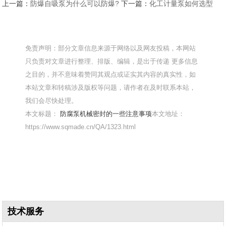
上一篇：
防爆自吸泵为什么可以防爆?
下一篇：
化工计量泵如何选型
免责声明：部分文章信息来源于网络以及网友投稿，本网站
只负责对文章进行整理、排版、编辑，是出于传递 更多信息
之目的，并不意味着赞同其观点或证实其内容的真实性，如
本站文章和转稿涉及版权等问题，请作者在及时联系本站，
我们会尽快处理。
本文标题：
防腐泵机械密封的一些注意事项
本文地址：
https://www.sqmade.cn/QA/1323.html
技术服务