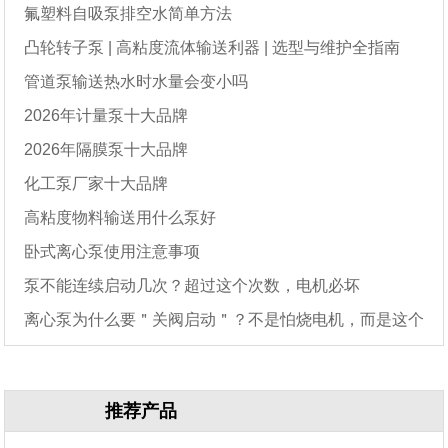
氟塑料自吸泵排空水简单方法
凸轮转子泵 | 高粘度流体输送利器 | 选型与维护全指南
管道泵输送热水时水量会变小吗
2026年计量泵十大品牌
2026年隔膜泵十大品牌
化工泵厂家十大品牌
高粘度物料输送用什么泵好
卧式离心泵使用注意事项
泵不能连续启动几次？超过这个次数，电机必坏
离心泵为什么要＂关阀启动＂？不是怕烧电机，而是这个
原因
推荐产品