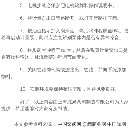
5、电机接线必须参照电机铭牌和操作说明书。
6、将计量泵出口管路断开，或打开管路排气阀。
7、按油位指示加入润滑油，然后将冲程调至0%。接
着再启动计量泵，此时应注意辨别泵体内是否有异常噪音。
8、逐步调大冲程至zui大，然后在观察计量泵出口是
否有物料输送，且流量随冲程调节而变化。
9、关闭管路排气阀或连接出口管路，并向系统添加
物料。
10、安装环境要保持整洁宽敞，且通风要良好。
好了，以上内容由上海沈泉泵阀制造有限公司为大家
提供，希望能够对大家有所帮助。
本文参考资料来源：
中国泵阀网
泵阀商务网
中国知网