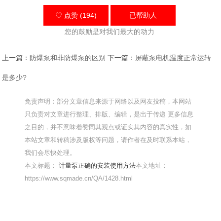
♡ 点赞 (194)
已帮助
人
您的鼓励是对我们最大的动力
上一篇：
防爆泵和非防爆泵的区别
下一篇：
屏蔽泵电机温度正常运转
是多少?
免责声明：部分文章信息来源于网络以及网友投稿，本网站
只负责对文章进行整理、排版、编辑，是出于传递 更多信息
之目的，并不意味着赞同其观点或证实其内容的真实性，如
本站文章和转稿涉及版权等问题，请作者在及时联系本站，
我们会尽快处理。
本文标题：
计量泵正确的安装使用方法
本文地址：
https://www.sqmade.cn/QA/1428.html