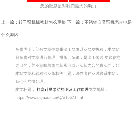
您的鼓励是对我们最大的动力
上一篇：
转子泵机械密封怎么更换
下一篇：
不锈钢自吸泵机壳带电是
什么原因
免责声明：部分文章信息来源于网络以及网友投稿，本网站
只负责对文章进行整理、排版、编辑，是出于传递 更多信息
之目的，并不意味着赞同其观点或证实其内容的真实性，如
本站文章和转稿涉及版权等问题，请作者在及时联系本站，
我们会尽快处理。
本文标题：
柱塞计量泵结构图及工作原理
本文地址：
https://www.sqmade.cn/QA/1662.html