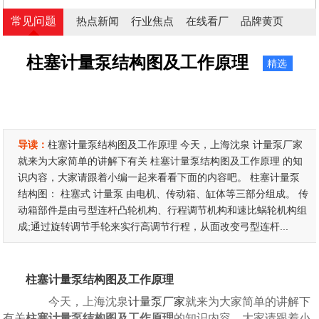
常见问题
热点新闻
行业焦点
在线看厂
品牌黄页
柱塞计量泵结构图及工作原理
精选
导读：
柱塞计量泵结构图及工作原理 今天，上海沈泉 计量泵厂家
就来为大家简单的讲解下有关 柱塞计量泵结构图及工作原理 的知
识内容，大家请跟着小编一起来看看下面的内容吧。 柱塞计量泵
结构图： 柱塞式 计量泵 由电机、传动箱、缸体等三部分组成。 传
动箱部件是由弓型连杆凸轮机构、行程调节机构和速比蜗轮机构组
成;通过旋转调节手轮来实行高调节行程，从面改变弓型连杆...
柱塞计量泵结构图及工作原理
今天，上海沈泉
计量泵厂家
就来为大家简单的讲解下
有关
柱塞计量泵结构图及工作原理
的知识内容，大家请跟着小