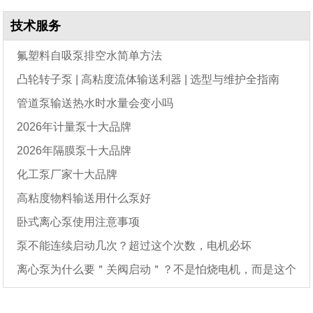
技术服务
氟塑料自吸泵排空水简单方法
凸轮转子泵 | 高粘度流体输送利器 | 选型与维护全指南
管道泵输送热水时水量会变小吗
2026年计量泵十大品牌
2026年隔膜泵十大品牌
化工泵厂家十大品牌
高粘度物料输送用什么泵好
卧式离心泵使用注意事项
泵不能连续启动几次？超过这个次数，电机必坏
离心泵为什么要＂关阀启动＂？不是怕烧电机，而是这个
原因