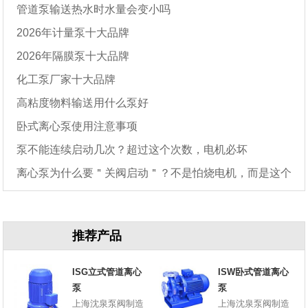
管道泵输送热水时水量会变小吗
2026年计量泵十大品牌
2026年隔膜泵十大品牌
化工泵厂家十大品牌
高粘度物料输送用什么泵好
卧式离心泵使用注意事项
泵不能连续启动几次？超过这个次数，电机必坏
离心泵为什么要＂关阀启动＂？不是怕烧电机，而是这个
原因
推荐产品
ISG立式管道离心
ISW卧式管道离心
泵
泵
上海沈泉泵阀制造
上海沈泉泵阀制造