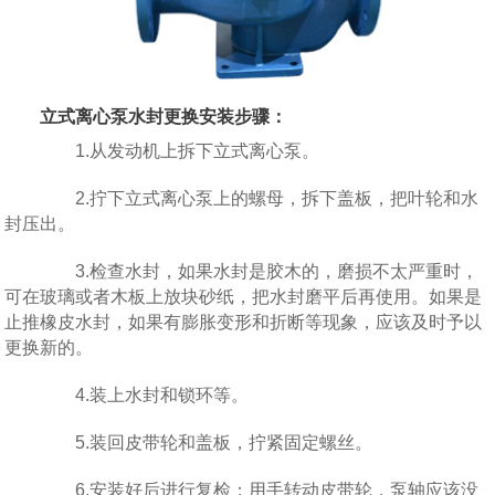
立式离心泵水封更换安装步骤：
1.从发动机上拆下立式离心泵。
2.拧下立式离心泵上的螺母，拆下盖板，把叶轮和水
封压出。
3.检查水封，如果水封是胶木的，磨损不太严重时，
可在玻璃或者木板上放块砂纸，把水封磨平后再使用。如果是
止推橡皮水封，如果有膨胀变形和折断等现象，应该及时予以
更换新的。
4.装上水封和锁环等。
5.装回皮带轮和盖板，拧紧固定螺丝。
6.安装好后进行复检：用手转动皮带轮，泵轴应该没