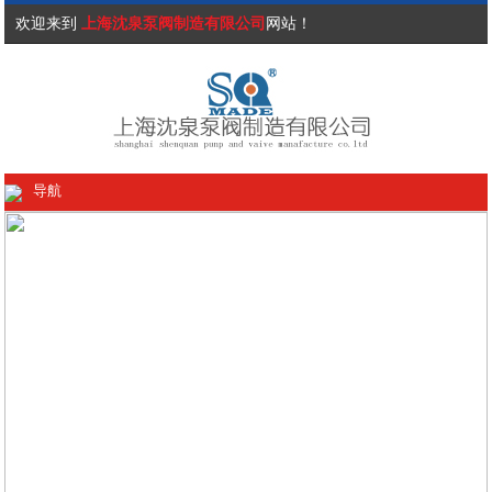
欢迎来到
上海沈泉泵阀制造有限公司
网站！
导航