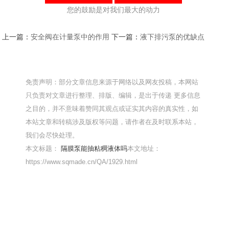
您的鼓励是对我们最大的动力
上一篇：
安全阀在计量泵中的作用
下一篇：
液下排污泵的优缺点
免责声明：部分文章信息来源于网络以及网友投稿，本网站
只负责对文章进行整理、排版、编辑，是出于传递 更多信息
之目的，并不意味着赞同其观点或证实其内容的真实性，如
本站文章和转稿涉及版权等问题，请作者在及时联系本站，
我们会尽快处理。
本文标题：
隔膜泵能抽粘稠液体吗
本文地址：
https://www.sqmade.cn/QA/1929.html