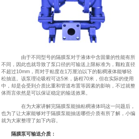
由于不同型号的隔膜泵对于液体中含固量的性能有所
不同，因此也就导致了泵口径的可输送上限标准为，颗粒直径
不超过10mm，而对于粘度在1万厘泊以下的黏稠液体能够轻
松抽送。该泵理论吸程可达5米，扬程70米，但在实际的使用
中，却是会受到介质比重和管道布置等因素的影响，不过就整
体而言依然是可以保证稳定的输送效果。
在为大家讲解完隔膜泵能抽粘稠液体吗这一问题后，
也为了让大家能够对于隔膜泵能抽送哪些介质有所了解，小编
就为大家整理了如下内容。
隔膜泵可输送介质：