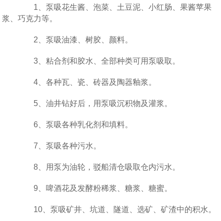
1、泵吸花生酱、泡菜、土豆泥、小红肠、果酱苹果
浆、巧克力等。
2、泵吸油漆、树胶、颜料。
3、粘合剂和胶水、全部种类可用泵吸取。
4、各种瓦、瓷、砖器及陶器釉浆。
5、油井钻好后，用泵吸沉积物及灌浆。
6、泵吸各种乳化剂和填料。
7、泵吸各种污水。
8、用泵为油轮，驳船清仓吸取仓内污水。
9、啤酒花及发酵粉稀浆、糖浆、糖蜜。
10、泵吸矿井、坑道、隧道、选矿、矿渣中的积水。