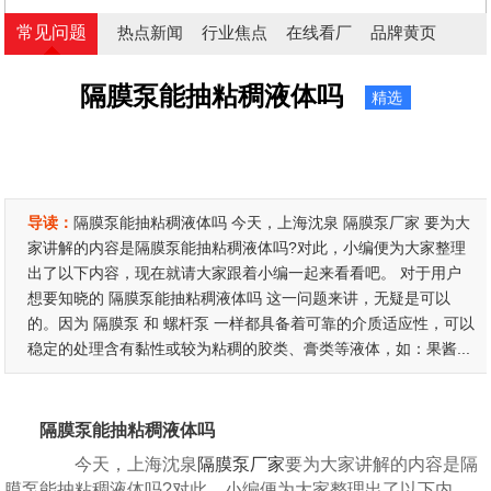
常见问题
热点新闻
行业焦点
在线看厂
品牌黄页
隔膜泵能抽粘稠液体吗
精选
导读：
隔膜泵能抽粘稠液体吗 今天，上海沈泉 隔膜泵厂家 要为大
家讲解的内容是隔膜泵能抽粘稠液体吗?对此，小编便为大家整理
出了以下内容，现在就请大家跟着小编一起来看看吧。 对于用户
想要知晓的 隔膜泵能抽粘稠液体吗 这一问题来讲，无疑是可以
的。因为 隔膜泵 和 螺杆泵 一样都具备着可靠的介质适应性，可以
稳定的处理含有黏性或较为粘稠的胶类、膏类等液体，如：果酱...
隔膜泵能抽粘稠液体吗
今天，上海沈泉
隔膜泵厂家
要为大家讲解的内容是隔
膜泵能抽粘稠液体吗?对此，小编便为大家整理出了以下内