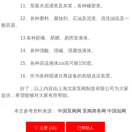
11、泵吸水泥灌浆及灰浆，各种橡胶浆。
12、各种磨料、腐蚀剂、石油及泥浆、清洗油垢及一
般容器。
13.各种剧毒、易燃、易挥发液体。
14、各种强酸、强碱、强腐蚀液体。
15、各种高温液体zui高可耐150度。
16、作为各种固液分离设备的前级送压装置。
好了，以上内容由上海沈泉泵阀制造有限公司为大家
提供，希望能够对大家有所帮助。
本文参考资料来源：
中国泵阀网
泵阀商务网
中国知网
♡ 点赞 (38)
已帮助
人