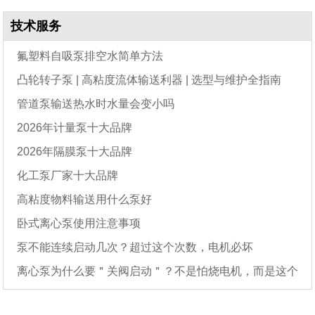
技术服务
氟塑料自吸泵排空水简单方法
凸轮转子泵 | 高粘度流体输送利器 | 选型与维护全指南
管道泵输送热水时水量会变小吗
2026年计量泵十大品牌
2026年隔膜泵十大品牌
化工泵厂家十大品牌
高粘度物料输送用什么泵好
卧式离心泵使用注意事项
泵不能连续启动几次？超过这个次数，电机必坏
离心泵为什么要＂关阀启动＂？不是怕烧电机，而是这个
原因