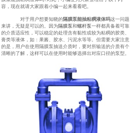
容，现在就请大家跟着小编一起来看看吧。
对于用户想要知晓的
隔膜泵能抽粘稠液体吗
这一问题
来讲，无疑是可以的。因为
隔膜泵
和
螺杆泵
一样都具备着可靠
的介质适应性，可以稳定的处理含有黏性或较为粘稠的胶类、
膏类等液体，如：果酱、胶水、污泥水等等。但需要大家注意
的是，用户在使用隔膜泵抽送介质时，要对所输送的介质有个
清晰的了解，这样可以在使用时能够选择出对应口径的泵型。