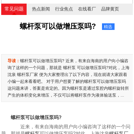
常见问题
热点新闻
行业焦点
在线看厂
品牌黄页
螺杆泵可以做增压泵吗?
精选
导读：
螺杆泵可以做增压泵吗? 近来，有来自海南的用户向小编咨
询了这样的一个问题，那就是 螺杆泵 可以做增压泵吗?对此，上海
沈泉 螺杆泵厂家 便为大家整理出了以下内容，现在就请大家跟着
小编一起来看看吧。 对于用户想要了解的螺杆泵可以做增压泵吗
这问题来讲，答案是肯定的。因为螺杆泵是通过泵腔内螺杆旋转所
产生的体积变化来增压，不仅可以将螺杆泵作为液体输送泵，...
螺杆泵可以做增压泵吗?
近来，有来自海南的用户向小编咨询了这样的一个问
题，那就是
螺杆泵
可以做增压泵吗?对此，上海沈泉
螺杆泵厂