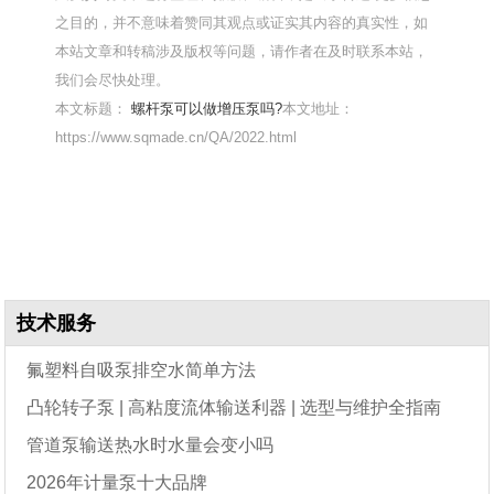
之目的，并不意味着赞同其观点或证实其内容的真实性，如
本站文章和转稿涉及版权等问题，请作者在及时联系本站，
我们会尽快处理。
本文标题：
螺杆泵可以做增压泵吗?
本文地址：
https://www.sqmade.cn/QA/2022.html
技术服务
氟塑料自吸泵排空水简单方法
凸轮转子泵 | 高粘度流体输送利器 | 选型与维护全指南
管道泵输送热水时水量会变小吗
2026年计量泵十大品牌