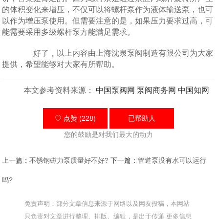
的体积变化来增压，不仅可以将螺杆泵作为液体输送泵，也可
以作为增压泵使用。但需要注意的是，如果压力要求过高，可
能需要采用多级螺杆泵方能满足需求。
好了，以上内容由上海沈泉泵阀制造有限公司为大家
提供，希望能够对大家有所帮助。
本文参考资料来源：
中国泵阀网
泵阀商务网
中国知网
♡ 点赞 (228)
已帮助
人
您的鼓励是对我们最大的动力
上一篇：
不锈钢磁力泵质量好不好?
下一篇：
管道泵没有水可以运行
吗?
免责声明：部分文章信息来源于网络以及网友投稿，本网站
只负责对文章进行整理、排版、编辑，是出于传递 更多信息