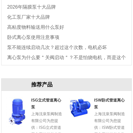
2026年隔膜泵十大品牌
化工泵厂家十大品牌
高粘度物料输送用什么泵好
卧式离心泵使用注意事项
泵不能连续启动几次？超过这个次数，电机必坏
离心泵为什么要＂关阀启动＂？不是怕烧电机，而是这个
原因
推荐产品
ISG立式管道离心
ISW卧式管道离心
泵
泵
上海沈泉泵阀制造
上海沈泉泵阀制造
有限公司为您提
有限公司为您提
供：ISG立式管道
供：ISW卧式管道