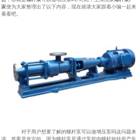
家
便为大家整理出了以下内容，现在就请大家跟着小编一起来
看看吧。
对于用户想要了解的螺杆泵可以做增压泵吗这问题来
讲，答案是肯定的。因为螺杆泵是通过泵腔内螺杆旋转所产生