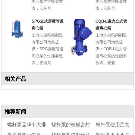
离心泵的性能参数
离心泵的性能参数
表，安装尺
表，安装尺
SPG立式屏蔽管道
CQB-L磁力立式管
离心泵
道离心泵
上海沈泉泵阀制造
上海沈泉泵阀制造
有限公司为您提
有限公司为您提
供：SPG屏蔽管道
供：CQB-L磁力管
离心泵的性能参数
道离心泵的性能参
表，安装尺
数表，安装
相关产品
推荐新闻
螺杆泵品牌十大排
螺杆泵的机械密封
螺杆泵使用注意
泵流量变小怎么
螺杆泵规格型号及
螺杆泵不上水怎