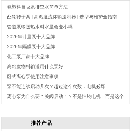
氟塑料自吸泵排空水简单方法
凸轮转子泵 | 高粘度流体输送利器 | 选型与维护全指南
管道泵输送热水时水量会变小吗
2026年计量泵十大品牌
2026年隔膜泵十大品牌
化工泵厂家十大品牌
高粘度物料输送用什么泵好
卧式离心泵使用注意事项
泵不能连续启动几次？超过这个次数，电机必坏
离心泵为什么要＂关阀启动＂？不是怕烧电机，而是这个
原因
推荐产品