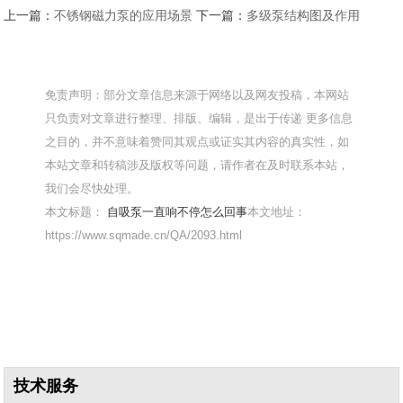
上一篇：
不锈钢磁力泵的应用场景
下一篇：
多级泵结构图及作用
免责声明：部分文章信息来源于网络以及网友投稿，本网站
只负责对文章进行整理、排版、编辑，是出于传递 更多信息
之目的，并不意味着赞同其观点或证实其内容的真实性，如
本站文章和转稿涉及版权等问题，请作者在及时联系本站，
我们会尽快处理。
本文标题：
自吸泵一直响不停怎么回事
本文地址：
https://www.sqmade.cn/QA/2093.html
技术服务