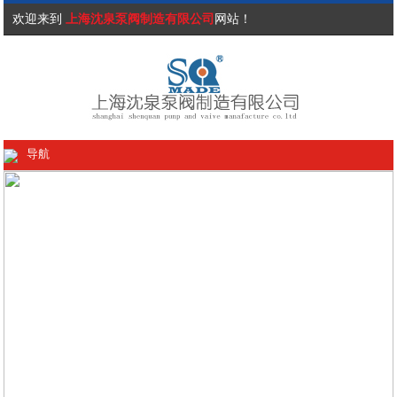
欢迎来到
上海沈泉泵阀制造有限公司
网站！
导航