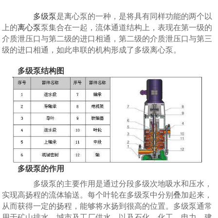
多级泵
是离心泵的一种，是将具有同样功能的两个以
上的
离心泵
泵集合在一起，流体通道结构上，表现在第一级的
介质泄压口与第二级的进口相通，第二级的介质泄压口与第三
级的进口相通，如此串联的机构形成了多级离心泵。
多级泵结构图
多级泵的作用
‌多级泵的主要作用是通过分段多级次地吸水和压水，
实现高扬程的流体输送。‌每个叶轮在多级泵中分别叠加起来，
从而获得一定的扬程，能够将水扬到很高的位置。多级泵通常
用于矿山排水、城市及工厂供水，以及石化、化工、电力、建