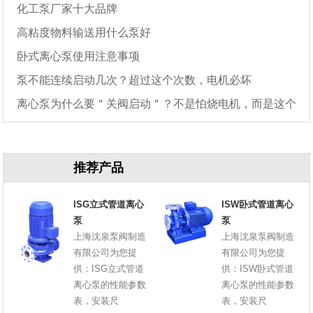
化工泵厂家十大品牌
高粘度物料输送用什么泵好
卧式离心泵使用注意事项
泵不能连续启动几次？超过这个次数，电机必坏
离心泵为什么要＂关阀启动＂？不是怕烧电机，而是这个
原因
推荐产品
ISG立式管道离心
ISW卧式管道离心
泵
泵
上海沈泉泵阀制造
上海沈泉泵阀制造
有限公司为您提
有限公司为您提
供：ISG立式管道
供：ISW卧式管道
离心泵的性能参数
离心泵的性能参数
表，安装尺
表，安装尺