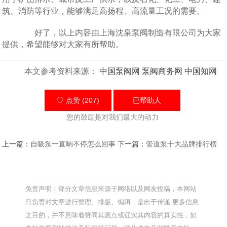
筑、消防等行业，能够满足高扬程、高流量工况的需要。‌
好了，以上内容由上海沈泉泵阀制造有限公司为大家
提供，希望能够对大家有所帮助。
本文参考资料来源：
中国泵阀网
泵阀商务网
中国知网
♡ 点赞 (207)
已帮助
人
您的鼓励是对我们最大的动力
上一篇：
自吸泵一直响不停怎么回事
下一篇：
管道泵十大品牌排行榜
免责声明：部分文章信息来源于网络以及网友投稿，本网站
只负责对文章进行整理、排版、编辑，是出于传递 更多信息
之目的，并不意味着赞同其观点或证实其内容的真实性，如