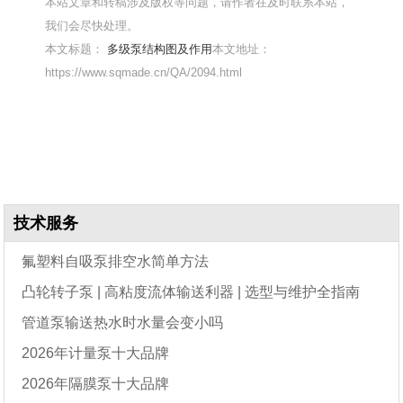
本站文章和转稿涉及版权等问题，请作者在及时联系本站，
我们会尽快处理。
本文标题：
多级泵结构图及作用
本文地址：
https://www.sqmade.cn/QA/2094.html
技术服务
氟塑料自吸泵排空水简单方法
凸轮转子泵 | 高粘度流体输送利器 | 选型与维护全指南
管道泵输送热水时水量会变小吗
2026年计量泵十大品牌
2026年隔膜泵十大品牌