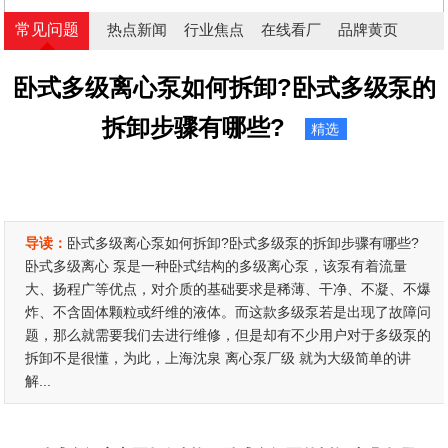
常见问题
热点新闻
行业焦点
在线看厂
品牌黄页
卧式多级离心泵如何拆卸?卧式多级泵的
拆卸步骤有哪些?
精选
导读：
卧式多级离心泵如何拆卸?卧式多级泵的拆卸步骤有哪些?
卧式多级离心 泵是一种卧式结构的多级离心泵，该泵有着流量
大、扬程广等优点，对介质的基础要求是稀薄、干净、不凝、不爆
炸、不含固体颗粒或纤维的液体。而这款多级泵若是出现了故障问
题，那么就需要我们去进行维修，但是却有不少用户对于多级泵的
拆卸不是很懂，为此，上海沈泉 离心泵厂级 就为大级简单的讲
解...