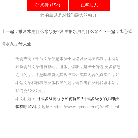
♡ 点赞 (154)
已帮助
人
您的鼓励是对我们最大的动力
上一篇：
抽河水用什么水泵好?河里抽水用的什么泵?
下一篇：
离心式
清水泵型号大全
免责声明：部分文章信息来源于网络以及网友投稿，本网站
只负责对文章进行整理、排版、编辑，是出于传递 更多信息
之目的，并不意味着赞同其观点或证实其内容的真实性，如
本站文章和转稿涉及版权等问题，请作者在及时联系本站，
我们会尽快处理。
本文标题：
卧式多级离心泵如何拆卸?卧式多级泵的拆卸步
骤有哪些?
本文地址：https://www.sqmade.cn/QA/981.html