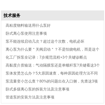
技术服务
高粘度物料输送用什么泵好
卧式离心泵使用注意事项
泵不能连续启动几次？超过这个次数，电机必坏
离心泵为什么要＂关阀启动＂？不是怕烧电机，而是这个
化工厂拆泵全记录：7步规范流程+3个关键诊断点
原因
高黏度介质输送：气动隔膜泵还是单螺杆泵?关键看这3个
泵体发烫怎么办？5大原因速查，每种原因处理方法不同
参数
泵流量变小怎么查？80%的问题出在入口侧，先查这3项
卧式多级离心泵的拆装方法及注意事项
管道泵的安装方法及注意事项