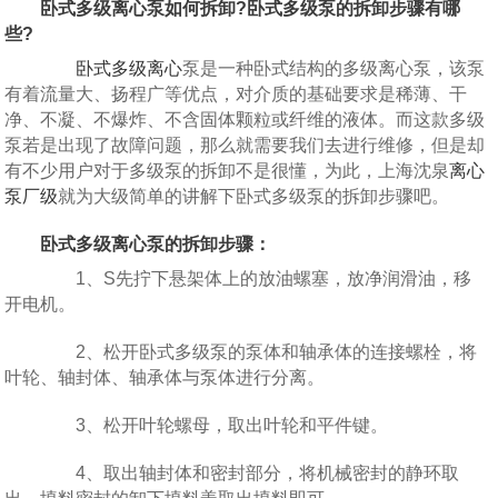
卧式多级离心泵如何拆卸?卧式多级泵的拆卸步骤有哪
些?
卧式多级离心
泵是一种卧式结构的多级离心泵，该泵
有着流量大、扬程广等优点，对介质的基础要求是稀薄、干
净、不凝、不爆炸、不含固体颗粒或纤维的液体。而这款多级
泵若是出现了故障问题，那么就需要我们去进行维修，但是却
有不少用户对于多级泵的拆卸不是很懂，为此，上海沈泉
离心
泵厂级
就为大级简单的讲解下卧式多级泵的拆卸步骤吧。
卧式多级离心泵的拆卸步骤：
1、S先拧下悬架体上的放油螺塞，放净润滑油，移
开电机。
2、松开卧式多级泵的泵体和轴承体的连接螺栓，将
叶轮、轴封体、轴承体与泵体进行分离。
3、松开叶轮螺母，取出叶轮和平件键。
4、取出轴封体和密封部分，将机械密封的静环取