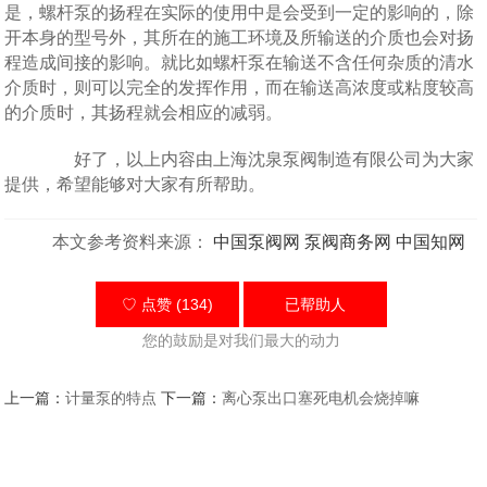
是，螺杆泵的扬程在实际的使用中是会受到一定的影响的，除
开本身的型号外，其所在的施工环境及所输送的介质也会对扬
程造成间接的影响。就比如螺杆泵在输送不含任何杂质的清水
介质时，则可以完全的发挥作用，而在输送高浓度或粘度较高
的介质时，其扬程就会相应的减弱。
好了，以上内容由上海沈泉泵阀制造有限公司为大家
提供，希望能够对大家有所帮助。
本文参考资料来源：
中国泵阀网
泵阀商务网
中国知网
♡ 点赞 (134)
已帮助
人
您的鼓励是对我们最大的动力
上一篇：
计量泵的特点
下一篇：
离心泵出口塞死电机会烧掉嘛