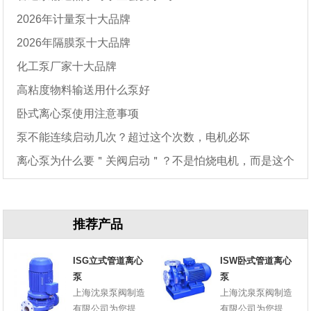
2026年计量泵十大品牌
2026年隔膜泵十大品牌
化工泵厂家十大品牌
高粘度物料输送用什么泵好
卧式离心泵使用注意事项
泵不能连续启动几次？超过这个次数，电机必坏
离心泵为什么要＂关阀启动＂？不是怕烧电机，而是这个
原因
推荐产品
ISG立式管道离心
ISW卧式管道离心
泵
泵
上海沈泉泵阀制造
上海沈泉泵阀制造
有限公司为您提
有限公司为您提