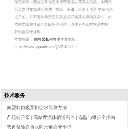
免责声明：部分文章信息来源于网络以及网友投稿，本网站
只负责对文章进行整理、排版、编辑，是出于传递 更多信息
之目的，并不意味着赞同其观点或证实其内容的真实性，如
本站文章和转稿涉及版权等问题，请作者在及时联系本站，
我们会尽快处理。
本文标题：
螺杆泵扬程多少
本文地址：
https://www.sqmade.cn/QA/2101.html
技术服务
氟塑料自吸泵排空水简单方法
凸轮转子泵 | 高粘度流体输送利器 | 选型与维护全指南
管道泵输送热水时水量会变小吗