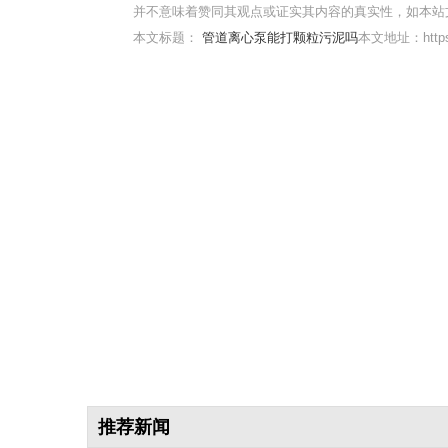
并不意味着赞同其观点或证实其内容的真实性，如本站
本文标题：
管道离心泵能打颗粒污泥吗
本文地址：https:/
推荐新闻