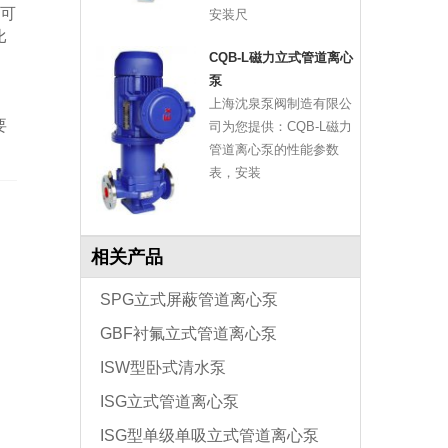
可
安装尺
比
CQB-L磁力立式管道离心
，
泵
上海沈泉泵阀制造有限公
要
司为您提供：CQB-L磁力
管道离心泵的性能参数
表，安装
相关产品
SPG立式屏蔽管道离心泵
GBF衬氟立式管道离心泵
ISW型卧式清水泵
ISG立式管道离心泵
ISG型单级单吸立式管道离心泵