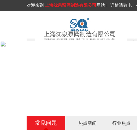
欢迎来到
上海沈泉泵阀制造有限公司
网站！
详情请致电：
常见问题
热点新闻
行业焦点