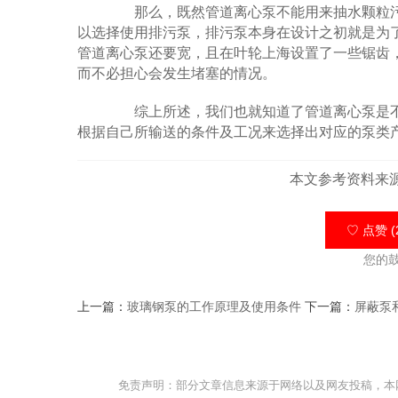
那么，既然管道离心泵不能用来抽水颗粒污
以选择使用排污泵，排污泵本身在设计之初就是为
管道离心泵还要宽，且在叶轮上海设置了一些锯齿
而不必担心会发生堵塞的情况。
综上所述，我们也就知道了管道离心泵是不
根据自己所输送的条件及工况来选择出对应的泵类
本文参考资料来
♡ 点赞 (
您的
上一篇：
玻璃钢泵的工作原理及使用条件
下一篇：
屏蔽泵
免责声明：部分文章信息来源于网络以及网友投稿，本