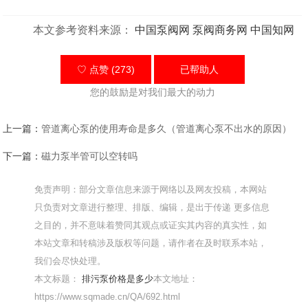
本文参考资料来源：
中国泵阀网
泵阀商务网
中国知网
♡ 点赞 (273)
已帮助
人
您的鼓励是对我们最大的动力
上一篇：
管道离心泵的使用寿命是多久（管道离心泵不出水的原因）
下一篇：
磁力泵半管可以空转吗
免责声明：部分文章信息来源于网络以及网友投稿，本网站
只负责对文章进行整理、排版、编辑，是出于传递 更多信息
之目的，并不意味着赞同其观点或证实其内容的真实性，如
本站文章和转稿涉及版权等问题，请作者在及时联系本站，
我们会尽快处理。
本文标题：
排污泵价格是多少
本文地址：
https://www.sqmade.cn/QA/692.html