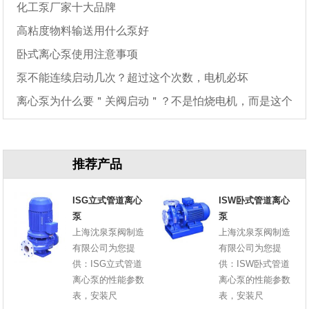
化工泵厂家十大品牌
高粘度物料输送用什么泵好
卧式离心泵使用注意事项
泵不能连续启动几次？超过这个次数，电机必坏
离心泵为什么要＂关阀启动＂？不是怕烧电机，而是这个
原因
推荐产品
ISG立式管道离心
ISW卧式管道离心
泵
泵
上海沈泉泵阀制造
上海沈泉泵阀制造
有限公司为您提
有限公司为您提
供：ISG立式管道
供：ISW卧式管道
离心泵的性能参数
离心泵的性能参数
表，安装尺
表，安装尺