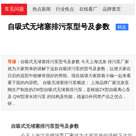
常见问题
热点新闻
行业焦点
在线看厂
品牌黄页
自吸式无堵塞排污泵型号及参数
精选
导读：
自吸式无堵塞排污泵型号及参数 今天上海沈泉 排污泵厂家
就为大家简单的讲解下这款自吸排污泵的型号及参数，以便大家在
日后的选型中能够有很好的帮助。现在就请大家跟着小编一起来看
看下面的内容吧。 自吸无堵塞排污泵概述： 上海品牌厂家沈泉泵
阀生产制造的ZW型自吸式无堵塞排污泵，是根据ZX型自吸离心泵
及 QW型潜水排污泵 的结构及性能，借鉴G外同类产品之优点，
研...
自吸式无堵塞排污泵型号及参数
今天上海沈泉
排污泵厂家
就为大家简单的讲解下这款