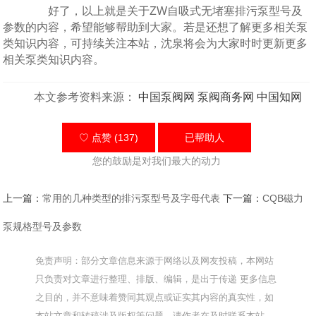
好了，以上就是关于ZW自吸式无堵塞排污泵型号及
参数的内容，希望能够帮助到大家。若是还想了解更多相关泵
类知识内容，可持续关注本站，沈泉将会为大家时时更新更多
相关泵类知识内容。
本文参考资料来源：
中国泵阀网
泵阀商务网
中国知网
♡ 点赞 (137)
已帮助
人
您的鼓励是对我们最大的动力
上一篇：
常用的几种类型的排污泵型号及字母代表
下一篇：
CQB磁力
泵规格型号及参数
免责声明：部分文章信息来源于网络以及网友投稿，本网站
只负责对文章进行整理、排版、编辑，是出于传递 更多信息
之目的，并不意味着赞同其观点或证实其内容的真实性，如
本站文章和转稿涉及版权等问题，请作者在及时联系本站，