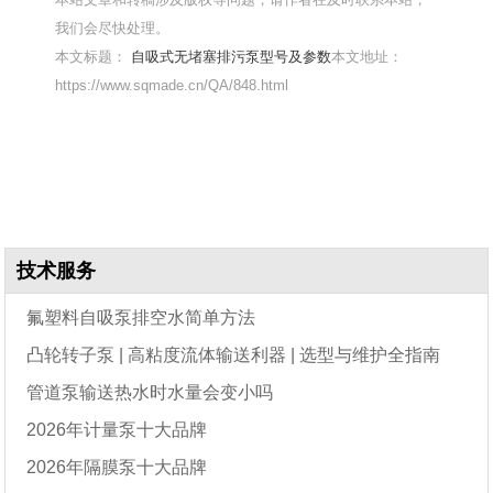
我们会尽快处理。
本文标题：
自吸式无堵塞排污泵型号及参数
本文地址：
https://www.sqmade.cn/QA/848.html
技术服务
氟塑料自吸泵排空水简单方法
凸轮转子泵 | 高粘度流体输送利器 | 选型与维护全指南
管道泵输送热水时水量会变小吗
2026年计量泵十大品牌
2026年隔膜泵十大品牌