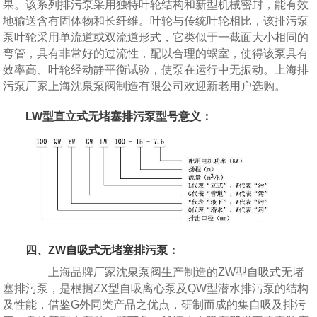
果。该系列排污泵采用独特叶轮结构和新型机械密封，能有效
地输送含有固体物和长纤维。叶轮与传统叶轮相比，该排污泵
泵叶轮采用单流道或双流道形式，它类似于一截面大小相同的
弯管，具有非常好的过流性，配以合理的蜗室，使得该泵具有
效率高、叶轮经动静平衡试验，使泵在运行中无振动。上海排
污泵厂家上海沈泉泵阀制造有限公司欢迎新老用户选购。
LW型直立式无堵塞排污泵型号意义：
四、
ZW自吸式无堵塞排污泵
：
上海品牌厂家沈泉泵阀生产制造的ZW型自吸式无堵
塞排污泵，是根据ZX型自吸离心泵及QW型潜水排污泵的结构
及性能，借鉴G外同类产品之优点，研制而成的集自吸及排污