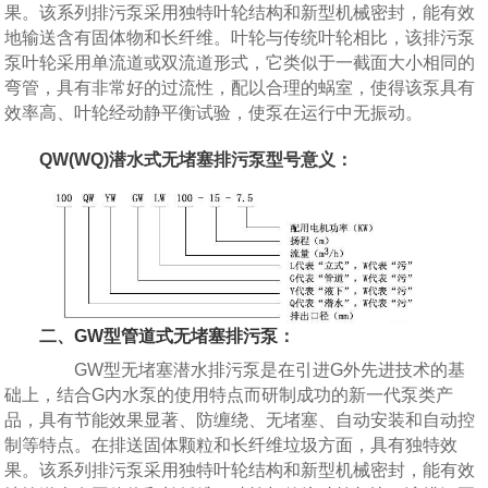
果。该系列排污泵采用独特叶轮结构和新型机械密封，能有效
地输送含有固体物和长纤维。叶轮与传统叶轮相比，该排污泵
泵叶轮采用单流道或双流道形式，它类似于一截面大小相同的
弯管，具有非常好的过流性，配以合理的蜗室，使得该泵具有
效率高、叶轮经动静平衡试验，使泵在运行中无振动。
QW(WQ)潜水式无堵塞排污泵型号意义：
二、
GW型管道式无堵塞排污泵
：
GW型无堵塞潜水排污泵是在引进G外先进技术的基
础上，结合G内水泵的使用特点而研制成功的新一代泵类产
品，具有节能效果显著、防缠绕、无堵塞、自动安装和自动控
制等特点。在排送固体颗粒和长纤维垃圾方面，具有独特效
果。该系列排污泵采用独特叶轮结构和新型机械密封，能有效