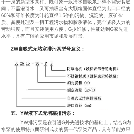
于一身的新型水泵种。既可象一般清水自吸泵那样不需安装底
阀，不需灌引水，又可抽吸含有大颗粒固体直径为出口口径的
60%和纤维长度为叶轮直径1.5倍的污物、沉淀物、废矿杂
质、粪便处理及一切工程污水物和胶质液体，完全减轻人力的
劳动强度，而且安装使用方便，G少维修，性能达到G家先进
水平，具有广阔的应用市场和发展前景。
ZW自吸式无堵塞排污泵型号意义：
五、
YW液下式无堵塞排污泵
：
YW排污泵是在引进G外先进技术的基础上，结合G内
水泵的使用特点而研制成功的新一代泵类产品，具有节能效果