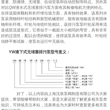
显著、防缠绕、无堵塞、自动安装和自动控制等特点。另外其
对比QW潜水式无堵塞排污泵方面有其检修电机方便的特点。
在排送固体颗粒和长纤维垃圾方面，具有独特效果。该系列水
泵采用独特叶轮结构和新型机械密封，能有效地输送含有固体
物和长纤维。叶轮与传统叶轮相比，该排污泵泵叶轮采用单流
道或双流道形式，它类似于一截面大小相同的弯管，具有非常
好的过流性，配以合理的蜗室，使得该泵具有效率高、叶轮经
动静平衡试验，使泵在运行中无振动。
YW液下式无堵塞排污泵型号意义：
好了，以上内容由上海沈泉泵阀制造有限公司为大家
提供，希望能够帮助到大家，若是大家还想了解更多相关泵类
知识，可持续关注本站，沈泉将会为大家时时更新更多相关泵