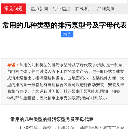
常见问题
热点新闻
行业焦点
在线看厂
品牌黄页
常用的几种类型的排污泵型号及字母代表
精选
导读：
常用的几种类型的排污泵型号及字母代表 排污泵 是一种泵
与电机连体，并同时潜入液下工作的泵类产品，与一般卧式泵或立
式污水泵相比，排污泵结构紧凑、占地面积小。安装维修方便，大
型的排污泵一般都配有自动藕合装置可以进行自动安装，安装及维
修相当方便。连续运转时间长。排污泵由于泵和电机同轴，轴短，
转动部件重量轻，因此轴承上承受的载荷(径向)相对较小，...
常用的几种类型的排污泵型号及字母代表
排污泵
是一种泵与电机连体，并同时潜入液下工作的