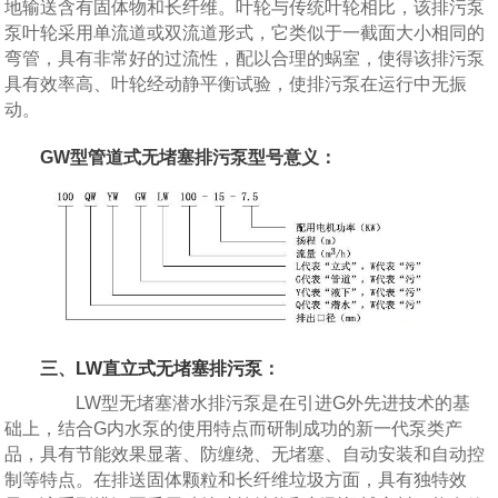
地输送含有固体物和长纤维。叶轮与传统叶轮相比，该排污泵
泵叶轮采用单流道或双流道形式，它类似于一截面大小相同的
弯管，具有非常好的过流性，配以合理的蜗室，使得该排污泵
具有效率高、叶轮经动静平衡试验，使排污泵在运行中无振
动。
GW型管道式无堵塞排污泵型号意义：
三、
LW直立式无堵塞排污泵
：
LW型无堵塞潜水排污泵是在引进G外先进技术的基
础上，结合G内水泵的使用特点而研制成功的新一代泵类产
品，具有节能效果显著、防缠绕、无堵塞、自动安装和自动控
制等特点。在排送固体颗粒和长纤维垃圾方面，具有独特效