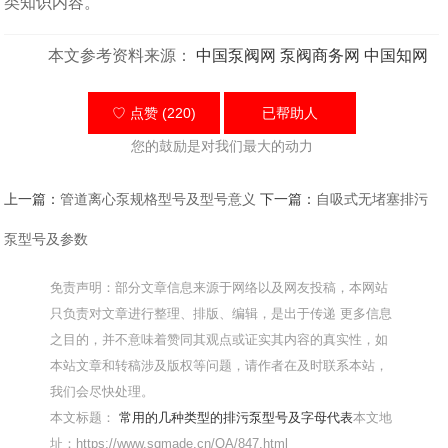
类知识内容。
本文参考资料来源：
中国泵阀网
泵阀商务网
中国知网
♡ 点赞 (220)
已帮助
人
您的鼓励是对我们最大的动力
上一篇：
管道离心泵规格型号及型号意义
下一篇：
自吸式无堵塞排污
泵型号及参数
免责声明：部分文章信息来源于网络以及网友投稿，本网站
只负责对文章进行整理、排版、编辑，是出于传递 更多信息
之目的，并不意味着赞同其观点或证实其内容的真实性，如
本站文章和转稿涉及版权等问题，请作者在及时联系本站，
我们会尽快处理。
本文标题：
常用的几种类型的排污泵型号及字母代表
本文地
址：https://www.sqmade.cn/QA/847.html