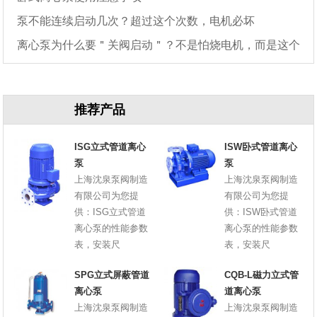
泵不能连续启动几次？超过这个次数，电机必坏
离心泵为什么要＂关阀启动＂？不是怕烧电机，而是这个
原因
推荐产品
ISG立式管道离心
ISW卧式管道离心
泵
泵
上海沈泉泵阀制造
上海沈泉泵阀制造
有限公司为您提
有限公司为您提
供：ISG立式管道
供：ISW卧式管道
离心泵的性能参数
离心泵的性能参数
表，安装尺
表，安装尺
SPG立式屏蔽管道
CQB-L磁力立式管
离心泵
道离心泵
上海沈泉泵阀制造
上海沈泉泵阀制造