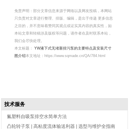
免责声明：部分文章信息来源于网络以及网友投稿，本网站
只负责对文章进行整理、排版、编辑，是出于传递 更多信息
之目的，并不意味着赞同其观点或证实其内容的真实性，如
本站文章和转稿涉及版权等问题，请作者在及时联系本站，
我们会尽快处理。
本文标题：
YW液下式无堵塞排污泵的主要特点及安装尺寸
图介绍
本文地址：https://www.sqmade.cn/QA/784.html
技术服务
氟塑料自吸泵排空水简单方法
凸轮转子泵 | 高粘度流体输送利器 | 选型与维护全指南