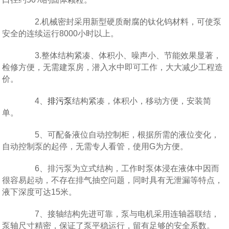
2.机械密封采用新型硬质耐腐的钛化钨材料，可使泵
安全的连续运行8000小时以上。
3.整体结构紧凑、体积小、噪声小、节能效果显著，
检修方便，无需建泵房，潜入水中即可工作，大大减少工程造
价。
4、
排污泵
结构紧凑，体积小，移动方便，安装简
单。
5、可配备液位自动控制柜，根据所需的液位变化，
自动控制泵的起停，无需专人看管，使用G为方便。
6、排污泵为立式结构，工作时泵体浸在液体中因而
很容易起动，不存在排气抽空问题，同时具有无泄漏等特点，
液下深度可达15米。
7、接轴结构先进可靠，泵与电机采用连轴器联结，
泵轴尺寸精密，保证了泵平稳运行，留有足够的安全系数。