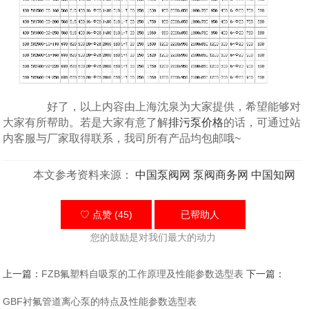
好了，以上内容由上海沈泉为大家提供，希望能够对
大家有所帮助。若是大家有意了解
排污泵价格
的话，可通过站
内客服与厂家取得联系，我司所有产品均包邮哦~
本文参考资料来源：
中国泵阀网
泵阀商务网
中国知网
♡ 点赞 (45)
已帮助
人
您的鼓励是对我们最大的动力
上一篇：
FZB氟塑料自吸泵的工作原理及性能参数选型表
下一篇：
GBF衬氟管道离心泵的特点及性能参数选型表