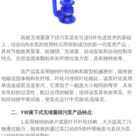
高效无堵塞液下排污泵是在引进G外先进技术的基础
上，结合G内水泵的使用特点而研制成功的新一代泵类产品，
具有节能效果显著、纺缠绕、无堵塞、自动安装和自动控制等
特点。在排送固体颗粒和长纤维垃圾方面，具有独特效果。
该产品泵采用独特叶轮结构和新型机械密封，能有效
地输送固体物和长纤维。叶轮与传统叶轮相比，该泵叶轮采用
单流道或双流道形式，它类似于一截面大小相同的弯管，具有
非常好的过流性，配以合理的蜗室，使得该泵具有效率高、叶
轮经动静平衡试验，使泵在运行中无振动,低噪音。
二、YW液下式无堵塞排污泵产品特点:
1.采用独特的单片或双叶片叶轮结构，大大提高了污
物通过能力，能有效的通过泵口径的5倍纤维物质与直径为泵
口径约50%的固体颗粒。