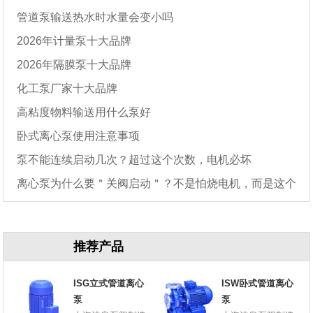
管道泵输送热水时水量会变小吗
2026年计量泵十大品牌
2026年隔膜泵十大品牌
化工泵厂家十大品牌
高粘度物料输送用什么泵好
卧式离心泵使用注意事项
泵不能连续启动几次？超过这个次数，电机必坏
离心泵为什么要＂关阀启动＂？不是怕烧电机，而是这个
原因
推荐产品
ISG立式管道离心
ISW卧式管道离心
泵
泵