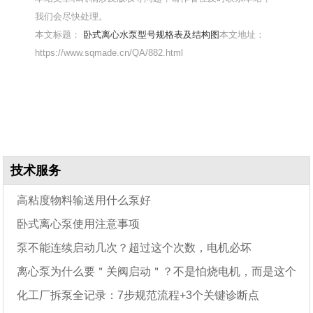
我们会尽快处理。
本文标题：
卧式离心水泵型号规格表及结构图
本文地址：
https://www.sqmade.cn/QA/882.html
技术服务
高粘度物料输送用什么泵好
卧式离心泵使用注意事项
泵不能连续启动几次？超过这个次数，电机必坏
离心泵为什么要＂关阀启动＂？不是怕烧电机，而是这个
化工厂拆泵全记录：7步规范流程+3个关键诊断点
原因