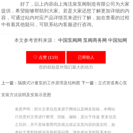
好了，以上内容由上海沈泉泵阀制造有限公司为大家
提供，希望能够帮助到大家。若是大家还想了解更加详细的内
容，可通过站内对应产品详情页来进行了解，如在查看的过程
中有着其他疑问，可联系站内客服进行咨询。
本文参考资料来源：
中国泵阀网
泵阀商务网
中国知网
♡ 点赞 (119)
已帮助
人
您的鼓励是对我们最大的动力
上一篇：
隔膜式计量泵的工作原理及结构图
下一篇：
立式管道离心泵
安装方法说明及安装示意图
免责声明：部分文章信息来源于网络以及网友投稿，本网站
只负责对文章进行整理、排版、编辑，是出于传递 更多信息
之目的，并不意味着赞同其观点或证实其内容的真实性，如
本站文章和转稿涉及版权等问题，请作者在及时联系本站，