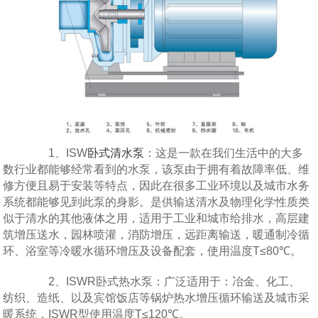
1、ISW
卧式清水泵
：这是一款在我们生活中的大多
数行业都能够经常看到的水泵，该泵由于拥有着故障率低、维
修方便且易于安装等特点，因此在很多工业环境以及城市水务
系统都能够见到此泵的身影。是供输送清水及物理化学性质类
似于清水的其他液体之用，适用于工业和城市给排水，高层建
筑增压送水，园林喷灌，消防增压，远距离输送，暖通制冷循
环、浴室等冷暖水循环增压及设备配套，使用温度T≤80℃。
2、ISWR卧式热水泵：广泛适用于：冶金、化工、
纺织、造纸、以及宾馆饭店等锅炉热水增压循环输送及城市采
暖系统，ISWR型使用温度T≤120℃。