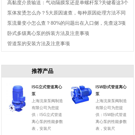
高黏度介质输送：气动隔膜泵还是单螺杆泵?关键看这3个
泵体发烫怎么办？5大原因速查，每种原因处理方法不同
参数
泵流量变小怎么查？80%的问题出在入口侧，先查这3项
卧式多级离心泵的拆装方法及注意事项
管道泵的安装方法及注意事项
推荐产品
ISG立式管道离心
ISW卧式管道离心
泵
泵
上海沈泉泵阀制造
上海沈泉泵阀制造
有限公司为您提
有限公司为您提
供：ISG立式管道
供：ISW卧式管道
离心泵的性能参数
离心泵的性能参数
表，安装尺
表，安装尺