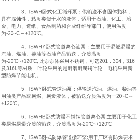
3、ISWH卧式化工循环泵：供输送不含固体颗料，
具有腐蚀性，粘度类似于水的液体，适用于石油、化工、冶
金、电力、造纸、食品制药和合成纤维等部门，使用温度
为-20~C～+120℃。
4、ISWHY卧式管道离心油泵：主要用于易燃易爆的
汽油、煤油、柴油等石油产品输送，介质温度
为-20℃~+120℃, 此泵泵体采用不锈钢，可选201，304，316
及316L等材质，叶轮采用的是耐磨耐腐铜叶轮，电机采用新
型防爆节能电机。
5、ISWY卧式管道油泵：供输送汽油、煤油、柴油等
用油类产品或易燃、易爆液体，被输送介质温度为一20~C～
+120℃。
6、ISWHB卧式防爆不锈钢管道离心泵:主要用于化工
类易燃易爆介质的输送，介质温度为-20℃~+120℃
7、ISWB卧式防爆管道循环泵:用于厂区有防爆要求