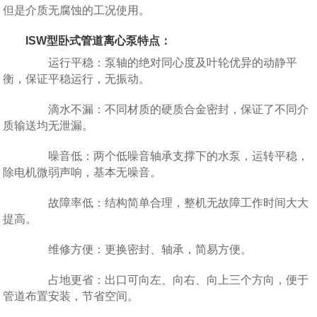
但是介质无腐蚀的工况使用。
ISW型卧式
管道离心泵
特点：
运行平稳：泵轴的绝对同心度及叶轮优异的动静平
衡，保证平稳运行，无振动。
滴水不漏：不同材质的硬质合金密封，保证了不同介
质输送均无泄漏。
噪音低：两个低噪音轴承支撑下的水泵，运转平稳，
除电机微弱声响，基本无噪音。
故障率低：结构简单合理，整机无故障工作时间大大
提高。
维修方便：更换密封、轴承，简易方便。
占地更省：出口可向左、向右、向上三个方向，便于
管道布置安装，节省空间。