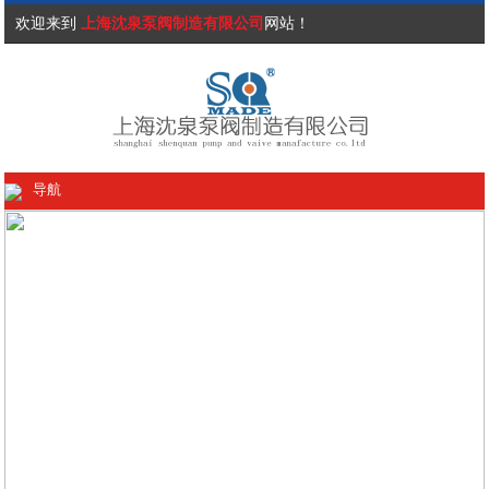
欢迎来到
上海沈泉泵阀制造有限公司
网站！
导航