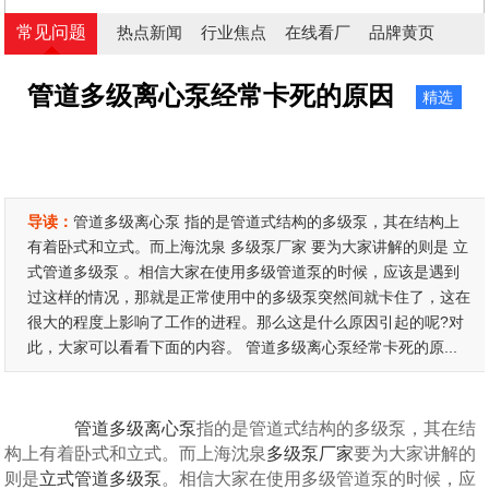
常见问题
热点新闻
行业焦点
在线看厂
品牌黄页
管道多级离心泵经常卡死的原因
精选
导读：
管道多级离心泵 指的是管道式结构的多级泵，其在结构上
有着卧式和立式。而上海沈泉 多级泵厂家 要为大家讲解的则是 立
式管道多级泵 。相信大家在使用多级管道泵的时候，应该是遇到
过这样的情况，那就是正常使用中的多级泵突然间就卡住了，这在
很大的程度上影响了工作的进程。那么这是什么原因引起的呢?对
此，大家可以看看下面的内容。 管道多级离心泵经常卡死的原...
管道多级离心泵
指的是管道式结构的多级泵，其在结
构上有着卧式和立式。而上海沈泉
多级泵厂家
要为大家讲解的
则是
立式管道多级泵
。相信大家在使用多级管道泵的时候，应