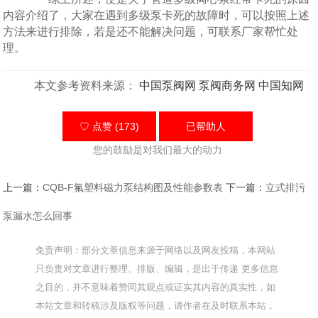
内容介绍了，大家在遇到多级泵卡死的故障时，可以按照上述
方法来进行排除，若是还不能解决问题，可联系厂家帮忙处
理。
本文参考资料来源：
中国泵阀网
泵阀商务网
中国知网
♡ 点赞 (173)
已帮助
人
您的鼓励是对我们最大的动力
上一篇：
CQB-F氟塑料磁力泵结构图及性能参数表
下一篇：
立式排污
泵漏水怎么回事
免责声明：部分文章信息来源于网络以及网友投稿，本网站
只负责对文章进行整理、排版、编辑，是出于传递 更多信息
之目的，并不意味着赞同其观点或证实其内容的真实性，如
本站文章和转稿涉及版权等问题，请作者在及时联系本站，