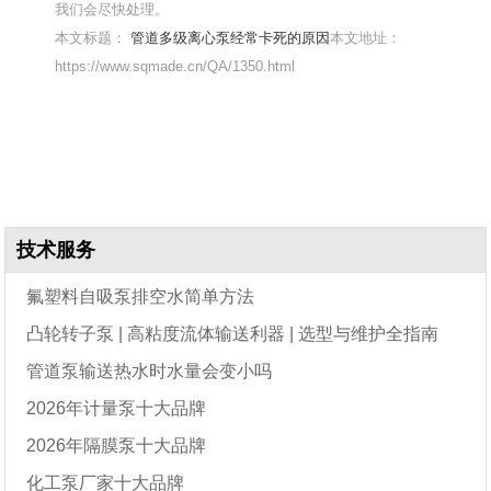
我们会尽快处理。
本文标题：
管道多级离心泵经常卡死的原因
本文地址：
https://www.sqmade.cn/QA/1350.html
技术服务
氟塑料自吸泵排空水简单方法
凸轮转子泵 | 高粘度流体输送利器 | 选型与维护全指南
管道泵输送热水时水量会变小吗
2026年计量泵十大品牌
2026年隔膜泵十大品牌
化工泵厂家十大品牌