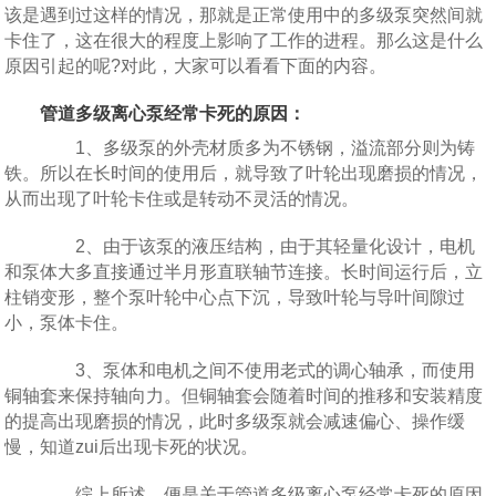
该是遇到过这样的情况，那就是正常使用中的多级泵突然间就
卡住了，这在很大的程度上影响了工作的进程。那么这是什么
原因引起的呢?对此，大家可以看看下面的内容。
管道多级离心泵经常卡死的原因：
1、多级泵的外壳材质多为不锈钢，溢流部分则为铸
铁。所以在长时间的使用后，就导致了叶轮出现磨损的情况，
从而出现了叶轮卡住或是转动不灵活的情况。
2、由于该泵的液压结构，由于其轻量化设计，电机
和泵体大多直接通过半月形直联轴节连接。长时间运行后，立
柱销变形，整个泵叶轮中心点下沉，导致叶轮与导叶间隙过
小，泵体卡住。
3、泵体和电机之间不使用老式的调心轴承，而使用
铜轴套来保持轴向力。但铜轴套会随着时间的推移和安装精度
的提高出现磨损的情况，此时多级泵就会减速偏心、操作缓
慢，知道zui后出现卡死的状况。
综上所述，便是关于管道多级离心泵经常卡死的原因