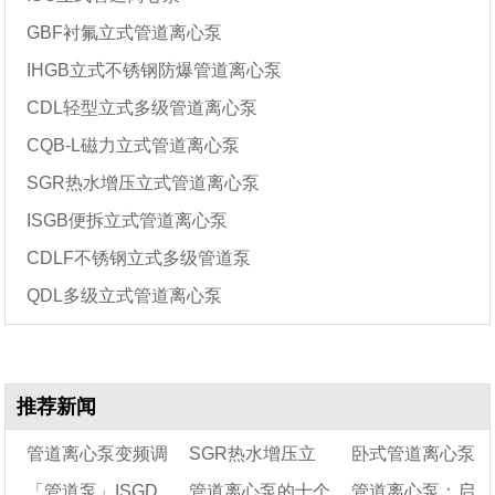
GBF衬氟立式管道离心泵
IHGB立式不锈钢防爆管道离心泵
CDL轻型立式多级管道离心泵
CQB-L磁力立式管道离心泵
SGR热水增压立式管道离心泵
ISGB便拆立式管道离心泵
CDLF不锈钢立式多级管道泵
QDL多级立式管道离心泵
推荐新闻
管道离心泵变频调
SGR热水增压立
卧式管道离心泵
「管道泵」ISGD
管道离心泵的十个
管道离心泵：启
速在节能中的起到的
式管道离心泵型号及
的用途和特点