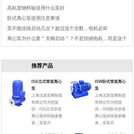
高粘度物料输送用什么泵好
卧式离心泵使用注意事项
泵不能连续启动几次？超过这个次数，电机必坏
离心泵为什么要＂关阀启动＂？不是怕烧电机，而是这个
原因
推荐产品
ISG立式管道离心
ISW卧式管道离心
泵
泵
上海沈泉泵阀制造
上海沈泉泵阀制造
有限公司为您提
有限公司为您提
供：ISG立式管道
供：ISW卧式管道
离心泵的性能参数
离心泵的性能参数
表，安装尺
表，安装尺