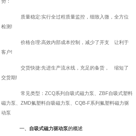
势：
质量稳定:实行全过程质量监控，细致入微，全方位
检测!
价格合理:高效内部成本控制，减少了开支 让利于
客户!
交货快捷:先进生产流水线，充足的备货， 缩短了
交货期!
常见类型：ZCQ系列自吸式磁力泵、ZBF自吸式塑料
磁力泵、ZMD氟塑料自吸磁力泵、CQB-F系列氟塑料磁力驱
动泵
一、
自吸式磁力驱动泵
的概述