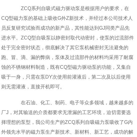
ZCQ系列自吸式磁力驱动泵是根据用户的要求，在
CQ型磁力泵的基础上吸收G外Z新技术，并经过本公司技术人
员反复研究试验而成功的新产品，其性能达到GJ同类产品先
进水平。ZCQ型自吸泵以静密封取代动密封，使泵的过流部件
处于完全密封状态，彻底解决了其它泵机械密封无法避免的
跑、冒、滴、漏的弊病，泵体及过流部件的材料均采用了耐腐
蚀的不锈钢材料制造，既有CQ型磁力驱动泵的功能，又集自
吸于一身，只需在泵DY次使用前灌液后，第二次及以后使用
则无需灌液，直接开机即可。
在石油、化工、制药、电子等众多领域，越来越多的
厂J，对其输送的介质都要求无泄漏的工艺环境，迫切需要选
择理想的泵型，我公司生产的ZCQ系列自吸磁力泵吸收了G内
外领先水平的磁力泵生产新技术、新材料、新工艺，成功的解