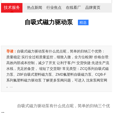
技术服务
热点新闻
行业焦点
在线看厂
品牌黄页
自吸式磁力驱动泵
精选
导读：
自吸式磁力驱动泵有什么优点呢，简单的归纳三个优势：
质量稳定:实行全过程质量监控，细致入微，全方位检测! 价格合理:
高效内部成本控制，减少了开支 让利于客户! 交货快捷:先进生产流
水线，充足的备货， 缩短了交货期! 常见类型：ZCQ系列自吸式磁
力泵、ZBF自吸式塑料磁力泵、ZMD氟塑料自吸磁力泵、CQB-F
系列氟塑料磁力驱动泵 了解更多泵阀问题，可进入 沈泉泵阀官网
。...
自吸式磁力驱动泵有什么优点呢，简单的归纳三个优