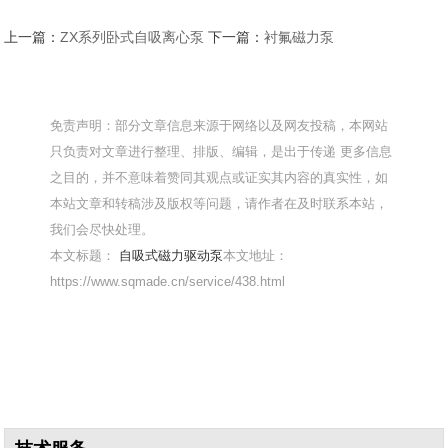
上一篇：
ZX系列卧式自吸离心泵
下一篇：
衬氟磁力泵
免责声明：部分文章信息来源于网络以及网友投稿，本网站
只负责对文章进行整理、排版、编辑，是出于传递 更多信息
之目的，并不意味着赞同其观点或证实其内容的真实性，如
本站文章和转稿涉及版权等问题，请作者在及时联系本站，
我们会尽快处理。
本文标题：
自吸式磁力驱动泵
本文地址：
https://www.sqmade.cn/service/438.html