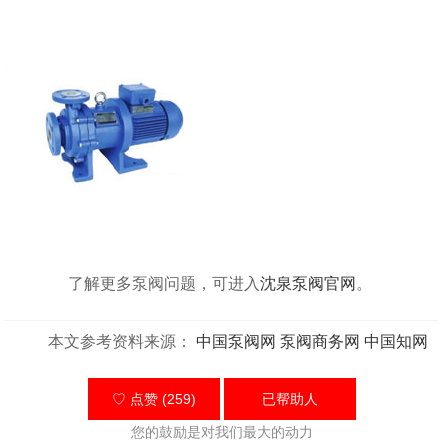
了解更多泵阀问题，可进入
沈泉泵阀官网
。
本文参考资料来源：
中国泵阀网
泵阀商务网
中国知网
♡ 点赞 (259)
已帮助
人
您的鼓励是对我们最大的动力