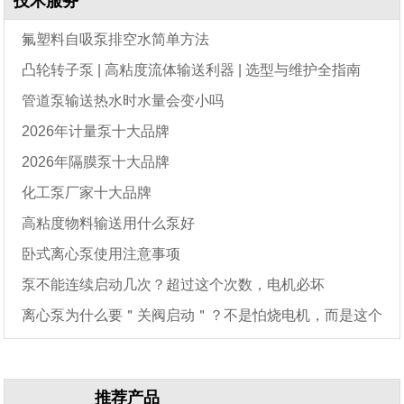
技术服务
氟塑料自吸泵排空水简单方法
凸轮转子泵 | 高粘度流体输送利器 | 选型与维护全指南
管道泵输送热水时水量会变小吗
2026年计量泵十大品牌
2026年隔膜泵十大品牌
化工泵厂家十大品牌
高粘度物料输送用什么泵好
卧式离心泵使用注意事项
泵不能连续启动几次？超过这个次数，电机必坏
离心泵为什么要＂关阀启动＂？不是怕烧电机，而是这个
原因
推荐产品