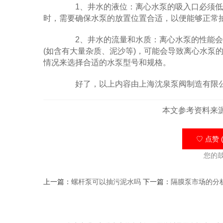
1、井水的液位：离心水泵的吸入口必须低
时，需要确保水泵的放置位置合适，以便能够正常
2、井水的流量和水质：离心水泵的性能会
(如含有大量杂质、泥沙等)，可能会导致离心水泵
情况来选择合适的水泵型号和规格。
好了，以上内容由上海沈泉泵阀制造有限公
本文参考资料来
♡ 点赞 (
您的
上一篇：
螺杆泵可以抽污泥水吗
下一篇：
隔膜泵市场的分