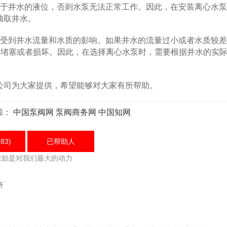
于井水的液位，否则水泵无法正常工作。因此，在安装离心水泵
抽取井水。
受到井水流量和水质的影响。如果井水的流量过小或者水质较差
的堵塞或者损坏。因此，在选择离心水泵时，需要根据井水的实
司为大家提供，希望能够对大家有所帮助。
源：
中国泵阀网
泵阀商务网
中国知网
83)
已帮助
人
鼓励是对我们最大的动力
析