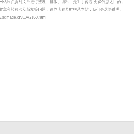
网站只负责对文章进行整理、排版、编辑，是出于传递 更多信息之目的，
文章和转稿涉及版权等问题，请作者在及时联系本站，我们会尽快处理。
sqmade.cn/QA/2160.html