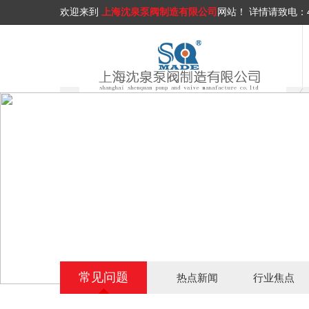
欢迎来到
上海沈泉泵阀制造有限公司
网站！
详情请致电：
常见问题
热点新闻
行业焦点