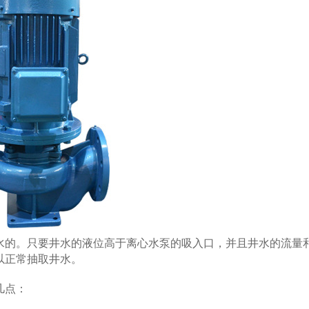
的。只要井水的液位高于离心水泵的吸入口，并且井水的流量
以正常抽取井水。
几点：