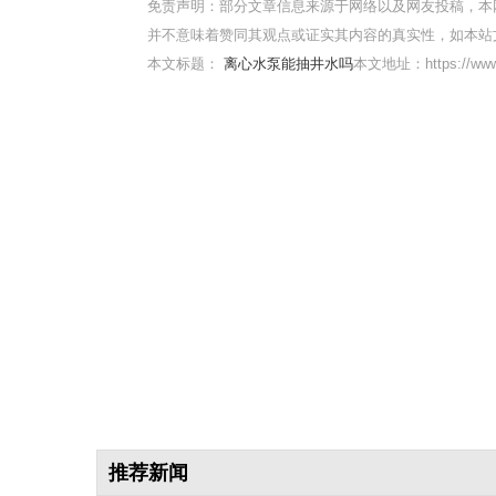
免责声明：部分文章信息来源于网络以及网友投稿，本
并不意味着赞同其观点或证实其内容的真实性，如本站
本文标题：
离心水泵能抽井水吗
本文地址：https://www.
推荐新闻