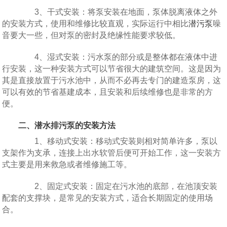
3、干式安装：将泵安装在地面，泵体脱离液体之外
的安装方式，使用和维修比较直观，实际运行中相比
潜污泵
噪
音要大一些，但对泵的密封及绝缘性能要求较低。
4、湿式安装：污水泵的部分或是整体都在液体中进
行安装，这一种安装方式可以节省很大的建筑空间。这是因为
其是直接放置于污水池中，从而不必再去专门的建造泵房，这
可以有效的节省基建成本，且安装和后续维修也是非常的方
便。
二、潜水排污泵的安装方法
1、移动式安装：移动式安装则相对简单许多，泵以
支架作为支承，连接上出水软管后便可开始工作，这一安装方
式主要是用来救急或者维修施工等。
2、固定式安装：固定在污水池的底部，在池顶安装
配套的支撑块，是常见的安装方式，适合长期固定的使用场
合。