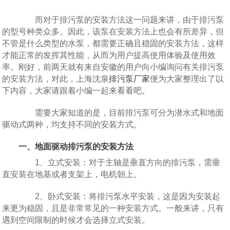
而对于排污泵的安装方法这一问题来讲，由于排污泵
的型号种类众多。因此，该泵在安装方法上也会有所差异，但
不管是什么类型的水泵，都需要正确且稳固的安装方法，这样
才能正常的发挥其性能，从而为用户提高使用体验及使用效
率。刚好，前两天就有来自安徽的用户向小编询问有关排污泵
的安装方法，对此，上海沈泉
排污泵厂家
便为大家整理出了以
下内容，大家请跟着小编一起来看看吧。
需要大家知道的是，目前排污泵可分为潜水式和地面
驱动式两种，均支持不同的安装方式。
一、地面驱动排污泵的安装方法
1、立式安装：对于主轴是垂直方向的排污泵，需垂
直安装在地基或者支架上，电机朝上。
2、卧式安装：将排污泵水平安装，这是因为安装起
来更为稳固，且是非常常见的一种安装方式。一般来讲，只有
遇到空间限制的时候才会选择立式安装。