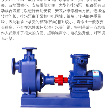
凑、占地面积小。安装维修方便，大型的排污泵一般都配有自
动藕合装置可以进行自动安装，安装及维修相当方便。连续运
转时间长。排污泵由于泵和电机同轴，轴短，转动部件重量
轻，因此轴承上承受的载荷(径向)相对较小，寿命比一般泵要
长得多。不存在汽蚀破坏及灌引水等问题。特别是后一点给操
作人员带来了很大的方便。振动噪声小，电机温升低，对环境
无污染。