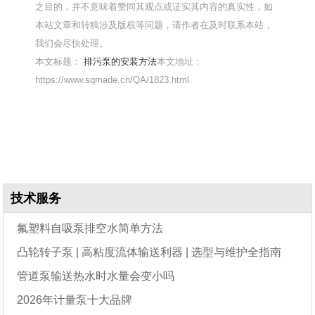
之目的，并不意味着赞同其观点或证实其内容的真实性，如
本站文章和转稿涉及版权等问题，请作者在及时联系本站，
我们会尽快处理。
本文标题：
排污泵的安装方法
本文地址：
https://www.sqmade.cn/QA/1823.html
技术服务
氟塑料自吸泵排空水简单方法
凸轮转子泵 | 高粘度流体输送利器 | 选型与维护全指南
管道泵输送热水时水量会变小吗
2026年计量泵十大品牌