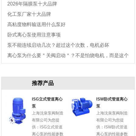
2026年隔膜泵十大品牌
化工泵厂家十大品牌
高粘度物料输送用什么泵好
卧式离心泵使用注意事项
泵不能连续启动几次？超过这个次数，电机必坏
离心泵为什么要＂关阀启动＂？不是怕烧电机，而是这个
原因
推荐产品
ISG立式管道离心
ISW卧式管道离心
泵
泵
上海沈泉泵阀制造
上海沈泉泵阀制造
有限公司为您提
有限公司为您提
供：ISG立式管道
供：ISW卧式管道
离心泵的性能参数
离心泵的性能参数