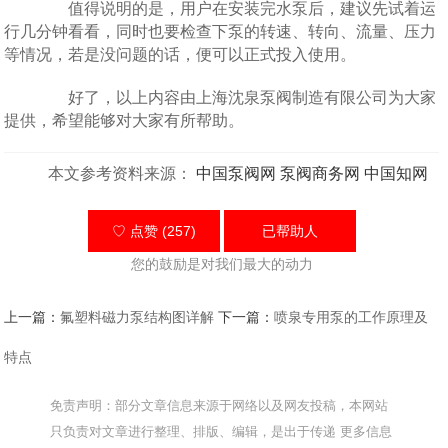
值得说明的是，用户在安装完水泵后，建议先试着运
行几分钟看看，同时也要检查下泵的转速、转向、流量、压力
等情况，若是没问题的话，便可以正式投入使用。
好了，以上内容由上海沈泉泵阀制造有限公司为大家
提供，希望能够对大家有所帮助。
本文参考资料来源：
中国泵阀网
泵阀商务网
中国知网
♡ 点赞 (257)
已帮助
人
您的鼓励是对我们最大的动力
上一篇：
氟塑料磁力泵结构图详解
下一篇：
喷泉专用泵的工作原理及
特点
免责声明：部分文章信息来源于网络以及网友投稿，本网站
只负责对文章进行整理、排版、编辑，是出于传递 更多信息