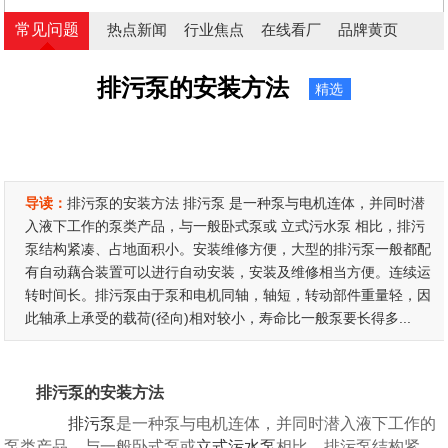
常见问题
热点新闻
行业焦点
在线看厂
品牌黄页
排污泵的安装方法
精选
导读：
排污泵的安装方法 排污泵 是一种泵与电机连体，并同时潜
入液下工作的泵类产品，与一般卧式泵或 立式污水泵 相比，排污
泵结构紧凑、占地面积小。安装维修方便，大型的排污泵一般都配
有自动藕合装置可以进行自动安装，安装及维修相当方便。连续运
转时间长。排污泵由于泵和电机同轴，轴短，转动部件重量轻，因
此轴承上承受的载荷(径向)相对较小，寿命比一般泵要长得多...
排污泵的安装方法
排污泵
是一种泵与电机连体，并同时潜入液下工作的
泵类产品，与一般卧式泵或
立式污水泵
相比，排污泵结构紧