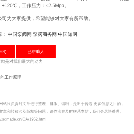
15-+120℃，工作压力：≤2.5Mpa。
司为大家提供，希望能够对大家有所帮助。
源：
中国泵阀网
泵阀商务网
中国知网
64)
已帮助
人
鼓励是对我们最大的动力
泵的工作原理
网站只负责对文章进行整理、排版、编辑，是出于传递 更多信息之目的，
文章和转稿涉及版权等问题，请作者在及时联系本站，我们会尽快处理。
sqmade.cn/QA/1952.html