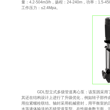
量：4.2-504m3/h，扬程：24-240m，功率：1.5-
工作压力：≤2.4Mpa。
GDL型立式多级管道离心泵：该泵因采用了
其还在结构设计上进行了升级优化，例如转子部件
用拉紧螺栓联结。轴封采用机械密封，用平衡室的
水等液体输送的不错管道泵型。在性能参数方面，流量：2-1