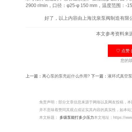
2900 r/min，口径：φ25-φ 150 mm，温度范围：-
好了，以上内容由上海沈泉泵阀制造有限公
本文参考资料来
♡ 点赞 (
您的
上一篇：
离心泵的泵壳起什么作用?
下一篇：
液环式真空
免责声明：部分文章信息来源于网络以及网友投稿，本
并不意味着赞同其观点或证实其内容的真实性，如本站
本文标题：
多级泵能打多少压力
本文地址：https://www.