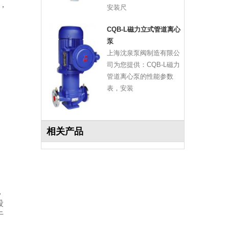
℃，
安装尺
CQB-L磁力立式管道离心
泵
上海沈泉泵阀制造有限公
司为您提供：CQB-L磁力
管道离心泵的性能参数
表，安装
相关产品
，
段
于