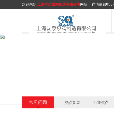
欢迎来到
上海沈泉泵阀制造有限公司
网站！
详情请致电：
常见问题
热点新闻
行业焦点