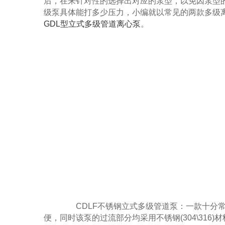
后，在来针对性的选择出对应的泵型，以免因泵型
级泵具体能打多少压力，小编就以常见的两款多级
GDL型立式多级管道离心泵
。
CDLF不锈钢立式多级管道泵：一款十分常
便，同时该泵的过流部分均采用不锈钢(304\31