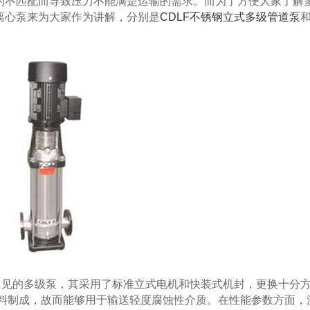
的不匹配而导致压力不能满是运输的需求。而为了方便大家了解
离心泵来为大家作为讲解，分别是
CDLF不锈钢立式多级管道泵
见的多级泵，其采用了标准立式电机和快装式机封，更换十分
6)材料制成，故而能够用于输送轻度腐蚀性介质。在性能参数方面，