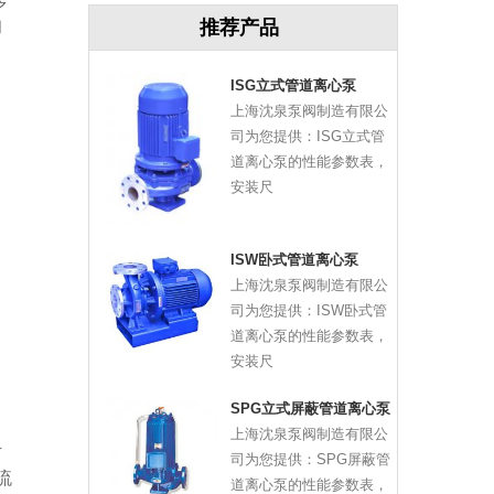
多
推荐产品
和
ISG立式管道离心泵
上海沈泉泵阀制造有限公
司为您提供：ISG立式管
道离心泵的性能参数表，
安装尺
ISW卧式管道离心泵
上海沈泉泵阀制造有限公
司为您提供：ISW卧式管
道离心泵的性能参数表，
安装尺
SPG立式屏蔽管道离心泵
上海沈泉泵阀制造有限公
方
司为您提供：SPG屏蔽管
流
道离心泵的性能参数表，