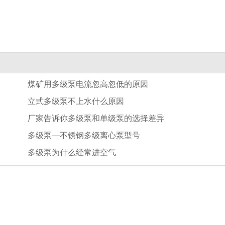
煤矿用多级泵电流忽高忽低的原因
立式多级泵不上水什么原因
厂家告诉你多级泵和单级泵的选择差异
多级泵—不锈钢多级离心泵型号
多级泵为什么经常进空气